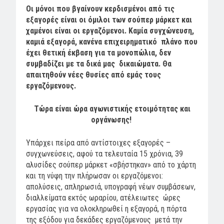
Οι μόνοι που βγαίνουν κερδισμένοι από τις
εξαγορές είναι οι όμιλοι των σούπερ μάρκετ και
χαμένοι είναι οι εργαζόμενοι. Καμία συγχώνευση,
καμιά εξαγορά, κανένα επιχειρηματικό πλάνο που
έχει θετική έκβαση για τα μονοπώλια, δεν
συμβαδίζει με τα δικά μας δικαιώματα. Θα
απαιτηθούν νέες θυσίες από εμάς τους
εργαζόμενους.
Τώρα είναι ώρα αγωνιστικής ετοιμότητας και
οργάνωσης!
Υπάρχει πείρα από αντίστοιχες εξαγορές –
συγχωνεύσεις, αφού τα τελευταία 15 χρόνια, 39
αλυσίδες σούπερ μάρκετ «σβήστηκαν» από το χάρτη
και τη νύφη την πλήρωσαν οι εργαζόμενοι:
απολύσεις, απληρωσιά, υπογραφή νέων συμβάσεων,
διαλλείματα εκτός ωραρίου, ατέλειωτες ώρες
εργασίας για να ολοκληρωθεί η εξαγορά, η πόρτα
της εξόδου για δεκάδες εργαζόμενους μετά την