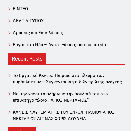
ΒΙΝΤΕΟ
ΔΕΛΤΙΑ ΤΥΠΟΥ
Δράσεις και Εκδηλώσεις
Εργασιακά Νέα – Aνακοινώσεις απο σωματεία
Recent Posts
Το Εργατικό Κέντρο Πειραιά στο πλευρό των
πυρόπληκτων – Συγκέντρωση ειδών πρώτης ανάγκης
Να μην χάσει το πλήρωμα την δουλειά του στο
επιβατηγό πλοίο ΄΄ΑΓΙΟΣ ΝΕΚΤΑΡΙΟΣ΄΄
ΚΑΝΕΙΣ ΝΑΥΤΕΡΓΑΤΗΣ TOY Ε/Γ-Ο/Γ ΠΛΟΙΟY ΑΓΙΟΣ
ΝΕΚΤΑΡΙΟΣ ΑΙΓΙΝΑΣ ΧΩΡΙΣ ΔΟΥΛΕΙΑ