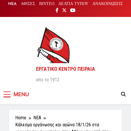
Skip
NEA
ΑΦΙΣΕΣ
ΒΙΝΤΕΟ
ΔΕΛΤΙΑ ΤΥΠΟΥ
ΑΝΑΚΟΙΝΩΣΕΙΣ
to
content
ΕΡΓΑΤΙΚΟ ΚΕΝΤΡΟ ΠΕΙΡΑΙΑ
απο το 1912
MENU
Home
NEA
Κάλεσμα οργάνωσης και αγώνα 18/1/26 στα