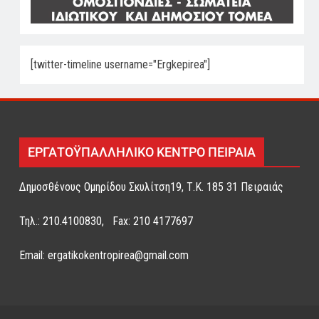
[twitter-timeline username="Ergkepirea"]
ΕΡΓΑΤΟΫΠΑΛΛΗΛΙΚΟ ΚΕΝΤΡΟ ΠΕΙΡΑΙΑ
Δημοσθένους Ομηρίδου Σκυλίτση19, Τ.Κ. 185 31 Πειραιάς
Τηλ.: 210.4100830, Fax: 210 4177697
Email: ergatikokentropirea@gmail.com