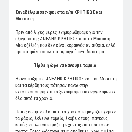
Συναδέλφισσες-φοι στα s/m ΚΡΗΤΙΚΟΣ και
Μασούτη
,
Πριν από λίγες
μέρες
ενημερωθήκαμε για την
εξαγορά της ΑΝΕΔΗΚ ΚΡΗΤΙΚΟΣ από το Μασούτη.
Μια εξέλιξη που δεν είναι κεραυνός εν αιθρία, αλλά
προετοιμάζεται όλο το προηγούμενο διάστημα.
Ήρθε η ώρα να κάνουμε ταμείο
Η ανάπτυξη της ΑΝΕΔΗΚ ΚΡΗΤΙΚΟΣ και του Μασούτη
και τα κέρδη τους πάτησαν πάνω στην
εντατικοποίηση και το ξεζούμισμα των εργαζόμενων
όλα αυτά τα χρόνια.
Ποιος έστησε όλα αυτά τα χρόνια τα μαγαζιά, γέμιζε
τα ράφια, έκλεινε ταμείο, έκοβε στους πάγκους
κοπής, κι όλα αυτά μαζί τρέχοντας από πόστο σε
πόστο; Ποιος φόρτωνε στις αποθήκες χωρίς μέσα