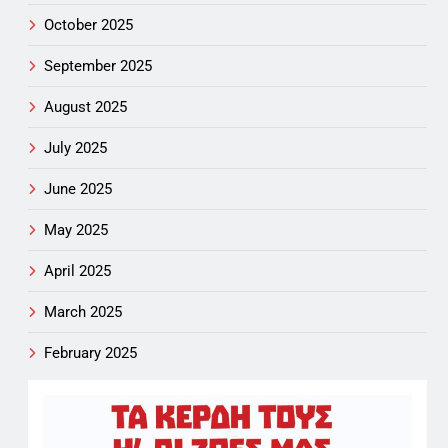
October 2025
September 2025
August 2025
July 2025
June 2025
May 2025
April 2025
March 2025
February 2025