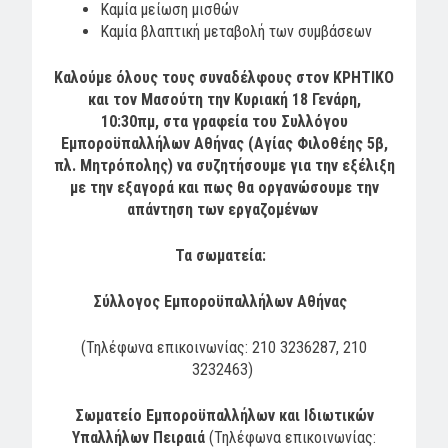
Καμία μείωση μισθών
Καμία βλαπτική μεταβολή των συμβάσεων
Καλούμε όλους τους συναδέλφους στον ΚΡΗΤΙΚΟ
και τον Μασούτη την Κυριακή 18 Γενάρη,
10:30πμ,
στα γραφεία του Συλλόγου
Εμποροϋπαλλήλων Αθήνας
(Αγίας Φιλοθέης 5β,
πλ. Μητρόπολης)
να συζητήσουμε για την εξέλιξη
με την εξαγορά
και πως θα οργανώσουμε την
απάντηση των εργαζομένων
Τα σωματεία:
Σύλλογος Εμποροϋπαλλήλων Αθήνας
(Τηλέφωνα επικοινωνίας: 210 3236287, 210
3232463)
Σωματείο Εμποροϋπαλλήλων και Ιδιωτικών
Υπαλλήλων Πειραιά
(Τηλέφωνα επικοινωνίας: