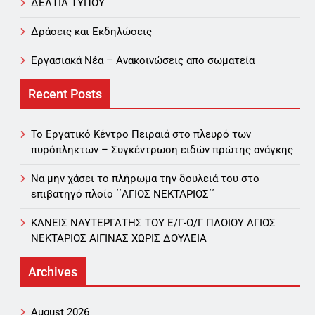
ΔΕΛΤΙΑ ΤΥΠΟΥ
Δράσεις και Εκδηλώσεις
Εργασιακά Νέα – Aνακοινώσεις απο σωματεία
Recent Posts
Το Εργατικό Κέντρο Πειραιά στο πλευρό των
πυρόπληκτων – Συγκέντρωση ειδών πρώτης ανάγκης
Να μην χάσει το πλήρωμα την δουλειά του στο
επιβατηγό πλοίο ΄΄ΑΓΙΟΣ ΝΕΚΤΑΡΙΟΣ΄΄
ΚΑΝΕΙΣ ΝΑΥΤΕΡΓΑΤΗΣ TOY Ε/Γ-Ο/Γ ΠΛΟΙΟY ΑΓΙΟΣ
ΝΕΚΤΑΡΙΟΣ ΑΙΓΙΝΑΣ ΧΩΡΙΣ ΔΟΥΛΕΙΑ
Archives
August 2026