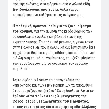
πρώτης ανάγκης, στα φάρμακα, στα σχολικά είδη.
Δεν δουλεύουμε από χόμπι
. Αλλά για να
καταφέρουμε να καλύψουμε τις ανάγκες μας.
Η πολεμική προετοιμασία για το ξαναμοίρασμα
του κόσμου,
για την αύξηση της κερδοφορίας των
μονοπωλιακών ομίλων επιβάλει ένταση της
εκμετάλλευσης. Τα πολεμικά μέτωπα, η γενοκτονία
στην Παλαιστίνη, που η ελληνική κυβέρνηση μπλέκει
τη χώρα με θύματα κυρίως αθώους και παιδιά, είναι
η άλλη όψη του ίδιου νομίσματος, του ξεζουμίσματος
των εργαζομένων για το συμφέρον του μεγάλου
κεφαλαίου.
Ας τα αφήσουν λοιπόν τα παπαγαλάκια της
κυβέρνησης και των επιχειρηματιών τα παραμύθια
ότι οι εργαζόμενοι ζητάνε 13ωρη δουλειά.
Αυτά ας
έρθουν να τα πούνε στους λιμενεργάτες της
Cosco
, στους μεταλλεργάτες του Περάματος,
στους ναυτεργάτες και στους εμποροϋπαλλήλους