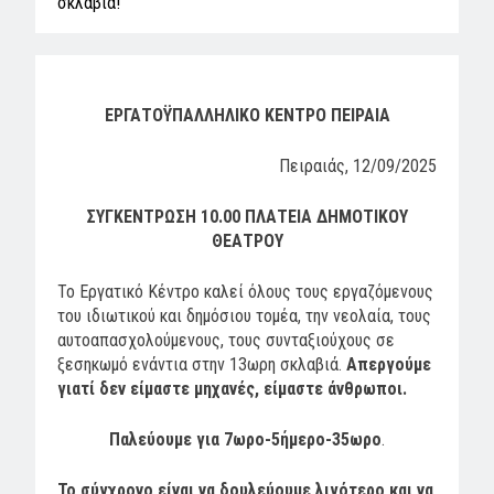
σκλαβιά!
ΕΡΓΑΤΟΫΠΑΛΛΗΛΙΚΟ ΚΕΝΤΡΟ ΠΕΙΡΑΙΑ
Πειραιάς, 12/09/2025
ΣΥΓΚΕΝΤΡΩΣΗ 10.00 ΠΛΑΤΕΙΑ ΔΗΜΟΤΙΚΟΥ
ΘΕΑΤΡΟΥ
Το Εργατικό Κέντρο καλεί όλους τους εργαζόμενους
του ιδιωτικού και δημόσιου τομέα, την νεολαία, τους
αυτοαπασχολούμενους, τους συνταξιούχους σε
ξεσηκωμό ενάντια στην 13ωρη σκλαβιά.
Απεργούμε
γιατί δεν είμαστε μηχανές, είμαστε άνθρωποι.
Παλεύουμε για 7ωρο-5ήμερο-35ωρο
.
Το σύγχρονο είναι να δουλεύουμε λιγότερο και να