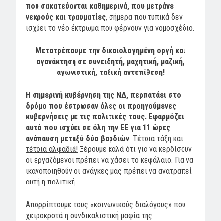
που σακατεύονται καθημερινά, που μετράνε
νεκρούς και τραυματίες
, σήμερα που τυπικά δεν
ισχύει το νέο έκτρωμα που φέρνουν για νομοσχέδιο.
Μετατρέπουμε την δικαιολογημένη οργή και
αγανάκτηση σε συνειδητή,
μαχητική, μαζική,
αγωνιστική, ταξική αντεπίθεση!
Η σημερινή κυβέρνηση της ΝΔ, περπατάει στο
δρόμο που έστρωσαν όλες οι προηγούμενες
κυβερνήσεις με τις πολιτικές τους. Εφαρμόζει
αυτό που ισχύει σε όλη την ΕΕ για 11 ώρες
ανάπαυση μεταξύ δύο βαρδιών
.
Τέτοια τάξη και
τέτοια αλφαδιά!
Ξέρουμε καλά ότι για να κερδίσουν
οι εργαζόμενοι πρέπει να χάσει το κεφάλαιο. Για να
ικανοποιηθούν οι ανάγκες μας πρέπει να ανατραπεί
αυτή η πολιτική.
Απορρίπτουμε τους «κοινωνικούς διαλόγους» που
χειροκροτά η συνδικαλιστική μαφία της