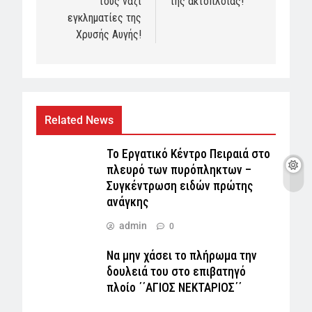
τους ναζί
της ακτοπλοΐας!
εγκληματίες της
Χρυσής Αυγής!
Related News
Το Εργατικό Κέντρο Πειραιά στο
πλευρό των πυρόπληκτων –
Συγκέντρωση ειδών πρώτης
ανάγκης
admin
0
Να μην χάσει το πλήρωμα την
δουλειά του στο επιβατηγό
πλοίο ΄΄ΑΓΙΟΣ ΝΕΚΤΑΡΙΟΣ΄΄