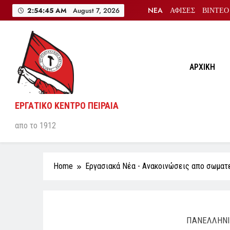
Skip
NEA
ΑΦΙΣΕΣ
ΒΙΝΤΕΟ
2:54:46 AM
August 7, 2026
to
content
ΑΡΧΙΚΗ
ΕΡΓΑΤΙΚΟ ΚΕΝΤΡΟ ΠΕΙΡΑΙΑ
απο το 1912
Home
Εργασιακά Νέα - Aνακοινώσεις απο σωματ
ΠΑΝΕΛΛΗΝΙ