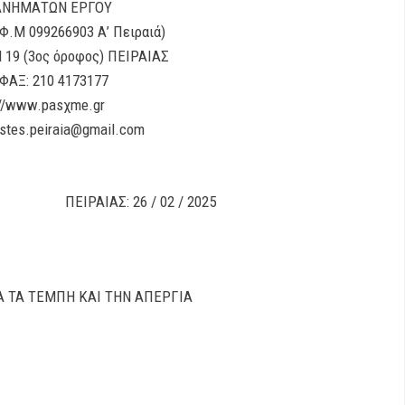
ΝΗΜΑΤΩΝ ΕΡΓΟΥ
.Φ.Μ 099266903 Α’ Πειραιά)
 19 (3ος όροφος) ΠΕΙΡΑΙΑΣ
ΦΑΞ: 210 4173177
://www.pasχme.gr
ristes.peiraia@gmail.com
ΡΩΤ: 650
 02 / 2025
Α ΤΑ ΤΕΜΠΗ ΚΑΙ ΤΗΝ ΑΠΕΡΓΙΑ