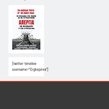
[twitter-timeline
username="Ergkepirea"]