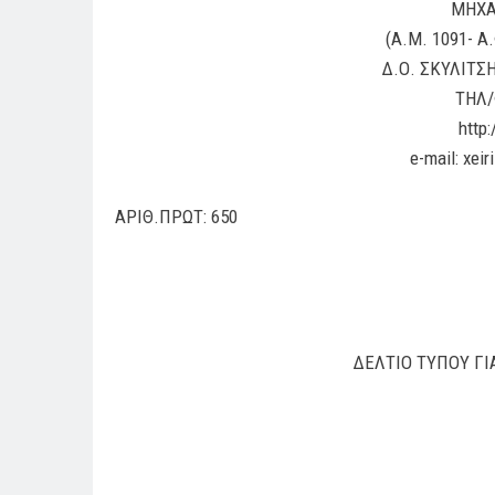
ΜΗΧΑ
(Α.Μ. 1091- Α
Δ.Ο. ΣΚΥΛΙΤΣΗ
ΤΗΛ/
http
e-mail: xei
ΑΡΙΘ.Π
ΠΕΙΡΑΙΑΣ: 26 /
ΔΕΛΤΙΟ ΤΥΠΟΥ ΓΙ