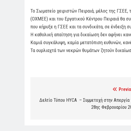
Το Σωματείο χειριστών Πειραιά, μέλος της ΓΣΕΕ,
(ΟΧΜΕΕ) και του Εργατικού Κέντρου Πειραιά θα σ
που κήρυξε η ΓΣΕΕ και τα συνδικάτα, σε ένδειξη 
Η καθολική απαίτηση για δικαίωση δεν αφήνει καν
Καμιά συγκάλυψη, καμία μετατόπιση ευθυνών, καν
Τα ουρλιαχτά των νεκρών θυμάτων ζητούν δικαίω
Previo
Post
navigation
Δελτίο Τύπου HYCA – Συμμετοχή στην Απεργία 
28ης Φεβρουαρίου 2