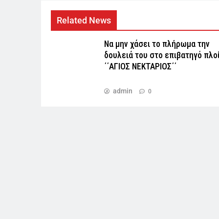
Related News
Να μην χάσει το πλήρωμα την
δουλειά του στο επιβατηγό πλο
΄΄ΑΓΙΟΣ ΝΕΚΤΑΡΙΟΣ΄΄
admin
0