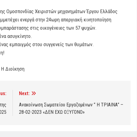
 της Ομοσπονδίας Χειριστών μηχανημάτων Έργου Ελλάδος
υμμετέχει ενεργά στην 24ωρη απεργιακή κινητοποίηση
συμπαράστασης στις οικογένειες των 57 ψυχών.
ένα ασυγκίνητο.
ένας εμπαιγμός στου συγγενείς των θυμάτων.
ση!
Η Διοίκηση
us:
Next:
της
Ανακοίνωση Σωματείου Εργαζομένων ” Η ΤΡΙΑΙΝΑ” –
025
28-02-2023 «ΔΕΝ ΕΧΩ ΟΞΥΓΟΝΟ»