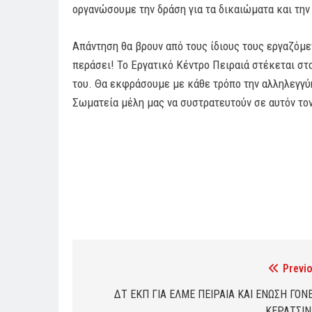
οργανώσουμε την δράση για τα δικαιώματα και τη
Απάντηση θα βρουν από τους ίδιους τους εργαζόμε
περάσει! Το Εργατικό Κέντρο Πειραιά στέκεται σ
του. Θα εκφράσουμε με κάθε τρόπο την αλληλεγγύη
Σωματεία μέλη μας να συστρατευτούν σε αυτόν το
Previo
Post
navigation
ΔΤ ΕΚΠ ΓΙΑ ΕΛΜΕ ΠΕΙΡΑΙΑ ΚΑΙ ΕΝΩΣΗ ΓΟΝ
ΚΕΡΑΤΣΙΝ