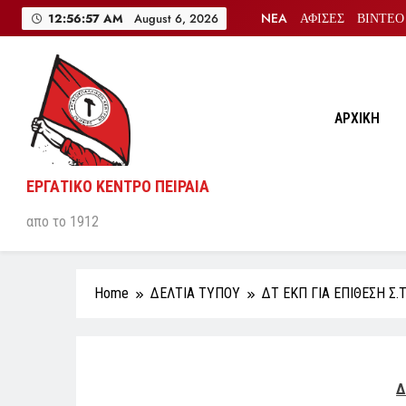
Skip
NEA
ΑΦΙΣΕΣ
ΒΙΝΤΕΟ
12:56:57 AM
August 6, 2026
to
content
ΑΡΧΙΚΗ
ΕΡΓΑΤΙΚΟ ΚΕΝΤΡΟ ΠΕΙΡΑΙΑ
απο το 1912
Home
ΔΕΛΤΙΑ ΤΥΠΟΥ
ΔΤ ΕΚΠ ΓΙΑ ΕΠΙΘΕΣΗ Σ
Δ