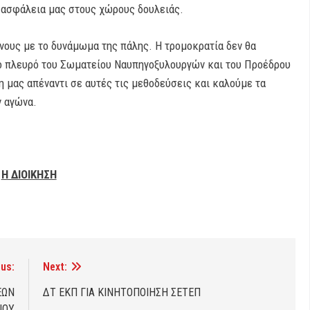
ν ασφάλεια μας στους χώρους δουλειάς.
νους με το δυνάμωμα της πάλης. Η τρομοκρατία δεν θα
το πλευρό του Σωματείου Ναυπηγοξυλουργών και του Προέδρου
 μας απέναντι σε αυτές τις μεθοδεύσεις και καλούμε τα
ν αγώνα.
Η ΔΙΟΙΚΗΣΗ
us:
Next:
ΕΩΝ
ΔΤ ΕΚΠ ΓΙΑ ΚΙΝΗΤΟΠΟΙΗΣΗ ΣΕΤΕΠ
ΙΟΥ