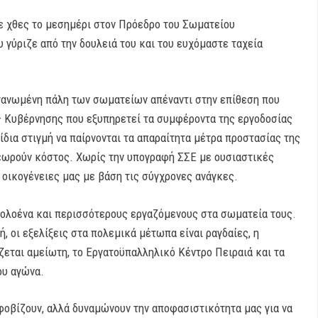
ε χθες το μεσημέρι στον Πρόεδρο του Σωματείου
 γύριζε από την δουλειά του και του ευχόμαστε ταχεία
ργανωμένη πάλη των σωματείων απέναντι στην επίθεση που
 – Κυβέρνησης που εξυπηρετεί τα συμφέροντα της εργοδοσίας
ίδια στιγμή να παίρνονται τα απαραίτητα μέτρα προστασίας της
θεωρούν κόστος. Χωρίς την υπογραφή ΣΣΕ με ουσιαστικές
 οικογένειες μας με βάση τις σύγχρονες ανάγκες.
ι ολοένα και περισσότερους εργαζόμενους στα σωματεία τους.
, οι εξελίξεις στα πολεμικά μέτωπα είναι ραγδαίες, η
ζεται αμείωτη, το Εργατοϋπαλληλικό Κέντρο Πειραιά και τα
ου αγώνα.
 φοβίζουν, αλλά δυναμώνουν την αποφασιστικότητα μας για να