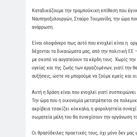
Καταδικάζουμε την τραμπούκικη επίθεση που έγιν
Ναυπηγοξυλουργών, Σταύρο Τουμανίδη, την ώρα που
ανάρρωση.
Είναι ολοφάνερο πως αυτό που ενοχλεί είναι η ο
δέχονται τα δικαιώματα μας, από την πολιτική ΕΕ
με σκοπό να αυγατεύουν τα κέρδη τους. Χωρίς την 
υγείας και της ζωής των εργαζομένων, γιατί την 
αυξήσεις, ώστε να μπορούμε να ζούμε εμείς και οι
Αυτή η δράση είναι που ενοχλεί γιατί συσπειρώνε
Την ώρα που η οικονομία μετατρέπεται σε πολεμική
ακρίβεια τσακίζει κόκκαλα, η φοροληστεία συνεχί
σωματεία μέλη του θα συνεχίσουν την οργάνωση τ
Οι θρασύδειλες πρακτικές τους, όχι μόνο δεν μας