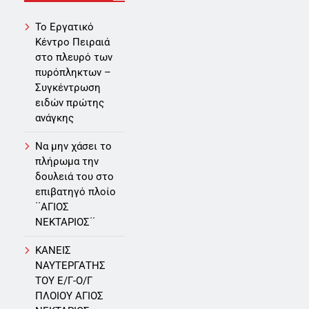
Το Εργατικό
Κέντρο Πειραιά
στο πλευρό των
πυρόπληκτων –
Συγκέντρωση
ειδών πρώτης
ανάγκης
Να μην χάσει το
πλήρωμα την
δουλειά του στο
επιβατηγό πλοίο
΄΄ΑΓΙΟΣ
ΝΕΚΤΑΡΙΟΣ΄΄
ΚΑΝΕΙΣ
ΝΑΥΤΕΡΓΑΤΗΣ
TOY Ε/Γ-Ο/Γ
ΠΛΟΙΟY ΑΓΙΟΣ