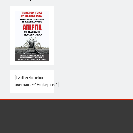
[twitter-timeline
username="Ergkepirea"]