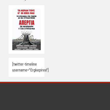
[twitter-timeline
username="Ergkepirea"]