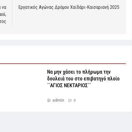
 να
Εργατικός Αγώνας Δρόμου Χαϊδάρι-Καισαριανή 2025
αού,
τος
Να μην χάσει το πλήρωμα την
δουλειά του στο επιβατηγό πλοίο
΄΄ΑΓΙΟΣ ΝΕΚΤΑΡΙΟΣ΄΄
admin
0