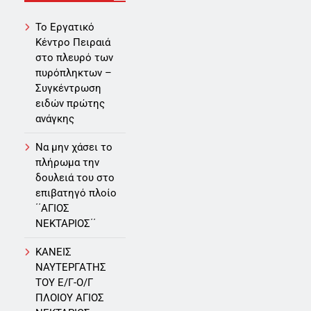
Το Εργατικό
Κέντρο Πειραιά
στο πλευρό των
πυρόπληκτων –
Συγκέντρωση
ειδών πρώτης
ανάγκης
Να μην χάσει το
πλήρωμα την
δουλειά του στο
επιβατηγό πλοίο
΄΄ΑΓΙΟΣ
ΝΕΚΤΑΡΙΟΣ΄΄
ΚΑΝΕΙΣ
ΝΑΥΤΕΡΓΑΤΗΣ
TOY Ε/Γ-Ο/Γ
ΠΛΟΙΟY ΑΓΙΟΣ