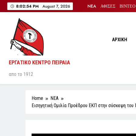
Skip
NEA
ΑΦΙΣΕΣ
ΒΙΝΤΕΟ
8:02:55 PM
August 7, 2026
to
content
ΑΡΧΙΚΗ
ΕΡΓΑΤΙΚΟ ΚΕΝΤΡΟ ΠΕΙΡΑΙΑ
απο το 1912
Home
NEA
Εισηγητική Ομιλία Προέδρου ΕΚΠ στην σύσκεψη του 