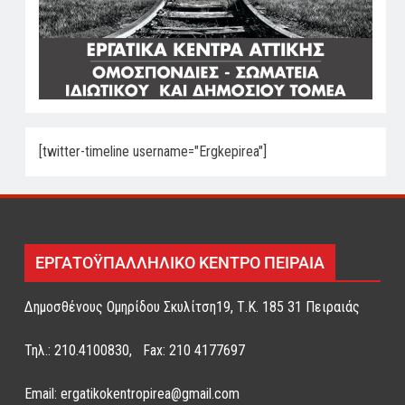
[twitter-timeline username="Ergkepirea"]
ΕΡΓΑΤΟΫΠΑΛΛΗΛΙΚΟ ΚΕΝΤΡΟ ΠΕΙΡΑΙΑ
Δημοσθένους Ομηρίδου Σκυλίτση19, Τ.Κ. 185 31 Πειραιάς
Τηλ.: 210.4100830, Fax: 210 4177697
Email: ergatikokentropirea@gmail.com