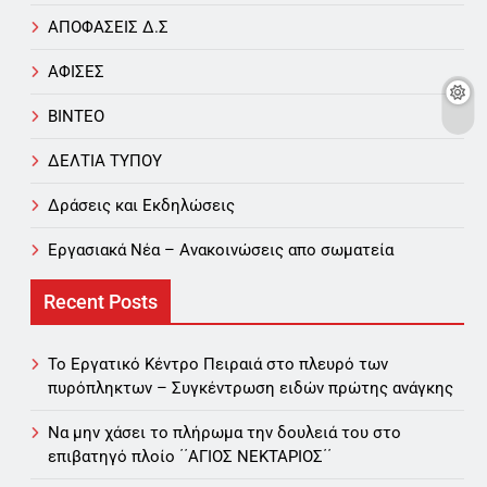
ΑΠΟΦΑΣΕΙΣ Δ.Σ
ΑΦΙΣΕΣ
ΒΙΝΤΕΟ
ΔΕΛΤΙΑ ΤΥΠΟΥ
Δράσεις και Εκδηλώσεις
Εργασιακά Νέα – Aνακοινώσεις απο σωματεία
Recent Posts
Το Εργατικό Κέντρο Πειραιά στο πλευρό των
πυρόπληκτων – Συγκέντρωση ειδών πρώτης ανάγκης
Να μην χάσει το πλήρωμα την δουλειά του στο
επιβατηγό πλοίο ΄΄ΑΓΙΟΣ ΝΕΚΤΑΡΙΟΣ΄΄