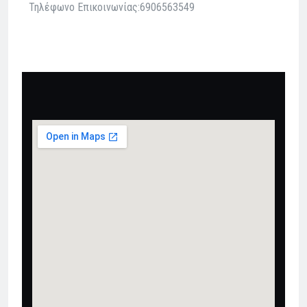
Τηλέφωνο Επικοινωνίας:6906563549