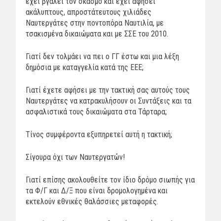
έχει βγάλει τον σκασμό και έχει αφήσει
ακάλυπτους, απροστάτευτους χιλιάδες
Ναυτεργάτες στην ποντοπόρα Ναυτιλία, με
τσακισμένα δικαιώματα και με ΣΣΕ του 2010.
Γιατί δεν τολμάει να πει ο ΓΓ έστω και μια λέξη
δημόσια με καταγγελία κατά της ΕΕΕ;
Γιατί έχετε αφήσει με την τακτική σας αυτούς τους
Ναυτεργάτες να κατρακυλήσουν οι Συντάξεις και τα
ασφαλιστικά τους δικαιώματα στα Τάρταρα;
Τίνος συμφέροντα εξυπηρετεί αυτή η τακτική;
Σίγουρα όχι των Ναυτεργατών!
Γιατί επίσης ακολουθείτε τον ίδιο δρόμο σιωπής για
τα Φ/Γ και Δ/Ξ που είναι δρομολογημένα και
εκτελούν εθνικές θαλάσσιες μεταφορές.