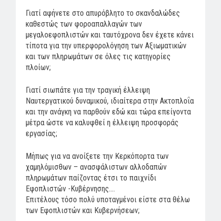
Γιατί αφήνετε στο απυρόβλητο το σκανδαλώδες
καθεστώς των φοροαπαλλαγών των
μεγαλοεφοπλιστών και ταυτόχρονα δεν έχετε κάνει
τίποτα για την υπερφορολόγηση των Αξιωματικών
και των πληρωμάτων σε όλες τις κατηγορίες
πλοίων;
Γιατί σιωπάτε για την τραγική έλλειψη
Ναυτεργατικού δυναμικού, ιδιαίτερα στην Ακτοπλοΐα
και την ανάγκη να παρθούν εδώ και τώρα επείγοντα
μέτρα ώστε να καλυφθεί η έλλειψη προσφοράς
εργασίας;
Μήπως για να ανοίξετε την Κερκόπορτα των
χαμηλόμισθων – ανασφάλιστων αλλοδαπών
πληρωμάτων παίζοντας έτσι το παιχνίδι
Εφοπλιστών -Κυβέρνησης….
Επιτέλους τόσο πολύ υποταγμένοι είστε στα θέλω
των Εφοπλιστών και Κυβερνήσεων;