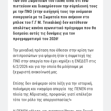
των δύο Σωματείων του ΠΑΜΕ είναι ότι ενώ
πιστεύουν και διακηρύσσουν την σύμπλευσή τους
με την ΠΝΟ (στην εισήγησή τους την ονόμασαν
συνεργασία με τα Σωματεία που ανήκουν στο
μπλοκ του Γ.Γ Μ. Τσικαλάκη) δεν κατέθεσαν
απολύτως κανένα αγωνιστικό πρόγραμμα που θα
δεσμεύει αυτές τις δυνάμεις για τον
προγραμματισμό του 2026!
Την μοναδική πρόταση που έθεσαν στην κρίση των
αντιπροσώπων για ψήφιση ήταν η συμμετοχή της
ΠΝΟ στην απεργία που έχει κηρύξει η ΕΝΕΔΕΠ στις
6/2/2026 και για την οποία θα μιλήσουμε με
ξεχωριστή ανακοίνωσή μας.
Επίσης δεν ανέφεραν ούτε λέξη για την ιστορική,
πολυήμερη και νικηφόρα απεργία της ΠΕΝΕΝ στα
πλοία της Αδριατικής, προφανώς γιατί επέλεξαν
τότε τον ρόλο της απεργοσπασίας!»