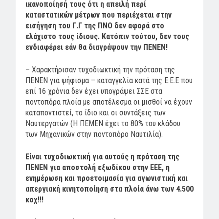
ικανοποίησή τους ότι η απειλή περί
καταστατικών μέτρων που περιέχεται στην
εισήγηση του Γ.Γ της ΠΝΟ δεν αφορά στο
ελάχιστο τους ίδιους. Κατόπιν τούτου, δεν τους
ενδιαφέρει εάν θα διαγράψουν την ΠΕΝΕΝ!
– Χαρακτήρισαν τυχοδιωκτική την πρόταση της
ΠΕΝΕΝ για ψήφισμα – καταγγελία κατά της Ε.Ε.Ε που
επί 16 χρόνια δεν έχει υπογράψει ΣΣΕ στα
ποντοπόρα πλοία με αποτέλεσμα οι μισθοί να έχουν
καταποντιστεί, το ίδιο και οι συντάξεις των
Ναυτεργατών (Η ΠΕΜΕΝ έχει το 80% του κλάδου
των Μηχανικών στην ποντοπόρο Ναυτιλία).
Είναι τυχοδιωκτική για αυτούς η πρόταση της
ΠΕΝΕΝ για αποστολή εξωδίκου στην ΕΕΕ, η
ενημέρωση και προετοιμασία για αγωνιστική και
απεργιακή κινητοποίηση στα πλοία άνω των 4.500
κοχ!!!