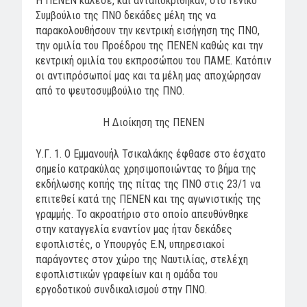
Η ΠΕΝΕΝ κάλεσε, και ανταποκρίθηκαν, στο Γενικό
Συμβούλιο της ΠΝΟ δεκάδες μέλη της να
παρακολουθήσουν την κεντρική εισήγηση της ΠΝΟ,
την ομιλία του Προέδρου της ΠΕΝΕΝ καθώς και την
κεντρική ομιλία του εκπροσώπου του ΠΑΜΕ. Κατόπιν
οι αντιπρόσωποί μας και τα μέλη μας αποχώρησαν
από το ψευτοσυμβούλιο της ΠΝΟ.
Η Διοίκηση της ΠΕΝΕΝ
Υ.Γ. 1. Ο Εμμανουήλ Τσικαλάκης έφθασε στο έσχατο
σημείο κατρακύλας χρησιμοποιώντας το βήμα της
εκδήλωσης κοπής της πίτας της ΠΝΟ στις 23/1 να
επιτεθεί κατά της ΠΕΝΕΝ και της αγωνιστικής της
γραμμής. Το ακροατήριο στο οποίο απευθύνθηκε
στην καταγγελία εναντίον μας ήταν δεκάδες
εφοπλιστές, ο Υπουργός Ε.Ν, υπηρεσιακοί
παράγοντες στον χώρο της Ναυτιλίας, στελέχη
εφοπλιστικών γραφείων και η ομάδα του
εργοδοτικού συνδικαλισμού στην ΠΝΟ.