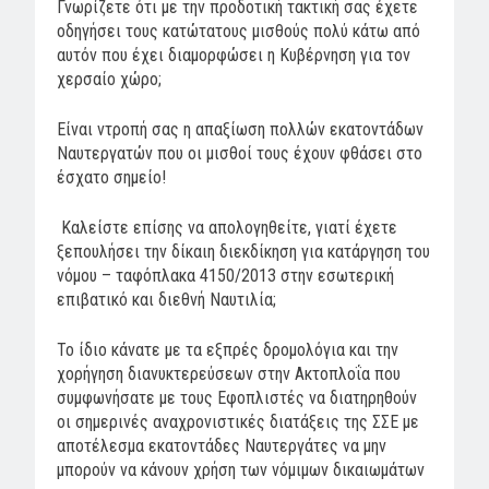
Γνωρίζετε ότι με την προδοτική τακτική σας έχετε
οδηγήσει τους κατώτατους μισθούς πολύ κάτω από
αυτόν που έχει διαμορφώσει η Κυβέρνηση για τον
χερσαίο χώρο;
Είναι ντροπή σας η απαξίωση πολλών εκατοντάδων
Ναυτεργατών που οι μισθοί τους έχουν φθάσει στο
έσχατο σημείο!
Καλείστε επίσης να απολογηθείτε, γιατί έχετε
ξεπουλήσει την δίκαιη διεκδίκηση για κατάργηση του
νόμου – ταφόπλακα 4150/2013 στην εσωτερική
επιβατικό και διεθνή Ναυτιλία;
Το ίδιο κάνατε με τα εξπρές δρομολόγια και την
χορήγηση διανυκτερεύσεων στην Ακτοπλοΐα που
συμφωνήσατε με τους Εφοπλιστές να διατηρηθούν
οι σημερινές αναχρονιστικές διατάξεις της ΣΣΕ με
αποτέλεσμα εκατοντάδες Ναυτεργάτες να μην
μπορούν να κάνουν χρήση των νόμιμων δικαιωμάτων