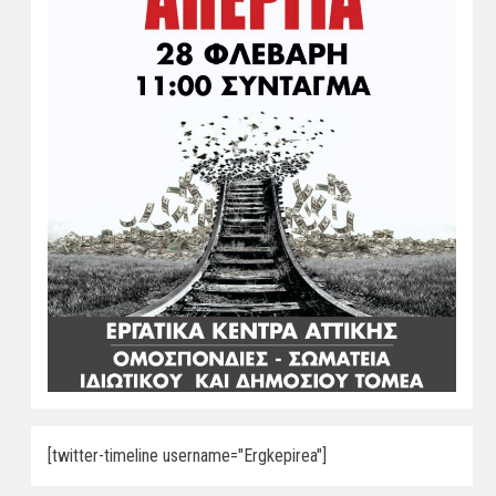
[twitter-timeline username="Ergkepirea"]