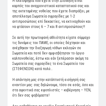
Η πλειοψηφία που έχετε στην Διοίκηση είναι
καρπός του αναχρονιστικού καταστατικού σας και
της εκτεταμένης νοθείας που έχετε διαπράξει, με
αποτέλεσμα Σωματεία σφραγίδες με 1-2
αντιπροσώπους επί δεκαετίες, να εκτιναχθούν και
να φτάσουν στους 6 – 7 και 8 αντιπροσώπους!!
Σε αυτή την πρωτοφανή αθλιότητα είχατε σύμμαχο
τις δυνάμεις του ΠΑΜΕ, οι οποίες δέχτηκαν και
ανέχθηκαν την διεξαγωγή νόθων εκλογών σε
Σωματεία και ποτέ δεν αμφισβήτησαν το όργιο
καλπονοθείας, έστω και εάν ξεπέρασαν ακόμη τα
Σωματεία σας σφραγίδες το ένα Σωματείο του
(ΣΤΕΦΕΝΣΩΝ) κατά πολύ…
Η απάντηση μας στην κατάπτυστή εισήγησή σας
εναντίον μας: σας δηλώνουμε, τόσο σε εσάς, όσο και
στα αφεντικά σας εφοπλιστές – κυβέρνηση – ΥΕΝ,
ότι δεν σας φοβόμαστε!