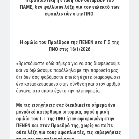
Ντροπιαστική η στάση των δυνάμεων του
ΠΑΜΕ,
δεν ψέλλισαν λέξη για τον εκλεκτό των
εφοπλιστών στην ΠΝΟ.
Η ομιλία του Προέδρου της ΠΕΝΕΝ στο Γ.Σ της
ΠΝΟ στις 16/1/2026
«Βρισκόμαστε εδώ σήμερα για να σας διαψεύσουμε
και να δηλώσουμε παράλληλα με την παρουσία μας
ότι δεν σας φοβόμαστε επειδή έχετε διαμορφώσει
ένα κατασκευασμένο στην σύνθεση και στον αριθμό
όργανο, στο οποίο έχετε την πλειοψηφία.
Με τις εισηγήσεις σας διεκδικείτε σήμερα ένα
μοναδικό κατόρθωμα ιστορικά, αφού η μισή
ομιλία του Γ.Γ της ΠΝΟ ήταν αφιερωμένη στην
ΠΕΝΕΝ και στον Πρόεδρό της, χωρίς να πείτε
ούτε λέξη για τους εφοπλιστές, τις κυβερνήσεις