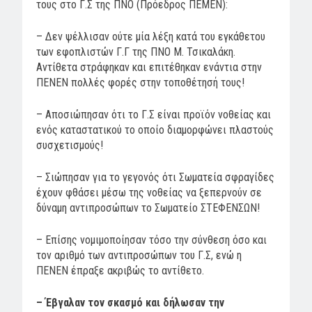
τους στο Γ.Σ της ΠΝΟ (Πρόεδρος ΠΕΜΕΝ):
– Δεν ψέλλισαν ούτε μία λέξη κατά του εγκάθετου
των εφοπλιστών Γ.Γ της ΠΝΟ Μ. Τσικαλάκη.
Αντίθετα στράφηκαν και επιτέθηκαν ενάντια στην
ΠΕΝΕΝ πολλές φορές στην τοποθέτησή τους!
– Αποσιώπησαν ότι το Γ.Σ είναι προϊόν νοθείας και
ενός καταστατικού το οποίο διαμορφώνει πλαστούς
συσχετισμούς!
– Σιώπησαν για το γεγονός ότι Σωματεία σφραγίδες
έχουν φθάσει μέσω της νοθείας να ξεπερνούν σε
δύναμη αντιπροσώπων το Σωματείο ΣΤΕΦΕΝΣΩΝ!
– Επίσης νομιμοποίησαν τόσο την σύνθεση όσο και
τον αριθμό των αντιπροσώπων του Γ.Σ, ενώ η
ΠΕΝΕΝ έπραξε ακριβώς το αντίθετο.
– Έβγαλαν τον σκασμό και δήλωσαν την