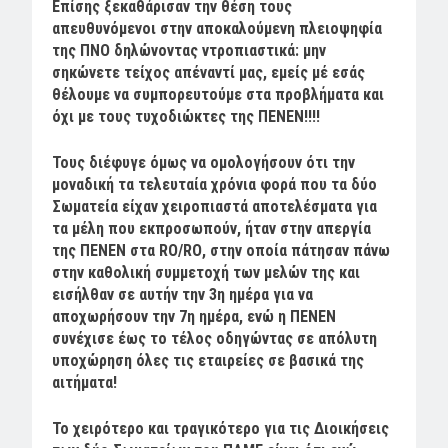
Επίσης ξεκαθάρισαν την θέση τους
απευθυνόμενοι στην αποκαλούμενη πλειοψηφία
της ΠΝΟ δηλώνοντας ντροπιαστικά: μην
σηκώνετε τείχος απέναντί μας, εμείς μέ εσάς
θέλουμε να συμπορευτούμε στα προβλήματα και
όχι με τους τυχοδιώκτες της ΠΕΝΕΝ!!!!
Τους διέφυγε όμως να ομολογήσουν ότι την
μοναδική τα τελευταία χρόνια φορά που τα δύο
Σωματεία είχαν χειροπιαστά αποτελέσματα για
τα μέλη που εκπροσωπούν, ήταν στην απεργία
της ΠΕΝΕΝ στα RO/RΟ, στην οποία πάτησαν πάνω
στην καθολική συμμετοχή των μελών της και
εισήλθαν σε αυτήν την 3η ημέρα για να
αποχωρήσουν την 7η ημέρα, ενώ η ΠΕΝΕΝ
συνέχισε έως το τέλος οδηγώντας σε απόλυτη
υποχώρηση όλες τις εταιρείες σε βασικά της
αιτήματα!
Το χειρότερο και τραγικότερο για τις Διοικήσεις