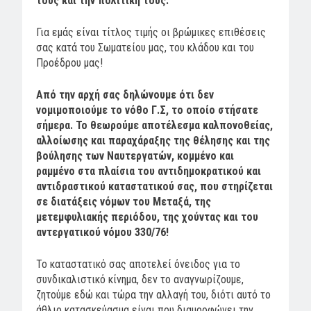
τους και την πολιτική τους.
Για εμάς είναι τίτλος τιμής οι βρώμικες επιθέσεις
σας κατά του Σωματείου μας, του κλάδου και του
Προέδρου μας!
Από την αρχή σας δηλώνουμε ότι δεν
νομιμοποιούμε το νόθο Γ.Σ, το οποίο στήσατε
σήμερα. Το θεωρούμε αποτέλεσμα καλπονοθείας,
αλλοίωσης και παραχάραξης της θέλησης και της
βούλησης των Ναυτεργατών, κομμένο και
ραμμένο στα πλαίσια του αντιδημοκρατικού και
αντιδραστικού καταστατικού σας, που στηρίζεται
σε διατάξεις νόμων του Μεταξά, της
μετεμφυλιακής περιόδου, της χούντας και του
αντεργατικού νόμου 330/76!
Το καταστατικό σας αποτελεί όνειδος για το
συνδικαλιστικό κίνημα, δεν το αναγνωρίζουμε,
ζητούμε εδώ και τώρα την αλλαγή του, διότι αυτό το
άθλιο κατασκεύασμα είναι που διαμορφώνει την