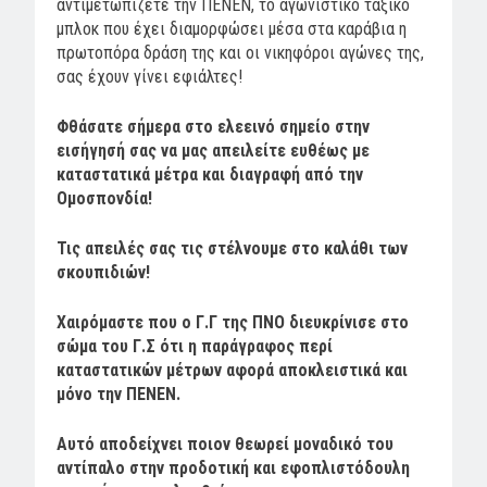
αντιμετωπίζετε την ΠΕΝΕΝ, το αγωνιστικό ταξικό
μπλοκ που έχει διαμορφώσει μέσα στα καράβια η
πρωτοπόρα δράση της και οι νικηφόροι αγώνες της,
σας έχουν γίνει εφιάλτες!
Φθάσατε σήμερα στο ελεεινό σημείο στην
εισήγησή σας να μας απειλείτε ευθέως με
καταστατικά μέτρα και διαγραφή από την
Ομοσπονδία!
Τις απειλές σας τις στέλνουμε στο καλάθι των
σκουπιδιών!
Χαιρόμαστε που ο Γ.Γ της ΠΝΟ διευκρίνισε στο
σώμα του Γ.Σ ότι η παράγραφος περί
καταστατικών μέτρων αφορά αποκλειστικά και
μόνο την ΠΕΝΕΝ.
Αυτό αποδείχνει ποιον θεωρεί μοναδικό του
αντίπαλο στην προδοτική και εφοπλιστόδουλη