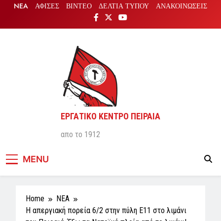
Skip
NEA
ΑΦΙΣΕΣ
ΒΙΝΤΕΟ
ΔΕΛΤΙΑ ΤΥΠΟΥ
ΑΝΑΚΟΙΝΩΣΕΙΣ
to
content
ΕΡΓΑΤΙΚΟ ΚΕΝΤΡΟ ΠΕΙΡΑΙΑ
απο το 1912
MENU
Home
NEA
Η απεργιακή πορεία 6/2 στην πύλη Ε11 στο λιμάνι