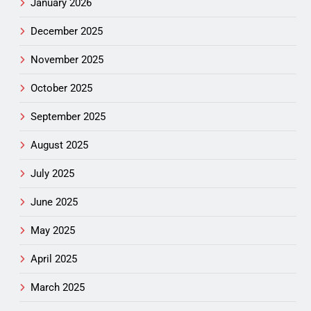
January 2026
December 2025
November 2025
October 2025
September 2025
August 2025
July 2025
June 2025
May 2025
April 2025
March 2025