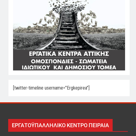
[twitter-timeline username="Ergkepirea"]
ΕΡΓΑΤΟΫΠΑΛΛΗΛΙΚΟ ΚΕΝΤΡΟ ΠΕΙΡΑΙΑ