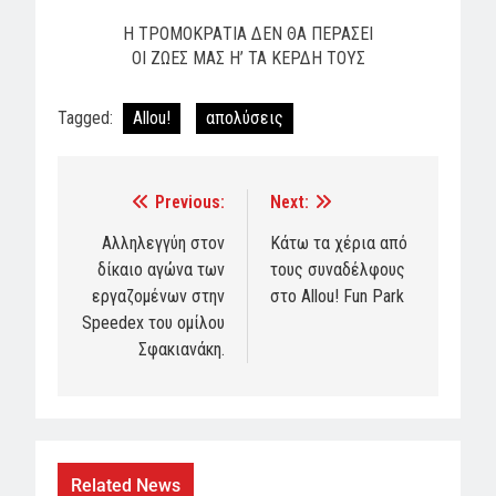
Η ΤΡΟΜΟΚΡΑΤΙΑ ΔΕΝ ΘΑ ΠΕΡΑΣΕΙ
ΟΙ ΖΩΕΣ ΜΑΣ Η’ ΤΑ ΚΕΡΔΗ ΤΟΥΣ
Tagged:
Allou!
απολύσεις
Previous:
Next:
Post
navigation
Αλληλεγγύη στον
Κάτω τα χέρια από
δίκαιο αγώνα των
τους συναδέλφους
εργαζομένων στην
στο Allou! Fun Park
Speedex του ομίλου
Σφακιανάκη.
Related News