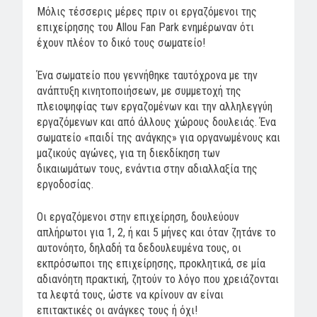
Μόλις τέσσερις μέρες πριν οι εργαζόμενοι της
επιχείρησης του Allou Fan Park ενημέρωναν ότι
έχουν πλέον το δικό τους σωματείο!
Ένα σωματείο που γεννήθηκε ταυτόχρονα με την
ανάπτυξη κινητοποιήσεων, με συμμετοχή της
πλειοψηφίας των εργαζομένων και την αλληλεγγύη
εργαζόμενων και από άλλους χώρους δουλειάς. Ένα
σωματείο «παιδί της ανάγκης» για οργανωμένους και
μαζικούς αγώνες, για τη διεκδίκηση των
δικαιωμάτων τους, ενάντια στην αδιαλλαξία της
εργοδοσίας.
Οι εργαζόμενοι στην επιχείρηση, δουλεύουν
απλήρωτοι για 1, 2, ή και 5 μήνες και όταν ζητάνε το
αυτονόητο, δηλαδή τα δεδουλευμένα τους, οι
εκπρόσωποι της επιχείρησης, προκλητικά, σε μία
αδιανόητη πρακτική, ζητούν το λόγο που χρειάζονται
τα λεφτά τους, ώστε να κρίνουν αν είναι
επιτακτικές οι ανάγκες τους ή όχι!