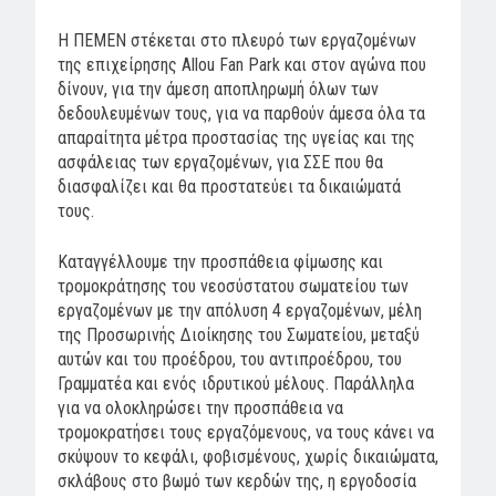
Η ΠΕΜΕΝ στέκεται στο πλευρό των εργαζομένων
της επιχείρησης Allou Fan Park και στον αγώνα που
δίνουν, για την άμεση αποπληρωμή όλων των
δεδουλευμένων τους, για να παρθούν άμεσα όλα τα
απαραίτητα μέτρα προστασίας της υγείας και της
ασφάλειας των εργαζομένων, για ΣΣΕ που θα
διασφαλίζει και θα προστατεύει τα δικαιώματά
τους.
Καταγγέλλουμε την προσπάθεια φίμωσης και
τρομοκράτησης του νεοσύστατου σωματείου των
εργαζομένων με την απόλυση 4 εργαζομένων, μέλη
της Προσωρινής Διοίκησης του Σωματείου, μεταξύ
αυτών και του προέδρου, του αντιπροέδρου, του
Γραμματέα και ενός ιδρυτικού μέλους. Παράλληλα
για να ολοκληρώσει την προσπάθεια να
τρομοκρατήσει τους εργαζόμενους, να τους κάνει να
σκύψουν το κεφάλι, φοβισμένους, χωρίς δικαιώματα,
σκλάβους στο βωμό των κερδών της, η εργοδοσία