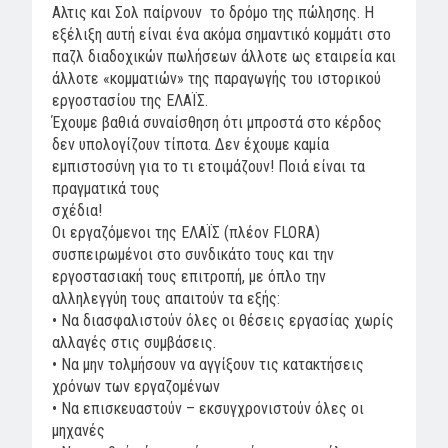
Αλτις και Σολ παίρνουν το δρόμο της πώλησης. Η
εξέλιξη αυτή είναι ένα ακόμα σημαντικό κομμάτι στο
παζλ διαδοχικών πωλήσεων άλλοτε ως εταιρεία και
άλλοτε «κομματιών» της παραγωγής του ιστορικού
εργοστασίου της ΕΛΑΪΣ.
Έχουμε βαθιά συναίσθηση ότι μπροστά στο κέρδος
δεν υπολογίζουν τίποτα. Δεν έχουμε καμία
εμπιστοσύνη για το τι ετοιμάζουν! Πoιά είναι τα
πραγματικά τους
σχέδια!
Οι εργαζόμενοι της ΕΛΑΪΣ (πλέον FLORA)
συσπειρωμένοι στο συνδικάτο τους και την
εργοστασιακή τους επιτροπή, με όπλο την
αλληλεγγύη τους απαιτούν τα εξής:
• Να διασφαλιστούν όλες οι θέσεις εργασίας χωρίς
αλλαγές στις συμβάσεις.
• Να μην τολμήσουν να αγγίξουν τις κατακτήσεις
χρόνων των εργαζομένων
• Να επισκευαστούν – εκσυγχρονιστούν όλες οι
μηχανές