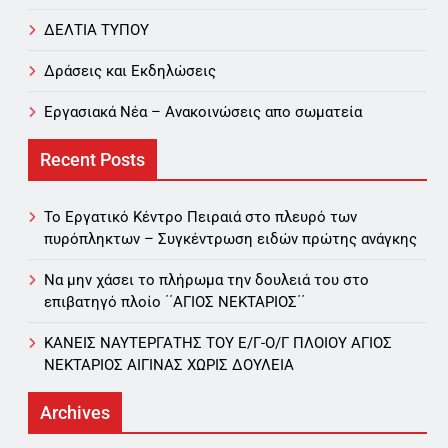
ΔΕΛΤΙΑ ΤΥΠΟΥ
Δράσεις και Εκδηλώσεις
Εργασιακά Νέα – Aνακοινώσεις απο σωματεία
Recent Posts
Το Εργατικό Κέντρο Πειραιά στο πλευρό των
πυρόπληκτων – Συγκέντρωση ειδών πρώτης ανάγκης
Να μην χάσει το πλήρωμα την δουλειά του στο
επιβατηγό πλοίο ΄΄ΑΓΙΟΣ ΝΕΚΤΑΡΙΟΣ΄΄
ΚΑΝΕΙΣ ΝΑΥΤΕΡΓΑΤΗΣ TOY Ε/Γ-Ο/Γ ΠΛΟΙΟY ΑΓΙΟΣ
ΝΕΚΤΑΡΙΟΣ ΑΙΓΙΝΑΣ ΧΩΡΙΣ ΔΟΥΛΕΙΑ
Archives