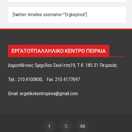
[twitter-timeline username="Ergkepirea"]
ΕΡΓΑΤΟΫΠΑΛΛΗΛΙΚΟ ΚΕΝΤΡΟ ΠΕΙΡΑΙΑ
Δημοσθένους Ομηρίδου Σκυλίτση19, Τ.Κ. 185 31 Πειραιάς
Τηλ.: 210.4100830, Fax: 210 4177697
Email: ergatikokentropirea@gmail.com