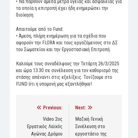
• Να παρθούν άμεσα μέτρα υγείας και ασφάλειας για
τα οποία η επιτροπή έχει ήδη ενημερώσει την
διοίκηση.
Απαιτούμε από το Fund:
• Άμεση, πλήρη ενημέρωση για τα σχέδια που
αφορούν την FLORA και τους εργαζόμενους στο ΔΣ
του Σωματείου και την Εργοστασιακή Επιτροπή.
Καλούμε τους συναδέλφους την Τετάρτη 26/3/2025
και ώρα 13.30 σε συνέλευση για τον καθορισμό της
στάσης απέναντι στις εξελίξεις. Τονίζουμε στο
FUND ότι η υπομονή μας εξαντλήθηκε!
Previous:
Next:
Post
navigation
Video 2ος
Μαζική Γενική
Εργατικός Λαϊκός
Συνέλευση στο
Αγώνας Δρόμου
εργοστάσιο της