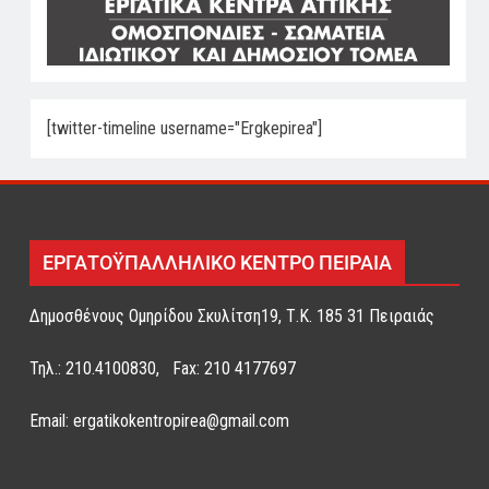
[twitter-timeline username="Ergkepirea"]
ΕΡΓΑΤΟΫΠΑΛΛΗΛΙΚΟ ΚΕΝΤΡΟ ΠΕΙΡΑΙΑ
Δημοσθένους Ομηρίδου Σκυλίτση19, Τ.Κ. 185 31 Πειραιάς
Τηλ.: 210.4100830, Fax: 210 4177697
Email: ergatikokentropirea@gmail.com