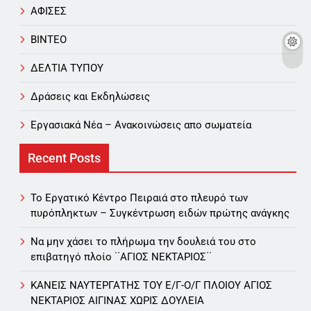
ΑΦΙΣΕΣ
ΒΙΝΤΕΟ
ΔΕΛΤΙΑ ΤΥΠΟΥ
Δράσεις και Εκδηλώσεις
Εργασιακά Νέα – Aνακοινώσεις απο σωματεία
Recent Posts
Το Εργατικό Κέντρο Πειραιά στο πλευρό των
πυρόπληκτων – Συγκέντρωση ειδών πρώτης ανάγκης
Να μην χάσει το πλήρωμα την δουλειά του στο
επιβατηγό πλοίο ΄΄ΑΓΙΟΣ ΝΕΚΤΑΡΙΟΣ΄΄
ΚΑΝΕΙΣ ΝΑΥΤΕΡΓΑΤΗΣ TOY Ε/Γ-Ο/Γ ΠΛΟΙΟY ΑΓΙΟΣ
ΝΕΚΤΑΡΙΟΣ ΑΙΓΙΝΑΣ ΧΩΡΙΣ ΔΟΥΛΕΙΑ