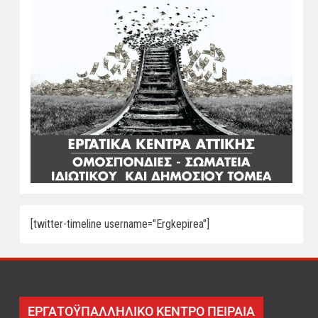
[twitter-timeline username="Ergkepirea"]
ΕΡΓΑΤΟΫΠΑΛΛΗΛΙΚΟ ΚΕΝΤΡΟ ΠΕΙΡΑΙΑ