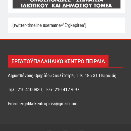
[twitter-timeline username="Ergkepirea"]
ΕΡΓΑΤΟΫΠΑΛΛΗΛΙΚΟ ΚΕΝΤΡΟ ΠΕΙΡΑΙΑ
Δημοσθένους Ομηρίδου Σκυλίτση19, Τ.Κ. 185 31 Πειραιάς
Τηλ.: 210.4100830, Fax: 210 4177697
Email: ergatikokentropirea@gmail.com