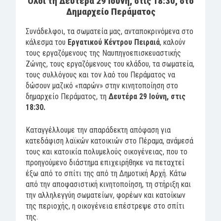
Όλοι τη Δευτέρα 29 Ιούνη, στις 18:30, στο
Δημαρχείο Περάματος
Συνάδελφοι, τα σωματεία μας, ανταποκρινόμενα στο
κάλεσμα του
Εργατικού Κέντρου Πειραιά
, καλούν
τους εργαζόμενους της Ναυπηγοεπισκευαστικής
Ζώνης, τους εργαζόμενους του κλάδου, τα σωματεία,
τους συλλόγους και τον λαό του Περάματος να
δώσουν μαζικό «παρών» στην κινητοποίηση στο
δημαρχείο Περάματος, τη
Δευτέρα 29 Ιούνη, στις
18:30.
Καταγγέλλουμε την απαράδεκτη απόφαση για
κατεδάφιση λαϊκών κατοικιών στο Πέραμα, ανάμεσά
τους και κατοικία πολυμελούς οικογένειας, που το
προηγούμενο διάστημα επιχειρήθηκε να πεταχτεί
έξω από το σπίτι της από τη Δημοτική Αρχή. Κάτω
από την αποφασιστική κινητοποίηση, τη στήριξη και
την αλληλεγγύη σωματείων, φορέων και κατοίκων
της περιοχής, η οικογένεια επέστρεψε στο σπίτι
της.