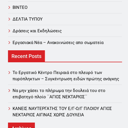
ΒΙΝΤΕΟ
ΔΕΛΤΙΑ ΤΥΠΟΥ
Δράσεις και Εκδηλώσεις
Εργασιακά Νέα – Aνακοινώσεις απο σωματεία
Recent Posts
Το Εργατικό Κέντρο Πειραιά στο πλευρό των
πυρόπληκτων – Συγκέντρωση ειδών πρώτης ανάγκης
Να μην χάσει το πλήρωμα την δουλειά του στο
επιβατηγό πλοίο ΄΄ΑΓΙΟΣ ΝΕΚΤΑΡΙΟΣ΄΄
ΚΑΝΕΙΣ ΝΑΥΤΕΡΓΑΤΗΣ TOY Ε/Γ-Ο/Γ ΠΛΟΙΟY ΑΓΙΟΣ
ΝΕΚΤΑΡΙΟΣ ΑΙΓΙΝΑΣ ΧΩΡΙΣ ΔΟΥΛΕΙΑ