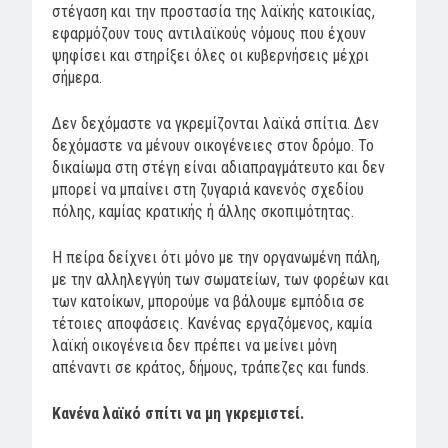
στέγαση και την προστασία της λαϊκής κατοικίας,
εφαρμόζουν τους αντιλαϊκούς νόμους που έχουν
ψηφίσει και στηρίξει όλες οι κυβερνήσεις μέχρι
σήμερα.
Δεν δεχόμαστε να γκρεμίζονται λαϊκά σπίτια. Δεν
δεχόμαστε να μένουν οικογένειες στον δρόμο. Το
δικαίωμα στη στέγη είναι αδιαπραγμάτευτο και δεν
μπορεί να μπαίνει στη ζυγαριά κανενός σχεδίου
πόλης, καμίας κρατικής ή άλλης σκοπιμότητας.
Η πείρα δείχνει ότι μόνο με την οργανωμένη πάλη,
με την αλληλεγγύη των σωματείων, των φορέων και
των κατοίκων, μπορούμε να βάλουμε εμπόδια σε
τέτοιες αποφάσεις. Κανένας εργαζόμενος, καμία
λαϊκή οικογένεια δεν πρέπει να μείνει μόνη
απέναντι σε κράτος, δήμους, τράπεζες και funds.
Κανένα λαϊκό σπίτι να μη γκρεμιστεί.