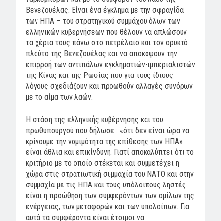
Βενεζουέλας. Είναι ένα έγκλημα με την σφραγίδα
των ΗΠΑ – του στρατηγικού συμμάχου όλων των
ελληνικών κυβερνήσεων που θέλουν να απλώσουν
τα χέρια τους πάνω στο πετρέλαιο και τον ορυκτό
πλούτο της Βενεζουέλας και να αποκόψουν την
επιρροή των αντιπάλων εγκληματιών-ιμπεριαλιστών
της Κίνας και της Ρωσίας που για τους ίδιους
λόγους σχεδιάζουν και προωθούν αλλαγές συνόρων
με το αίμα των λαών.
Η στάση της ελληνικής κυβέρνησης και του
πρωθυπουργού που δήλωσε : «ότι δεν είναι ώρα να
κρίνουμε την νομιμότητα της επίθεσης των ΗΠΑ»
είναι άθλια και επικίνδυνη. Γιατί αποκαλύπτει ότι το
κριτήριο με το οποίο στέκεται και συμμετέχει η
χώρα στις στρατιωτική συμμαχία του ΝΑΤΟ και στην
συμμαχία με τις ΗΠΑ και τους υπόλοιπους ληστές
είναι η προώθηση των συμφερόντων των ομίλων της
ενέργειας, των μεταφορών και των υπολοίπων. Για
αυτά τα συμφέροντα είναι έτοιμοι να