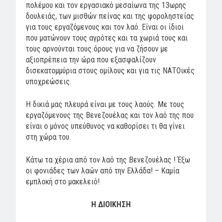
πολέμου και τον εργασιακό μεσαίωνα της 13ωρης
δουλειάς, των μισθών πείνας και της φοροληστείας
για τους εργαζόμενους και τον λαό. Είναι οι ίδιοι
που ματώνουν τους αγρότες και τα χωριά τους και
τους αρνούνται τους όρους για να ζήσουν με
αξιοπρέπεια την ώρα που εξασφαλίζουν
δισεκατομμύρια στους ομίλους και για τις ΝΑΤΟικές
υποχρεώσεις.
Η δικιά μας πλευρά είναι με τους λαούς. Με τους
εργαζόμενους της Βενεζουέλας και τον λαό της που
είναι ο μόνος υπεύθυνος να καθορίσει τι θα γίνει
στη χώρα του.
Κάτω τα χέρια από τον λαό της Βενεζουέλας ! Έξω
οι φονιάδες των λαών από την Ελλάδα! – Καμία
εμπλοκή στο μακελειό!
Η ΔΙΟΙΚΗΣΗ