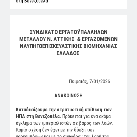
στη Βενεζουέλα
ΣΥΝΔΙΚΑΤΟ ΕΡΓΑΤΟΫΠΑΛΛΗΛΩΝ
ΜΕΤΑΛΛΟΥ
Ν. ΑΤΤΙΚΗΣ & ΕΡΓΑΖΟΜΕΝΩΝ
ΝΑΥΠΗΓΟΕΠΙΣΚΕΥΑΣΤΙΚΗΣ
ΒΙΟΜΗΧΑΝΙΑΣ
ΕΛΛΑΔΟΣ
Πειραιάς, 7/01/2026
ΑΝΑΚΟΙΝΩΣΗ
Καταδικάζουμε την στρατιωτική επίθεση των
ΗΠΑ στη Βενεζουέλα.
Πρόκειται για ένα ακόμα
έγκλημα των ιμπεριαλιστών σε βάρος των λαών.
Καμία σχέση δεν έχει με την δίωξη των
ναρκεμπόρων και με το συμφέρον του λαού της