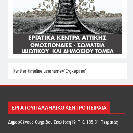
[twitter-timeline username="Ergkepirea"]
ΕΡΓΑΤΟΫΠΑΛΛΗΛΙΚΟ ΚΕΝΤΡΟ ΠΕΙΡΑΙΑ
Δημοσθένους Ομηρίδου Σκυλίτση19, Τ.Κ. 185 31 Πειραιάς