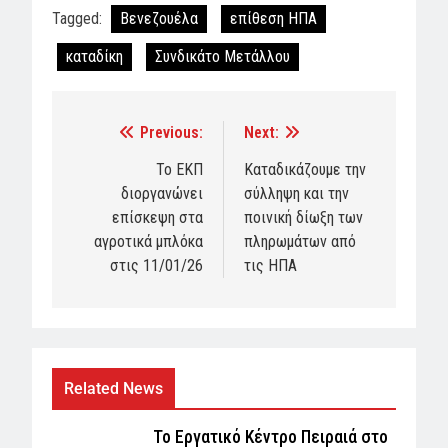
Tagged:
Βενεζουέλα
επίθεση ΗΠΑ
καταδίκη
Συνδικάτο Μετάλλου
Previous:
Next:
Post
navigation
Το ΕΚΠ
Καταδικάζουμε την
διοργανώνει
σύλληψη και την
επίσκεψη στα
ποινική δίωξη των
αγροτικά μπλόκα
πληρωμάτων από
στις 11/01/26
τις ΗΠΑ
Related News
Το Εργατικό Κέντρο Πειραιά στο