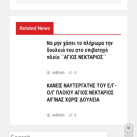
Related News
Να μην χάσει το πλήρωμα την
δουλειά του στο επιβατηγό
πλοίο ΄΄ΑΓΙΟΣ ΝΕΚΤΑΡΙΟΣ΄΄
admin
0
ΚΑΝΕΙΣ ΝΑΥΤΕΡΓΑΤΗΣ TOY Ε/Γ-
Ο/Γ ΠΛΟΙΟY ΑΓΙΟΣ ΝΕΚΤΑΡΙΟΣ
ΑΙΓΙΝΑΣ ΧΩΡΙΣ ΔΟΥΛΕΙΑ
admin
0
Search