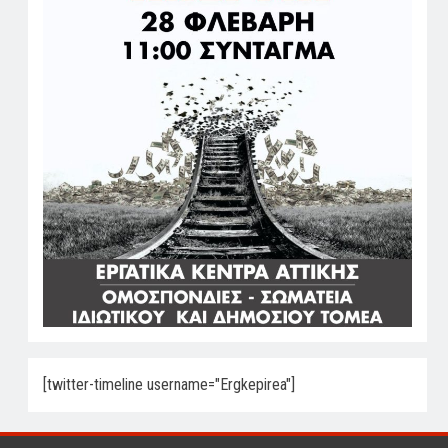
[twitter-timeline username="Ergkepirea"]