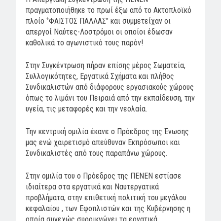
πραγματοποιήθηκε το πρωί έξω από το Ακτοπλοϊκό
πλοίο ‘’ΦΑΙΣΤΟΣ ΠΑΛΛΑΣ’’ και συμμετείχαν οι
απεργοί Ναύτες-Λοστρόμοι οι οποίοι έδωσαν
καθολικά το αγωνιστικό τους παρόν!
Στην Συγκέντρωση πήραν επίσης μέρος Σωματεία,
Συλλογικότητες, Εργατικά Σχήματα και πλήθος
Συνδικαλιστών από διάφορους εργασιακούς χώρους
όπως το λιμάνι του Πειραιά από την εκπαίδευση, την
υγεία, τις μεταφορές και την νεολαία.
Την κεντρική ομιλία έκανε ο Πρόεδρος της Ένωσης
μας ενώ χαιρετισμό απεύθυναν Εκπρόσωποι και
Συνδικαλιστές από τους παραπάνω χώρους.
Στην ομιλία του ο Πρόεδρος της ΠΕΝΕΝ εστίασε
ιδιαίτερα στα εργατικά και Ναυτεργατικά
προβλήματα, στην επιθετική πολιτική του μεγάλου
κεφαλαίου , των Εφοπλιστών και της Κυβέρνησης η
οποία συνεχώς συρρικνώνει τα εργατικά