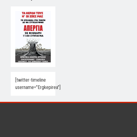
[twitter-timeline
username="Ergkepirea"]