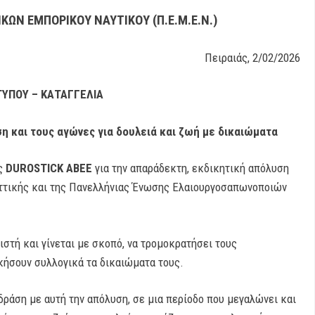
ΩΝ ΕΜΠΟΡΙΚΟΥ ΝΑΥΤΙΚΟΥ (Π.Ε.Μ.Ε.Ν.)
Πειραιάς, 2/02/2026
ΤΥΠΟΥ – ΚΑΤΑΓΓΕΛΙΑ
ση και τους αγώνες
για δουλειά και ζωή με δικαιώματα
ας
DUROSTICK ΑΒΕΕ
για την απαράδεκτη, εκδικητική απόλυση
τικής και της Πανελλήνιας Ένωσης Ελαιουργοσαπωνοποιών
λιστή και γίνεται με σκοπό, να τρομοκρατήσει τους
κήσουν συλλογικά τα δικαιώματα τους.
ράση με αυτή την απόλυση, σε μια περίοδο που μεγαλώνει και