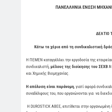
ΠΑΝΕΛΛΗΝΙΑ ΕΝΩΣΗ ΜΗΧΑΝΙΚ
ΔΕΛΤΙΟ 
Κάτω τα χέρια από τη συνδικαλιστική δρά
Η ΠΕΜΕΝ καταγγέλλει την εργοδοσία της εταιρεί
συνδικαλιστή,
μέλους της διοίκησης του ΣΕΧΒ
Ατ
και Χημικής Βιομηχανίας.
Η απόλυση είναι παράνομη
, γιατί αφορά συνδικα
συναδέλφους του, που οργανώνονται για να διεκδι
Η DUROSTICK ΑΒΕΕ, επιτίθεται στην οργανωμένη δ