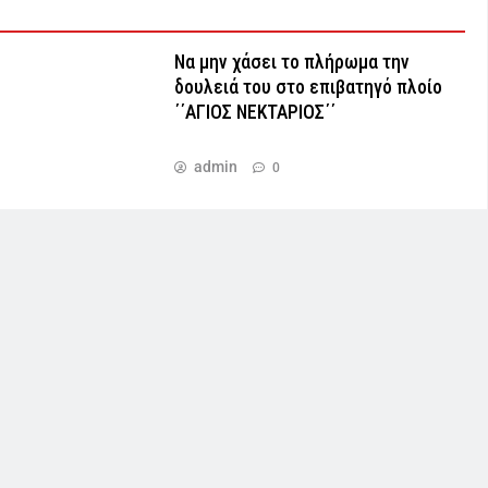
Να μην χάσει το πλήρωμα την
δουλειά του στο επιβατηγό πλοίο
΄΄ΑΓΙΟΣ ΝΕΚΤΑΡΙΟΣ΄΄
admin
0