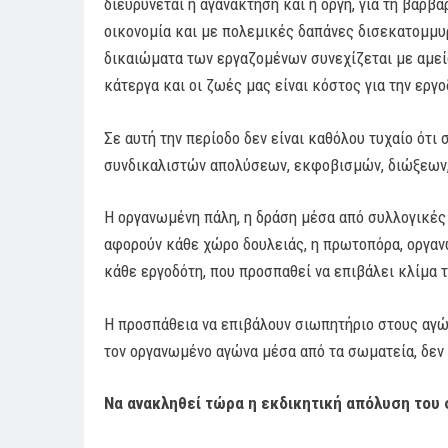
διευρύνεται η αγανάκτηση και η οργή, για τη βαρβ
οικονομία και με πολεμικές δαπάνες δισεκατομμυρ
δικαιώματα των εργαζομένων συνεχίζεται με αμεί
κάτεργα και οι ζωές μας είναι κόστος για την εργ
Σε αυτή την περίοδο δεν είναι καθόλου τυχαίο ότι
συνδικαλιστών απολύσεων, εκφοβισμών, διώξεων,
Η οργανωμένη πάλη, η δράση μέσα από συλλογικές
αφορούν κάθε χώρο δουλειάς, η πρωτοπόρα, οργανω
κάθε εργοδότη, που προσπαθεί να επιβάλει κλίμα 
Η προσπάθεια να επιβάλουν σιωπητήριο στους αγών
τον οργανωμένο αγώνα μέσα από τα σωματεία, δεν 
Να ανακληθεί τώρα η εκδικητική απόλυση του 