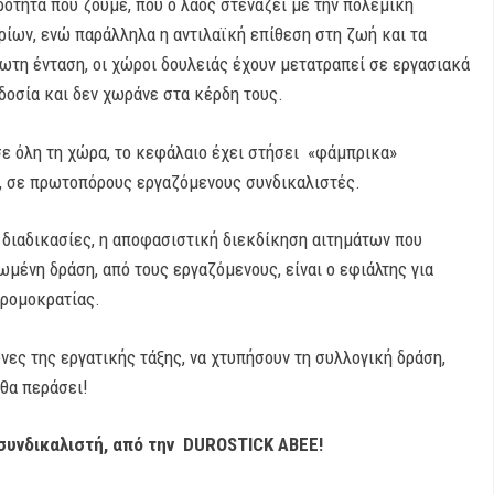
αρότητα που ζούμε, που ο λαός στενάζει με την πολεμική
ίων, ενώ παράλληλα η αντιλαϊκή επίθεση στη ζωή και τα
ωτη ένταση, οι χώροι δουλειάς έχουν μετατραπεί σε εργασιακά
οδοσία και δεν χωράνε στα κέρδη τους.
 σε όλη τη χώρα, το κεφάλαιο έχει στήσει «φάμπρικα»
 σε πρωτοπόρους εργαζόμενους συνδικαλιστές.
 διαδικασίες, η αποφασιστική διεκδίκηση αιτημάτων που
μένη δράση, από τους εργαζόμενους, είναι ο εφιάλτης για
τρομοκρατίας.
ες της εργατικής τάξης, να χτυπήσουν τη συλλογική δράση,
θα περάσει!
συνδικαλιστή, από την DUROSTICK ΑΒΕΕ!