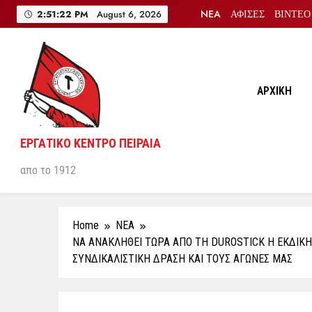
Skip
NEA
ΑΦΙΣΕΣ
ΒΙΝΤΕΟ
2:51:23 PM
August 6, 2026
to
content
ΑΡΧΙΚΗ
ΕΡΓΑΤΙΚΟ ΚΕΝΤΡΟ ΠΕΙΡΑΙΑ
απο το 1912
Home
NEA
ΝΑ ΑΝΑΚΛΗΘΕΙ ΤΩΡΑ ΑΠΟ ΤΗ DUROSTICK Η ΕΚΔΙΚΗ
ΣΥΝΔΙΚΑΛΙΣΤΙΚΗ ΔΡΑΣΗ ΚΑΙ ΤΟΥΣ ΑΓΩΝΕΣ ΜΑΣ