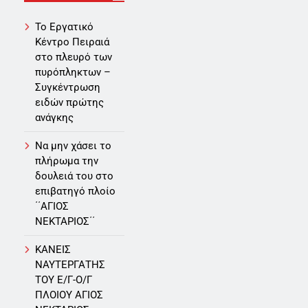
Το Εργατικό
Κέντρο Πειραιά
στο πλευρό των
πυρόπληκτων –
Συγκέντρωση
ειδών πρώτης
ανάγκης
Να μην χάσει το
πλήρωμα την
δουλειά του στο
επιβατηγό πλοίο
΄΄ΑΓΙΟΣ
ΝΕΚΤΑΡΙΟΣ΄΄
ΚΑΝΕΙΣ
ΝΑΥΤΕΡΓΑΤΗΣ
TOY Ε/Γ-Ο/Γ
ΠΛΟΙΟY ΑΓΙΟΣ