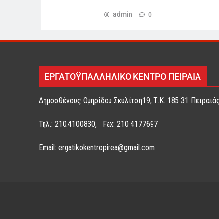
admin
0
ΕΡΓΑΤΟΫΠΑΛΛΗΛΙΚΟ ΚΕΝΤΡΟ ΠΕΙΡΑΙΑ
Δημοσθένους Ομηρίδου Σκυλίτση19, Τ.Κ. 185 31 Πειραιά
Τηλ.: 210.4100830, Fax: 210 4177697
Email: ergatikokentropirea@gmail.com