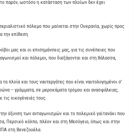
το παρόν, ωστόσο η κατάσταση των πλοίων δεν έχει
περιαλιστικό πόλεμο που μαίνεται στην Ουκρανία, χωρίς προς
ια την επίθεση.
βοι μας και οι επισημάνσεις μας, για τις συνέπειες που
ταγωνισμοί και πόλεμοι, που διεξάγονται και στη θάλασσα,
 τα πλοία και τους ναυτεργάτες που είναι ναυτολογημένοι σ’
ορώνα – γράμματα, σε μεροκάματα τρόμου και ανασφάλειας,
ι τις οικογένειές τους.
ό την όξυνση των ανταγωνισμών και το πολεμικό γαϊτανάκι που
σα, Περσικό κόλπο, πλέον και στη Μεσόγειο, όπως και στην
 ΗΠΑ στη Βενεζουέλα.