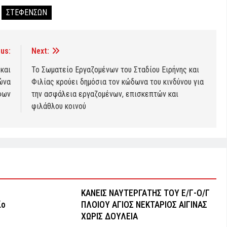
ΣΤΕΦΕΝΣΩΝ
us:
Next:
και
Το Σωματείο Εργαζομένων του Σταδίου Ειρήνης και
ώνα
Φιλίας κρούει δημόσια τον κώδωνα του κινδύνου για
φων
την ασφάλεια εργαζομένων, επισκεπτών και
φιλάθλου κοινού
ΚΑΝΕΙΣ ΝΑΥΤΕΡΓΑΤΗΣ TOY Ε/Γ-Ο/Γ
ίο
ΠΛΟΙΟY ΑΓΙΟΣ ΝΕΚΤΑΡΙΟΣ ΑΙΓΙΝΑΣ
ΧΩΡΙΣ ΔΟΥΛΕΙΑ