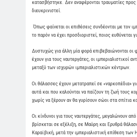
κατασβήστηκε. Δεν αναφέρονται τραυματίες προς 
διευκρινιστεί.
Όπως φαίνεται οι επιθέσεις συνδέονται με τον ιμ
το παρόν να έχει προσδιοριστεί, ποιος ευθύνεται γ
Δυστυχώς για άλλη μία φορά επιβεβαιώνονται οι φό
έχουν για τους ναυτεργάτες, οι ιμπεριαλιστικοί αν
μεταξύ των ισχυρών ιμπεριαλιστικών κέντρων.
Οι θάλασσες έχουν μετατραπεί σε «ναρκοπέδια» για
αυτά και που καλούνται να παίζουν τη ζωή τους κ
χωρίς να ξέρουν αν θα γυρίσουν σώοι στα σπίτια κα
Οι κίνδυνοι για τους ναυτεργάτες, μεγαλώνουν απ
βρίσκεται σε εξέλιξη, σε Μαύρη και Ερυθρά θάλασ
Καραϊβική, μετά την ιμπεριαλιστική επίθεση των