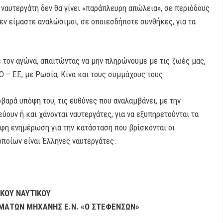
 ναυτεργάτη δεν θα γίνει «παράπλευρη απώλεια», σε περιόδους
εν είμαστε αναλώσιμοι, σε οποιεσδήποτε συνθήκες, για τα
 τον αγώνα, απαιτώντας να μην πληρώνουμε με τις ζωές μας,
 – ΕΕ, με Ρωσία, Κίνα και τους συμμάχους τους.
βαρά υπόψη του, τις ευθύνες που αναλαμβάνει, με την
ύουν ή και χάνονται ναυτεργάτες, για να εξυπηρετούνται τα
η ενημέρωση για την κατάσταση που βρίσκονται οι
 οποίων είναι Έλληνες ναυτεργάτες.
ΚΟΥ ΝΑΥΤΙΚΟΥ
ΜΑΤΩΝ ΜΗΧΑΝΗΣ Ε.Ν. «Ο ΣΤΕΦΕΝΣΩΝ»