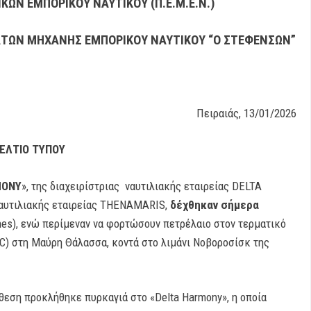
ΩΝ ΕΜΠΟΡΙΚΟΥ ΝΑΥΤΙΚΟΥ (Π.Ε.Μ.Ε.Ν.)
ΤΩΝ ΜΗΧΑΝΗΣ ΕΜΠΟΡΙΚΟΥ ΝΑΥΤΙΚΟΥ “Ο ΣΤΕΦΕΝΣΩΝ”
Πειραιάς, 13/01/2026
ΕΛΤΙΟ ΤΥΠΟΥ
MONY
», της διαχειρίστριας ναυτιλιακής εταιρείας DELTA
 ναυτιλιακής εταιρείας THENAMARIS,
δέχθηκαν σήμερα
nes), ενώ περίμεναν να φορτώσουν πετρέλαιο στον τερματικό
C) στη Μαύρη Θάλασσα, κοντά στο λιμάνι Νοβοροσίσκ της
θεση προκλήθηκε πυρκαγιά στο «Delta Harmony», η οποία