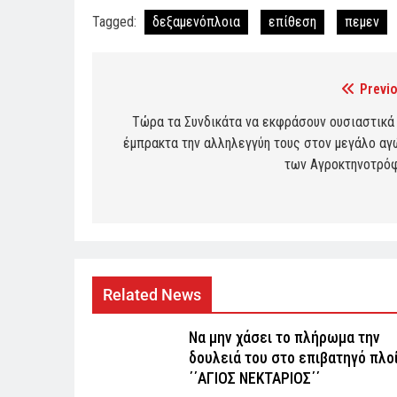
Tagged:
δεξαμενόπλοια
επίθεση
πεμεν
Previo
Post
navigation
Τώρα τα Συνδικάτα να εκφράσουν ουσιαστικά 
έμπρακτα την αλληλεγγύη τους στον μεγάλο αγ
των Αγροκτηνοτρό
Related News
Να μην χάσει το πλήρωμα την
δουλειά του στο επιβατηγό πλο
΄΄ΑΓΙΟΣ ΝΕΚΤΑΡΙΟΣ΄΄