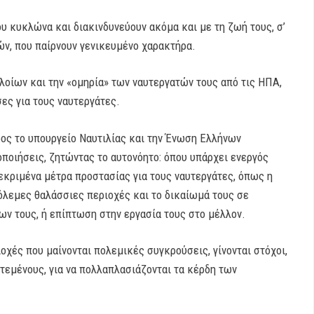
ου κυκλώνα και διακινδυνεύουν ακόμα και με τη ζωή τους, σ’
ών, που παίρνουν γενικευμένο χαρακτήρα.
οίων και την «ομηρία» των ναυτεργατών τους από τις ΗΠΑ,
ες για τους ναυτεργάτες.
ος το υπουργείο Ναυτιλίας και την Ένωση Ελλήνων
ποιήσεις, ζητώντας το αυτονόητο: όπου υπάρχει ενεργός
εκριμένα μέτρα προστασίας για τους ναυτεργάτες, όπως η
όλεμες θαλάσσιες περιοχές και το δικαίωμά τους σε
ν τους, ή επίπτωση στην εργασία τους στο μέλλον.
οχές που μαίνονται πολεμικές συγκρούσεις, γίνονται στόχοι,
τεμένους, για να πολλαπλασιάζονται τα κέρδη των