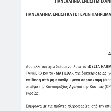
ΠΑΝΕΛΛΗΝΙΑ ΕΝΩΣΗ ΜΗΧΑΝΙΚ
ΠΑΝΕΛΛΗΝΙΑ ΕΝΩΣΗ ΚΑΤΩΤΕΡΩΝ ΠΛΗΡΩΜΑ
Δ
Δύο ελληνόκτητα δεξαμενόπλοια, το «
DELTA HAR
TANKERS και το «
MATILDA
», της διαχειρίστριας
επίθεση από μη επανδρωμένα αεροσκάφη
(dro
σταθμό της Κοινοπραξίας Αγωγού της Κασπίας (CP
Ρωσίας.
Σύμφωνα με τις πρώτες πληροφορίες, από την επί