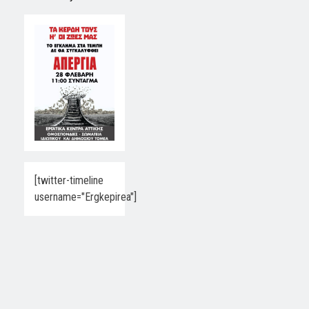
[twitter-timeline
username="Ergkepirea"]