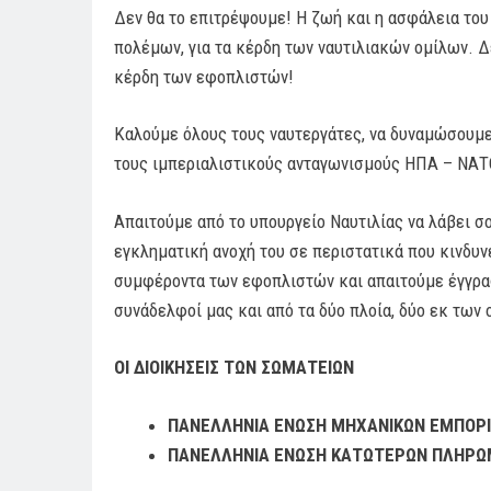
Δεν θα το επιτρέψουμε! Η ζωή και η ασφάλεια του
πολέμων, για τα κέρδη των ναυτιλιακών ομίλων. Δ
κέρδη των εφοπλιστών!
Καλούμε όλους τους ναυτεργάτες, να δυναμώσουμε
τους ιμπεριαλιστικούς ανταγωνισμούς ΗΠΑ – ΝΑΤΟ
Απαιτούμε από το υπουργείο Ναυτιλίας να λάβει σο
εγκληματική ανοχή του σε περιστατικά που κινδυνε
συμφέροντα των εφοπλιστών και απαιτούμε έγγραφ
συνάδελφοί μας και από τα δύο πλοία, δύο εκ των
ΟΙ ΔΙΟΙΚΗΣΕΙΣ ΤΩΝ ΣΩΜΑΤΕΙΩΝ
ΠΑΝΕΛΛΗΝΙΑ ΕΝΩΣΗ ΜΗΧΑΝΙΚΩΝ ΕΜΠΟΡΙ
ΠΑΝΕΛΛΗΝΙΑ ΕΝΩΣΗ ΚΑΤΩΤΕΡΩΝ ΠΛΗΡΩ