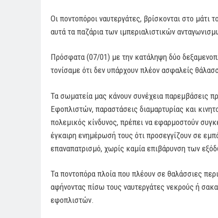
Οι ποντοπόροι ναυτεργάτες, βρίσκονται στο μάτι τ
αυτά τα παζάρια των ιμπεριαλιστικών ανταγωνισμ
Πρόσφατα (07/01) με την
κατάληψη δύο δεξαμενοπλ
τονίσαμε ότι δεν υπάρχουν πλέον ασφαλείς θάλασσ
Τα σωματεία μας κάνουν συνέχεια παρεμβάσεις πρ
Εφοπλιστών, παραστάσεις διαμαρτυρίας και κινητο
πολεμικός κίνδυνος, πρέπει να εφαρμοστούν συγκ
έγκαιρη ενημέρωσή τους ότι προσεγγίζουν σε εμπ
επαναπατρισμό, χωρίς καμία επιβάρυνση των εξόδω
Τα ποντοπόρα πλοία που πλέουν σε θαλάσσιες περι
αφήνοντας πίσω τους ναυτεργάτες νεκρούς ή σακα
εφοπλιστών.