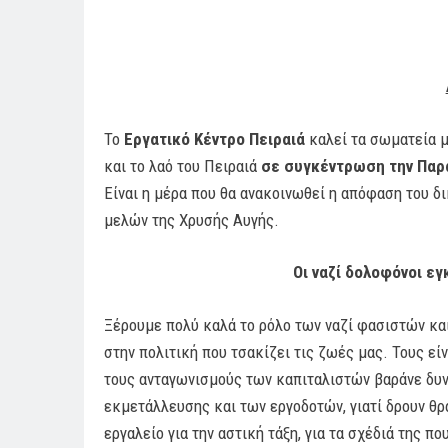
Πε
Το
Εργατικό Κέντρο Πειραιά
καλεί τα σωματεία μ
και το λαό του Πειραιά
σε συγκέντρωση την Παρα
Είναι η μέρα που θα ανακοινωθεί η απόφαση του δ
μελών της Χρυσής Αυγής.
Οι ναζί δολοφόνοι εγ
Ξέρουμε πολύ καλά το ρόλο των ναζί φασιστών και
στην πολιτική που τσακίζει τις ζωές μας. Τους εί
τους ανταγωνισμούς των καπιταλιστών βαράνε δυνα
εκμετάλλευσης και των εργοδοτών, γιατί δρουν θρ
εργαλείο για την αστική τάξη, για τα σχέδιά της π