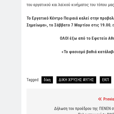
του εργατικού και λαϊκού κινήματος του τόπου μας
Το Εργατικό Κέντρο Πειραιά καλεί στην προβολ
Σημείωμα», το Σάββατο 7 Μαρτίου στις 19.00
, 
ΟΛΟΙ έξω από το Εφετείο Αθη
«Το φασισμό βαθιά κατάλαβέ
Tagged:
δίκη
ΔΙΚΗ ΧΡΥΣΗΣ ΑΥΓΗΣ
ΕΚΠ
Previo
Post
navigation
Δήλωση του προέδρου της ΠΕΝΕΝ σ