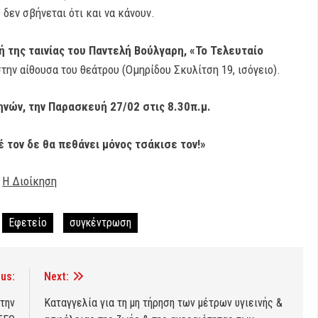
 δεν σβήνεται ότι και να κάνουν.
ή της ταινίας του Παντελή Βούλγαρη, «Το Τελευταίο
στην αίθουσα του θεάτρου (Ομηρίδου Σκυλίτση 19, ισόγειο).
νών, την Παρασκευή 27/02 στις 8.30π.μ.
 τον δε θα πεθάνει μόνος τσάκισε τον!»
Η Διοίκηση
Εφετείο
συγκέντρωση
us:
Next:
την
Καταγγελία για τη μη τήρηση των μέτρων υγιεινής &