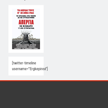
[twitter-timeline
username="Ergkepirea"]