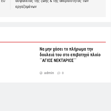
ΤΕΟ
ασφάλειας της ζωής & της ακεραιότητας των
εργαζομένων
Να μην χάσει το πλήρωμα την
δουλειά του στο επιβατηγό πλοίο
΄΄ΑΓΙΟΣ ΝΕΚΤΑΡΙΟΣ΄΄
admin
0