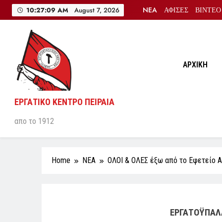
Skip
NEA
ΑΦΙΣΕΣ
ΒΙΝΤΕΟ
10:27:10 AM
August 7, 2026
to
content
ΑΡΧΙΚΗ
ΕΡΓΑΤΙΚΟ ΚΕΝΤΡΟ ΠΕΙΡΑΙΑ
απο το 1912
Home
NEA
ΟΛΟΙ & ΟΛΕΣ έξω από το Εφετείο Α
ΕΡΓΑΤΟΫΠΑΛΛ