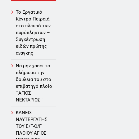
Το Εργατικό
Κέντρο Πειραιά
στο πλευρό των
πυρόπληκτων –
Συγκέντρωση
ειδών πρώτης
ανάγκης
Να μην χάσει το
πλήρωμα την
δουλειά του στο
επιβατηγό πλοίο
΄΄ΑΓΙΟΣ
ΝΕΚΤΑΡΙΟΣ΄΄
ΚΑΝΕΙΣ
ΝΑΥΤΕΡΓΑΤΗΣ
TOY Ε/Γ-Ο/Γ
ΠΛΟΙΟY ΑΓΙΟΣ