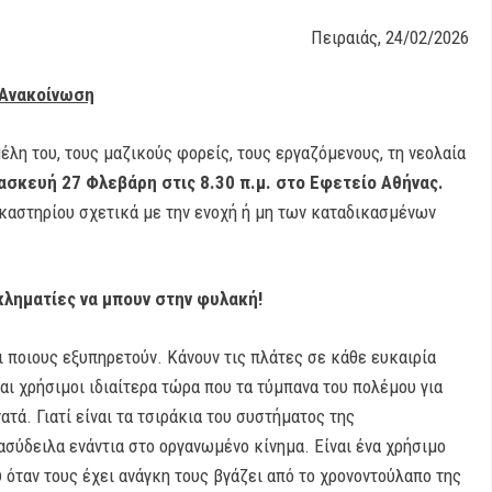
ιραιάς, 24/02/2026
Ανακοίνωση
έλη του, τους μαζικούς φορείς, τους εργαζόμενους, τη νεολαία
σκευή 27 Φλεβάρη στις 8.30 π.μ. στο Εφετείο Αθήνας.
ικαστηρίου σχετικά με την ενοχή ή μη των καταδικασμένων
κληματίες να μπουν στην φυλακή!
 ποιους εξυπηρετούν. Κάνουν τις πλάτες σε κάθε ευκαιρία
ναι χρήσιμοι ιδιαίτερα τώρα που τα τύμπανα του πολέμου για
τά. Γιατί είναι τα τσιράκια του συστήματος της
ασύδειλα ενάντια στο οργανωμένο κίνημα. Είναι ένα χρήσιμο
ου όταν τους έχει ανάγκη τους βγάζει από το χρονοντούλαπο της