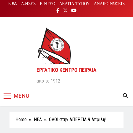
Skip
NEA
ΑΦΙΣΕΣ
ΒΙΝΤΕΟ
ΔΕΛΤΙΑ ΤΥΠΟΥ
ΑΝΑΚΟΙΝΩΣΕΙΣ
to
content
ΕΡΓΑΤΙΚΟ ΚΕΝΤΡΟ ΠΕΙΡΑΙΑ
απο το 1912
MENU
Home
NEA
ΟΛΟΙ στην ΑΠΕΡΓΙΑ 9 Απρίλη!