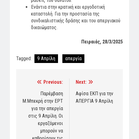
βάσεις του θανάτου.
Ενάντια στην κρατική και εργοδοτική
καταστολή. Για την προστασία της
συνδικαλιστικής δράσης και του απεργιακού
δικαιώματος.
Πειραιάς, 28/3/2025
Tagged:
9 Απρίλη
απεργία
Previous:
Next:
Post
navigation
Παρέμβαση
Αφίσα ΕΚΠ για την
Μ.Μπεκρή στην ΕΡΤ
ΑΠΕΡΓΙΑ 9 Απρίλη
για την απεργία
στις 9 Απρίλη. Οι
εργαζόμενοι
μπορούν να
καθορίσουν τις