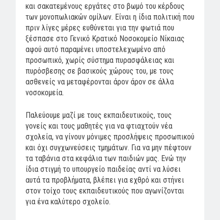
και σακατεμένους εργάτες στο βωμό του κέρδους
των μονοπωλιακών ομίλων. Είναι η ίδια πολιτική που
πριν λίγες μέρες ευθύνεται για την φωτιά που
ξέσπασε στο Γενικό Κρατικό Νοσοκομείο Νίκαιας
αφού αυτό παραμένει υποστελεχωμένο από
προσωπικό, χωρίς σύστημα πυρασφάλειας και
πυρόσβεσης σε βασικούς χώρους του, με τους
ασθενείς να μεταφέρονται άρον άρον σε άλλα
νοσοκομεία.
Παλεύουμε μαζί με τους εκπαιδευτικούς, τους
γονείς και τους μαθητές για να φτιαχτούν νέα
σχολεία, να γίνουν μόνιμες προσλήψεις προσωπικού
και όχι συγχωνεύσεις τμημάτων. Για να μην πέφτουν
τα ταβάνια στα κεφάλια των παιδιών μας. Ενώ την
ίδια στιγμή το υπουργείο παιδείας αντί να λύσει
αυτά τα προβλήματα, βλέπει για εχθρό και στήνει
στον τοίχο τους εκπαιδευτικούς που αγωνίζονται
για ένα καλύτερο σχολείο.