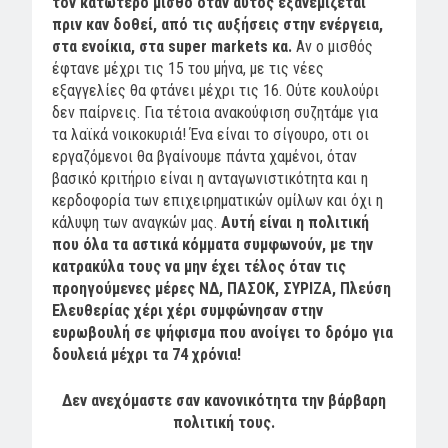
τον κατώτερο μισθό όταν αυτός εξανεμίζεται
πριν καν δοθεί, από τις αυξήσεις στην ενέργεια,
στα ενοίκια, στα
super
markets
κα.
Αν ο μισθός
έφτανε μέχρι τις 15 του μήνα, με τις νέες
εξαγγελίες θα φτάνει μέχρι τις 16. Ούτε κουλούρι
δεν παίρνεις. Για τέτοια ανακούφιση συζητάμε για
τα λαϊκά νοικοκυριά! Ένα είναι το σίγουρο, οτι οι
εργαζόμενοι θα βγαίνουμε πάντα χαμένοι, όταν
βασικό κριτήριο είναι η ανταγωνιστικότητα και η
κερδοφορία των επιχειρηματικών ομίλων και όχι η
κάλυψη των αναγκών μας.
Αυτή είναι η πολιτική
που όλα τα αστικά κόμματα συμφωνούν, με την
κατρακύλα τους να μην έχει τέλος όταν τις
προηγούμενες μέρες ΝΔ, ΠΑΣΟΚ, ΣΥΡΙΖΑ, Πλεύση
Ελευθερίας χέρι χέρι συμφώνησαν στην
ευρωβουλή σε ψήφισμα που ανοίγει το δρόμο για
δουλειά μέχρι τα 74 χρόνια!
Δεν ανεχόμαστε σαν κανονικότητα την βάρβαρη
πολιτική τους.