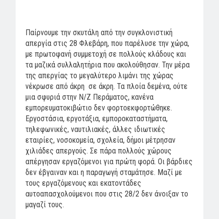
Παίρνουμε την σκυτάλη από την συγκλονιστική
απεργία στις 28 Φλεβάρη, που παρέλυσε την χώρα,
με πρωτοφανή συμμετοχή σε πολλούς κλάδους και
τα μαζικά συλλαλητήρια που ακολούθησαν. Την μέρα
της απεργίας το μεγαλύτερο λιμάνι της χώρας
νέκρωσε από άκρη σε άκρη. Τα πλοία δεμένα, ούτε
μια σφυριά στην Ν/Ζ Περάματος, κανένα
εμπορευματοκιβώτιο δεν φορτοεκφορτώθηκε.
Εργοστάσια, εργοτάξια, εμποροκαταστήματα,
τηλεφωνικές, ναυτιλιακές, άλλες ιδιωτικές
εταιρίες, νοσοκομεία, σχολεία, δήμοι μέτρησαν
χιλιάδες απεργούς. Σε πάρα πολλούς χώρους
απέργησαν εργαζόμενοι για πρώτη φορά. Οι βάρδιες
δεν έβγαιναν και η παραγωγή σταμάτησε. Μαζί με
τους εργαζόμενους και εκατοντάδες
αυτοαπασχολούμενοι που στις 28/2 δεν άνοιξαν το
μαγαζί τους.