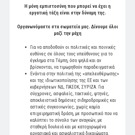
Η μόνη εμπιστοσύνη που μπορεί να έχει η
εργατική τάξη είναι στην δύναμη της.
Οργανωνόμαστε στα σωματεία μας. Δίνουμε όλοι
μαζί την μάχη
Για να αποδοθούν οι πολιτικές και ποινικές
ευθύνες σε όλους τους υπεύθυνους για το
έγκλημα στα Τέμπη, όσο ψηλά και αν
βρίσκονται, να τιμωρηθούν παραδειγματικά.
Ενάντια στην πολιτική της «απελευθέρωσης»
και της ιδιωτικοποίησης της ΕΕ και των
κυβερνήσεων ΝΔ, ΠΑΣΟΚ, ΣΥΡΙΖΑ. Για
σύγχρονες, ασφαλείς, τακτικές, φτηνές,
αποκλειστικά δημόσιες σιδηροδρομικές και
αστικές συγκοινωνίες, χωρίς καμία
επιχειρηματική δράση, με προσωπικό που να
καλύπτει το σύνολο των αναγκών, με
σταθερή δουλειά και με κατοχυρωμένα
εργασιακά και ασφαλιστικά δικαιώματα.