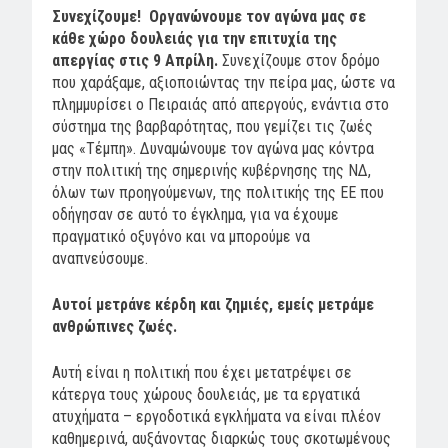
Συνεχίζουμε! Οργανώνουμε τον αγώνα μας σε
κάθε χώρο δουλειάς για την επιτυχία της
απεργίας στις 9 Απρίλη.
Συνεχίζουμε στον δρόμο
που χαράξαμε, αξιοποιώντας την πείρα μας, ώστε να
πλημμυρίσει ο Πειραιάς από απεργούς, ενάντια στο
σύστημα της βαρβαρότητας, που γεμίζει τις ζωές
μας «Τέμπη». Δυναμώνουμε τον αγώνα μας κόντρα
στην πολιτική της σημερινής κυβέρνησης της ΝΔ,
όλων των προηγούμενων, της πολιτικής της ΕΕ που
οδήγησαν σε αυτό το έγκλημα, για να έχουμε
πραγματικό οξυγόνο και να μπορούμε να
αναπνεύσουμε.
Αυτοί μετράνε κέρδη και ζημιές, εμείς μετράμε
ανθρώπινες ζωές.
Αυτή είναι η πολιτική που έχει μετατρέψει σε
κάτεργα τους χώρους δουλειάς, με τα εργατικά
ατυχήματα – εργοδοτικά εγκλήματα να είναι πλέον
καθημερινά, αυξάνοντας διαρκώς τους σκοτωμένους