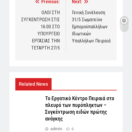
Previous:
Next:
Post
navigation
ΟΛΟΙ ΣΤΗ
Γενική Συνέλευση
ΣΥΓΚΕΝΤΡΩΣΗ ΣΤΙΣ
31/5 Σωματείου
16.00 ΣΤΟ
Εμποροϋπαλλήλων
ΥΠΟΥΡΓΕΙΟ
Ιδιωτικών
ΕΡΓΑΣΙΑΣ ΤΗΝ
Υπαλλήλων Πειραιά
ΤΕΤΑΡΤΗ 27/5
Related News
Το Εργατικό Κέντρο Πειραιά στο
πλευρό των πυρόπληκτων –
Συγκέντρωση ειδών πρώτης
ανάγκης
admin
0