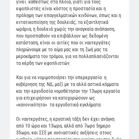
γίνει καθεστώς στα πλοία, γιατί για τους
εφοπλιστές είναι κόστος η προστασία και η
πρόληψη των επαγγελματικών κινδύνων, όπως και η
εντατικοποίηση της δουλειάς, τα εξαντλητικά
ωράρια, η δουλειά χωρίς την αναγκαία ανάπαυση,
που προσπαθούν να επιβάλλουν ως δεδομένη
κατάσταση, είναι οι αιτίες που οι ναυτεργάτες
πληρώνουμε με το αίμα μας και τη ζωή μας τα
μεροκάματα του τρόμου, για να πολλαπλασιάζονται
τα κέρδη των εφοπλιστών.
Και για να νομιμοποιήσει την υπερεργασία η
κυβέρνηση της ΝΔ, μαζί με τα αλλά αστικά κόμματα
και την εργοδοσία νομοθέτησαν την 13ωρη εργασία
για επιχειρήσουν να κατοχυρώσουν ως
«κανονικότητα» τα εργοδοτικά εγκλήματα.
Οι ναυτεργάτες, η εργατική τάξη δεν έχει ανάγκη
από 10 ώρα και 13ωρα, αλλά από 7ωρο 5ημερο
35ωρο, και ΣΣΕ με ουσιαστικές αυξήσεις στους