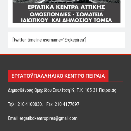
[twitter-timeline username="Ergkepirea"]
ΕΡΓΑΤΟΫΠΑΛΛΗΛΙΚΟ ΚΕΝΤΡΟ ΠΕΙΡΑΙΑ
Δημοσθένους Ομηρίδου Σκυλίτση19, Τ.Κ. 185 31 Πειραιάς
Τηλ.: 210.4100830, Fax: 210 4177697
Email: ergatikokentropirea@gmail.com