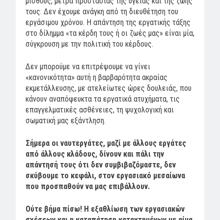
μισθούς, μέτρα προστασίας της υγείας και της ζωής
τους. Δεν έχουμε ανάγκη από τη διευθέτηση του
εργάσιμου χρόνου. Η απάντηση της εργατικής τάξης
στο δίλημμα «τα κέρδη τους ή οι ζωές μας» είναι μία,
σύγκρουση με την πολιτική του κέρδους.
Δεν μπορούμε να επιτρέψουμε να γίνει
«κανονικότητα» αυτή η βαρβαρότητα ακραίας
εκμετάλλευσης, με ατελείωτες ώρες δουλειάς, που
κάνουν αναπόφευκτα τα εργατικά ατυχήματα, τις
επαγγελματικές ασθένειες, τη ψυχολογική και
σωματική μας εξάντληση.
Σήμερα οι ναυτεργάτες, μαζί με άλλους εργάτες
από άλλους κλάδους, δίνουν και πάλι την
απάντησή τους ότι δεν συμβιβαζόμαστε, δεν
σκύβουμε το κεφάλι, στον εργασιακό μεσαίωνα
που προσπαθούν να μας επιβάλλουν.
Ούτε βήμα πίσω! Η εξαθλίωση των εργασιακών
σχέσεων και η καταπάτηση κατακτημένων με αίμα