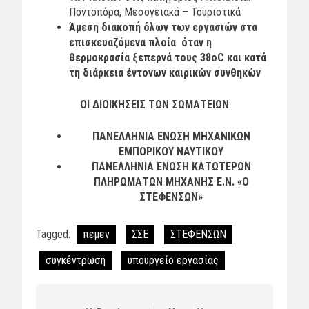
Ποντοπόρα, Μεσογειακά – Τουριστικά
Άμεση διακοπή όλων των εργασιών στα
επισκευαζόμενα πλοία όταν η
θερμοκρασία ξεπερνά τους 38oC και κατά
τη διάρκεια έντονων καιρικών συνθηκών
ΟΙ ΔΙΟΙΚΗΣΕΙΣ ΤΩΝ ΣΩΜΑΤΕΙΩΝ
ΠΑΝΕΛΛΗΝΙΑ ΕΝΩΣΗ ΜΗΧΑΝΙΚΩΝ
ΕΜΠΟΡΙΚΟΥ ΝΑΥΤΙΚΟΥ
ΠΑΝΕΛΛΗΝΙΑ ΕΝΩΣΗ ΚΑΤΩΤΕΡΩΝ
ΠΛΗΡΩΜΑΤΩΝ ΜΗΧΑΝΗΣ Ε.Ν. «Ο
ΣΤΕΦΕΝΣΩΝ»
Tagged:
πεμεν
ΣΣΕ
ΣΤΕΦΕΝΣΩΝ
συγκέντρωση
υπουργείο εργασίας