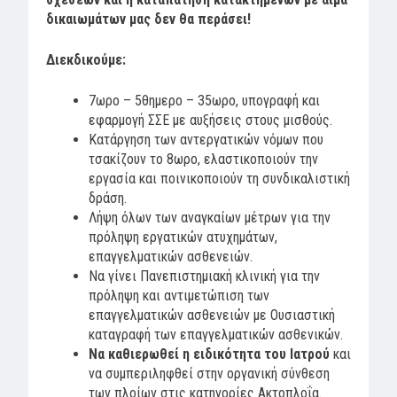
δικαιωμάτων μας δεν θα περάσει!
Διεκδικούμε:
7ωρο – 5θημερο – 35ωρο, υπογραφή και
εφαρμογή ΣΣΕ με αυξήσεις στους μισθούς.
Κατάργηση των αντεργατικών νόμων που
τσακίζουν το 8ωρο, ελαστικοποιούν την
εργασία και ποινικοποιούν τη συνδικαλιστική
δράση.
Λήψη όλων των αναγκαίων μέτρων για την
πρόληψη εργατικών ατυχημάτων,
επαγγελματικών ασθενειών.
Να γίνει Πανεπιστημιακή κλινική για την
πρόληψη και αντιμετώπιση των
επαγγελματικών ασθενειών με Ουσιαστική
καταγραφή των επαγγελματικών ασθενικών.
Να καθιερωθεί η ειδικότητα του Ιατρού
και
να συμπεριληφθεί στην οργανική σύνθεση
των πλοίων στις κατηγορίες Ακτοπλοΐα.