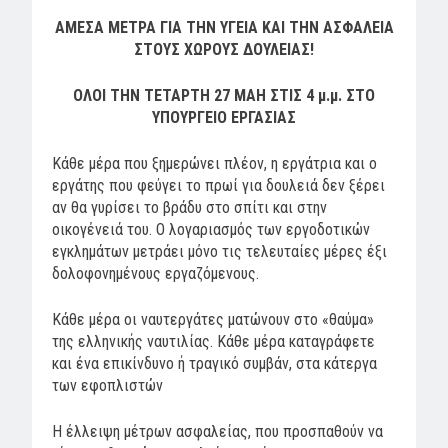
ΑΜΕΣΑ ΜΕΤΡΑ ΓΙΑ ΤΗΝ ΥΓΕΙΑ ΚΑΙ ΤΗΝ ΑΣΦΑΛΕΙΑ
ΣΤΟΥΣ ΧΩΡΟΥΣ ΔΟΥΛΕΙΑΣ!
ΟΛΟΙ ΤΗΝ ΤΕΤΑΡΤΗ 27 ΜΑΗ ΣΤΙΣ 4 μ.μ. ΣΤΟ
ΥΠΟΥΡΓΕΙΟ ΕΡΓΑΣΙΑΣ
Κάθε μέρα που ξημερώνει πλέον, η εργάτρια και ο
εργάτης που φεύγει το πρωί για δουλειά δεν ξέρει
αν θα γυρίσει το βράδυ στο σπίτι και στην
οικογένειά του. Ο λογαριασμός των εργοδοτικών
εγκλημάτων μετράει μόνο τις τελευταίες μέρες έξι
δολοφονημένους εργαζόμενους.
Κάθε μέρα οι ναυτεργάτες ματώνουν στο «θαύμα»
της ελληνικής ναυτιλίας. Κάθε μέρα καταγράφετε
και ένα επικίνδυνο ή τραγικό συμβάν, στα κάτεργα
των εφοπλιστών
Η έλλειψη μέτρων ασφαλείας, που προσπαθούν να