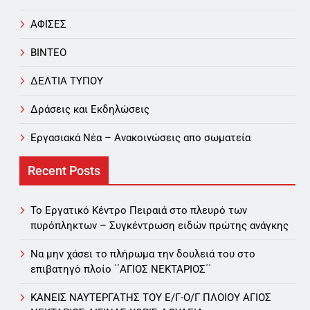
ΑΦΙΣΕΣ
ΒΙΝΤΕΟ
ΔΕΛΤΙΑ ΤΥΠΟΥ
Δράσεις και Εκδηλώσεις
Εργασιακά Νέα – Aνακοινώσεις απο σωματεία
Recent Posts
Το Εργατικό Κέντρο Πειραιά στο πλευρό των
πυρόπληκτων – Συγκέντρωση ειδών πρώτης ανάγκης
Να μην χάσει το πλήρωμα την δουλειά του στο
επιβατηγό πλοίο ΄΄ΑΓΙΟΣ ΝΕΚΤΑΡΙΟΣ΄΄
ΚΑΝΕΙΣ ΝΑΥΤΕΡΓΑΤΗΣ TOY Ε/Γ-Ο/Γ ΠΛΟΙΟY ΑΓΙΟΣ