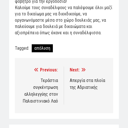
φόβητρο για την εργοδοσία!
Καλούμε τους συναδέλφους να παλέψουμε όλοι μαζί
για το δικαίωμα μας να διεκδικούμε, να
οργανωνόμαστε μέσα στο χώρο δουλειάς μας, να
παλεύουμε για δουλειά με δικαιώματα και
αξιοπρέπεια όπως έκανε και η συναδέλφισσα.
Tagged:
απόλυση
Previous:
Next:
Post
navigation
Τεράστια
Απεργία στα πλοία
συγκέντρωση
της Αδριατικής
αλληλεγγύης στον
Παλαιστινιακό Λαό