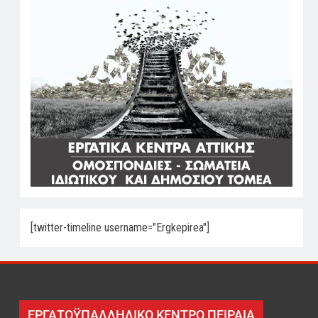
[twitter-timeline username="Ergkepirea"]
ΕΡΓΑΤΟΫΠΑΛΛΗΛΙΚΟ ΚΕΝΤΡΟ ΠΕΙΡΑΙΑ