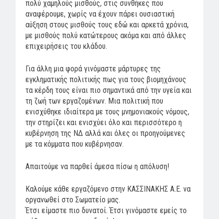
πολύ χαμηλούς μισθούς, στις συνθήκες που
αναφέρουμε, χωρίς να έχουν πάρει ουσιαστική
αύξηση στους μισθούς τους εδώ και αρκετά χρόνια,
με μισθούς πολύ κατώτερους ακόμα και από άλλες
επιχειρήσεις του κλάδου.
Για άλλη μια φορά γινόμαστε μάρτυρες της
εγκληματικής πολιτικής πως για τους βιομηχάνους
τα κέρδη τους είναι πιο σημαντικά από την υγεία και
τη ζωή των εργαζομένων. Μια πολιτική που
ενισχύθηκε ιδιαίτερα με τους μνημονιακούς νόμους,
την στηρίζει και ενισχύει όλο και περισσότερο η
κυβέρνηση της ΝΔ αλλά και όλες οι προηγούμενες
με τα κόμματα που κυβέρνησαν.
Απαιτούμε να παρθεί άμεσα πίσω η απόλυση!
Καλούμε κάθε εργαζόμενο στην ΚΑΣΣΙΝΑΚΗΣ Α.Ε. να
οργανωθεί στο Σωματείο μας.
Έτσι είμαστε πιο δυνατοί. Έτσι γινόμαστε εμείς το