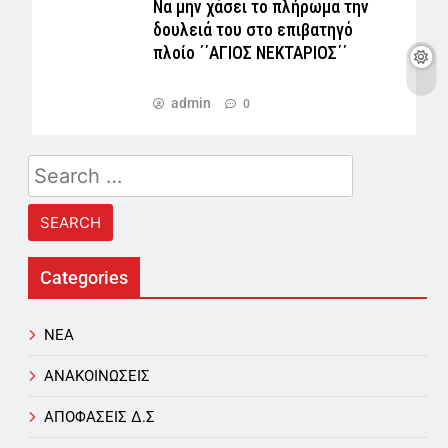
Να μην χάσει το πλήρωμα την
δουλειά του στο επιβατηγό
πλοίο ΄΄ΑΓΙΟΣ ΝΕΚΤΑΡΙΟΣ΄΄
admin
0
Search
for:
Categories
NEA
ΑΝΑΚΟΙΝΩΣΕΙΣ
ΑΠΟΦΑΣΕΙΣ Δ.Σ