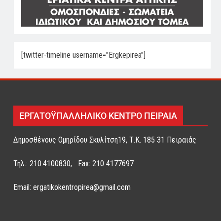
[twitter-timeline username="Ergkepirea"]
ΕΡΓΑΤΟΫΠΑΛΛΗΛΙΚΟ ΚΕΝΤΡΟ ΠΕΙΡΑΙΑ
Δημοσθένους Ομηρίδου Σκυλίτση19, Τ.Κ. 185 31 Πειραιάς
Τηλ.: 210.4100830, Fax: 210 4177697
Email: ergatikokentropirea@gmail.com