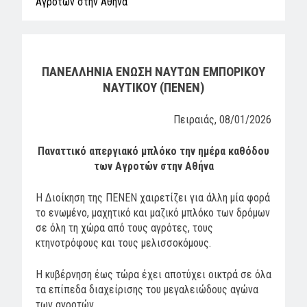
Αγροτών στην Αθήνα
ΠΑΝΕΛΛΗΝΙΑ ΕΝΩΣΗ ΝΑΥΤΩΝ ΕΜΠΟΡΙΚΟΥ
ΝΑΥΤΙΚΟΥ (ΠΕΝΕΝ)
Πειραιάς, 08/01/2026
Παναττικό απεργιακό μπλόκο την ημέρα καθόδου
των Αγροτών στην Αθήνα
Η Διοίκηση της ΠΕΝΕΝ χαιρετίζει για άλλη μία φορά
το ενωμένο, μαχητικό και μαζικό μπλόκο των δρόμων
σε όλη τη χώρα από τους αγρότες, τους
κτηνοτρόφους και τους μελισσοκόμους.
Η κυβέρνηση έως τώρα έχει αποτύχει οικτρά σε όλα
τα επίπεδα διαχείρισης του μεγαλειώδους αγώνα
των αγροτών.