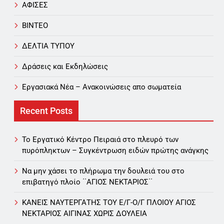
ΑΦΙΣΕΣ
ΒΙΝΤΕΟ
ΔΕΛΤΙΑ ΤΥΠΟΥ
Δράσεις και Εκδηλώσεις
Εργασιακά Νέα – Aνακοινώσεις απο σωματεία
Recent Posts
Το Εργατικό Κέντρο Πειραιά στο πλευρό των
πυρόπληκτων – Συγκέντρωση ειδών πρώτης ανάγκης
Να μην χάσει το πλήρωμα την δουλειά του στο
επιβατηγό πλοίο ΄΄ΑΓΙΟΣ ΝΕΚΤΑΡΙΟΣ΄΄
ΚΑΝΕΙΣ ΝΑΥΤΕΡΓΑΤΗΣ TOY Ε/Γ-Ο/Γ ΠΛΟΙΟY ΑΓΙΟΣ
ΝΕΚΤΑΡΙΟΣ ΑΙΓΙΝΑΣ ΧΩΡΙΣ ΔΟΥΛΕΙΑ