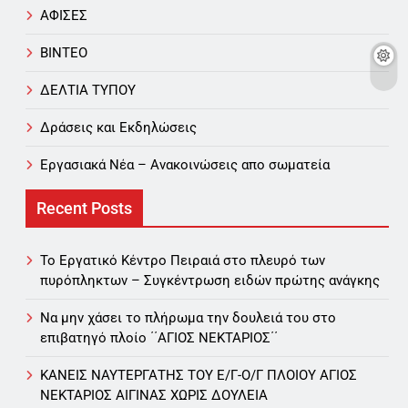
ΑΦΙΣΕΣ
ΒΙΝΤΕΟ
ΔΕΛΤΙΑ ΤΥΠΟΥ
Δράσεις και Εκδηλώσεις
Εργασιακά Νέα – Aνακοινώσεις απο σωματεία
Recent Posts
Το Εργατικό Κέντρο Πειραιά στο πλευρό των
πυρόπληκτων – Συγκέντρωση ειδών πρώτης ανάγκης
Να μην χάσει το πλήρωμα την δουλειά του στο
επιβατηγό πλοίο ΄΄ΑΓΙΟΣ ΝΕΚΤΑΡΙΟΣ΄΄
ΚΑΝΕΙΣ ΝΑΥΤΕΡΓΑΤΗΣ TOY Ε/Γ-Ο/Γ ΠΛΟΙΟY ΑΓΙΟΣ
ΝΕΚΤΑΡΙΟΣ ΑΙΓΙΝΑΣ ΧΩΡΙΣ ΔΟΥΛΕΙΑ