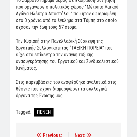
Το Σάββατο πήραμε μέρος σε εκδήλωση-συζήτηση
που οργάνωσε ο πολιτικός χώρος ‘’Μέτωπο Λαϊκού
Αγώνα Ηλέκτρα Αποστόλου’’ που ήταν αφιερωμένη
στα 3 χρόνια από το έγκλημα στα Τέμπη στο οποίο
έχασαν την ζωή τους 57 άτομα.
Την Κυριακή στην Πανελλαδική Σύσκεψη της
Εργατικής Συλλογικότητας ‘’ΤΑΞΙΚΗ ΠΟΡΕΙΑ’’ που
είχε στο επίκεντρο την ανάγκη ταξικής
ανασυγκρότησης του Εργατικού και Συνδικαλιστικού
Κινήματος.
Στις παρεμβάσεις του αναφέρθηκε αναλυτικά στις
θέσεις που έχουν διαμορφώσει τα συλλογικά
όργανα της Ένωσης μας.
Tagged:
ΠΕΝΕΝ
Previous:
Next:
Post