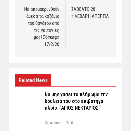
navigation
Να απομακρυνθούν
ΣΑΒΒΑΤΟ 28
άμεσα τα καζάνια
ΦΛΕΒΑΡΗ ΑΠΕΡΓΙΑ
του θανάτου από
τις γειτονιές
μας! Σύσκεψη
17/2/26
Related News
Να μην χάσει το πλήρωμα την
δουλειά του στο επιβατηγό
πλοίο ΄΄ΑΓΙΟΣ ΝΕΚΤΑΡΙΟΣ΄΄
admin
0