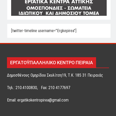
[twitter-timeline username="Ergkepirea"]
ΕΡΓΑΤΟΫΠΑΛΛΗΛΙΚΟ ΚΕΝΤΡΟ ΠΕΙΡΑΙΑ
Δημοσθένους Ομηρίδου Σκυλίτση19, Τ.Κ. 185 31 Πειραιάς
Τηλ.: 210.4100830, Fax: 210 4177697
Email: ergatikokentropirea@gmail.com