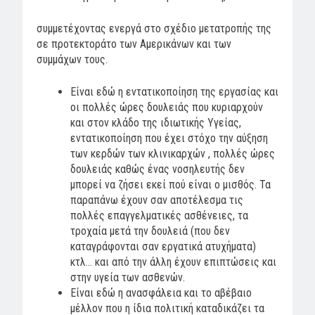
συμμετέχοντας ενεργά στο σχέδιο μετατροπής της
σε προτεκτοράτο των Αμερικάνων και των
συμμάχων τους.
Είναι εδώ η εντατικοποίηση της εργασίας και
οι πολλές ώρες δουλειάς που κυριαρχούν
και στον κλάδο της ιδιωτικής Υγείας,
εντατικοποίηση που έχει στόχο την αύξηση
των κερδών των κλινικαρχών , πολλές ώρες
δουλειάς καθώς ένας νοσηλευτής δεν
μπορεί να ζήσει εκεί πού είναι ο μισθός. Τα
παραπάνω έχουν σαν αποτέλεσμα τις
πολλές επαγγελματικές ασθένειες, τα
τροχαία μετά την δουλειά (που δεν
καταγράφονται σαν εργατικά ατυχήματα)
κτλ… και από την άλλη έχουν επιπτώσεις και
στην υγεία των ασθενών.
Είναι εδώ η ανασφάλεια και το αβέβαιο
μέλλον που η ίδια πολιτική καταδικάζει τα