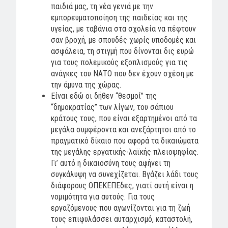
παιδιά μας, τη νέα γενιά με την
εμπορευματοποίηση της παιδείας και της
υγείας, με ταβάνια στα σχολεία να πέφτουν
σαν βροχή, με σπουδές χωρίς υποδομές και
ασφάλεια, τη στιγμή που δίνονται δις ευρώ
για τους πολεμικούς εξοπλισμούς για τις
ανάγκες του ΝΑΤΟ που δεν έχουν σχέση με
την άμυνα της χώρας.
Είναι εδώ οι δήθεν “θεσμοί” της
“δημοκρατίας” των λίγων, του σάπιου
κράτους τους, που είναι εξαρτημένοι από τα
μεγάλα συμφέροντα και ανεξάρτητοι από το
πραγματικό δίκαιο που αφορά τα δικαιώματα
της μεγάλης εργατικής-λαϊκής πλειοψηφίας.
Γι’ αυτό η δικαιοσύνη τους αφήνει τη
συγκάλυψη να συνεχίζεται. Βγάζει λάδι τους
διάφορους ΟΠΕΚΕΠΕδες, γιατί αυτή είναι η
νομιμότητα για αυτούς. Για τους
εργαζόμενους που αγωνίζονται για τη ζωή
τους επιφυλάσσει αυταρχισμό, καταστολή,