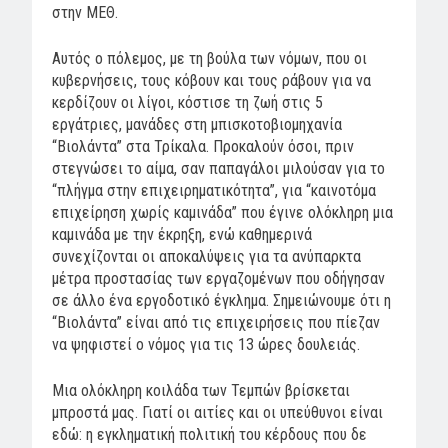
στην ΜΕΘ.
Αυτός ο πόλεμος, με τη βούλα των νόμων, που οι
κυβερνήσεις, τους κόβουν και τους ράβουν για να
κερδίζουν οι λίγοι, κόστισε τη ζωή στις 5
εργάτριες, μανάδες στη μπισκοτοβιομηχανία
“Βιολάντα” στα Τρίκαλα. Προκαλούν όσοι, πριν
στεγνώσει το αίμα, σαν παπαγάλοι μιλούσαν για το
“πλήγμα στην επιχειρηματικότητα”, για “καινοτόμα
επιχείρηση χωρίς καμινάδα” που έγινε ολόκληρη μια
καμινάδα με την έκρηξη, ενώ καθημερινά
συνεχίζονται οι αποκαλύψεις για τα ανύπαρκτα
μέτρα προστασίας των εργαζομένων που οδήγησαν
σε άλλο ένα εργοδοτικό έγκλημα.
Σημειώνουμε ότι η
“Βιολάντα” είναι από τις επιχειρήσεις που πίεζαν
να ψηφιστεί ο νόμος για τις 13 ώρες δουλειάς.
Μια ολόκληρη κοιλάδα των Τεμπών βρίσκεται
μπροστά μας. Γιατί οι αιτίες και οι υπεύθυνοι είναι
εδώ: η εγκληματική πολιτική του κέρδους που δε