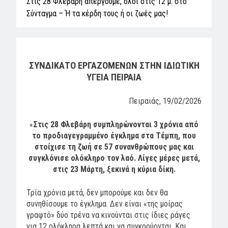
Στις 28 Φλεβάρη απεργούμε, όλοι στις 12 μ. στο
Σύνταγμα – Ή τα κέρδη τους ή οι ζωές μας!
ΣΥΝΔΙΚΑΤΟ ΕΡΓΑΖΟΜΕΝΩΝ ΣΤΗΝ ΙΔΙΩΤΙΚΗ
ΥΓΕΙΑ ΠΕΙΡΑΙΑ
Πειραιάς, 19/02/2026
«
Στις 28 Φλεβάρη συμπληρώνονται 3 χρόνια από
το προδιαγεγραμμένο έγκλημα στα Τέμπη, που
στοίχισε τη ζωή σε 57 συνανθρώπους μας και
συγκλόνισε ολόκληρο τον λαό. Λίγες μέρες μετά,
στις 23 Μάρτη, ξεκινά η κύρια δίκη.
Τρία χρόνια μετά, δεν μπορούμε και δεν θα
συνηθίσουμε το έγκλημα. Δεν είναι «της μοίρας
γραφτό» δύο τρένα να κινούνται στις ίδιες ράγες
για 12 ολόκληρα λεπτά και να συγκρούονται. Και