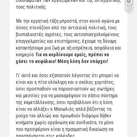
δικαιωμάτων των εργαζομένων και της αντεργατικής
τους πολιτικής.
Με την εργατική τάξη μπροστά, στον κοινό αγώνα με
όσους στενάζουν από την αντιλαϊκή πολιτική, τους
βιοπαλαιστές αγρότες, τους αυτοαπασχολούμενους
επαγγελματίες και επιστήμονες, έχουμε τη δύναμη
κατακτήσουμε μια ζωή με αξιοπρέπεια, ασφάλεια και
ευημερία.
Για να κερδίσουμε εμείς, πρέπει να
χάσει το κεφάλαιο! Μέση λύση δεν υπάρχει!
Γι’ αυτό και όσοι εξαπατούν λέγοντας ότι μπορεί να
είναι και η πίτα ολόκληρη και ο σκύλος χορτάτος,
όσοι προσπαθούν να παρουσιαστούν ως σωτήρες
και μεσσίες για να μασκαρέψουν το σάπιο σύστημα
της εκμετάλλευσης, όσοι προβάλλουν ότι η λύση
είναι να αλλάξει ο Μανωλιός απλά βάζοντας τα
ρούχα του αλλιώς και προωθούν διάφορα δήθεν
κινήματα χωρίς οργάνωση και συνδικάτα, το μόνο
που προσφέρουν είναι η πραγματική δικαίωση να
παραπέμπεται στις καλένδες.