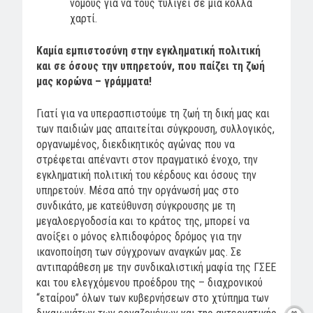
νόμους για να τους τυλίγει σε μια κόλλα
χαρτί.
Καμία εμπιστοσύνη στην εγκληματική πολιτική
και σε όσους την υπηρετούν, που παίζει τη ζωή
μας κορώνα – γράμματα!
Γιατί για να υπερασπιστούμε τη ζωή τη δική μας και
των παιδιών μας απαιτείται σύγκρουση, συλλογικός,
οργανωμένος, διεκδικητικός αγώνας που να
στρέφεται απέναντι στον πραγματικό ένοχο, την
εγκληματική πολιτική του κέρδους και όσους την
υπηρετούν. Μέσα από την οργάνωσή μας στο
συνδικάτο, με κατεύθυνση σύγκρουσης με τη
μεγαλοεργοδοσία και το κράτος της, μπορεί να
ανοίξει ο μόνος ελπιδοφόρος δρόμος για την
ικανοποίηση των σύγχρονων αναγκών μας. Σε
αντιπαράθεση με την συνδικαλιστική μαφία της ΓΣΕΕ
και του ελεγχόμενου προέδρου της – διαχρονικού
“εταίρου” όλων των κυβερνήσεων στο χτύπημα των