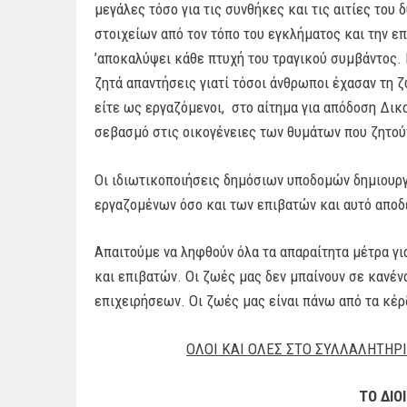
μεγάλες τόσο για τις συνθήκες και τις αιτίες του 
στοιχείων από τον τόπο του εγκλήματος και την ε
’αποκαλύψει κάθε πτυχή του τραγικού συμβάντος. 
ζητά απαντήσεις γιατί τόσοι άνθρωποι έχασαν τη ζ
είτε ως εργαζόμενοι, στο αίτημα για απόδοση Δ
σεβασμό στις οικογένειες των θυμάτων που ζητού
Οι ιδιωτικοποιήσεις δημόσιων υποδομών δημιουργ
εργαζομένων όσο και των επιβατών και αυτό αποδε
Απαιτούμε να ληφθούν όλα τα απαραίτητα μέτρα γ
και επιβατών. Οι ζωές μας δεν μπαίνουν σε κανέν
επιχειρήσεων. Οι ζωές μας είναι πάνω από τα κέρ
ΟΛΟΙ ΚΑΙ ΟΛΕΣ
ΣΤΟ ΣΥΛΛΑΛΗΤΗΡ
ΤΟ ΔΙΟ