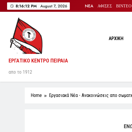
Skip
NEA
ΑΦΙΣΕΣ
ΒΙΝΤΕΟ
8:16:13 PM
August 7, 2026
to
content
ΑΡΧΙΚΗ
ΕΡΓΑΤΙΚΟ ΚΕΝΤΡΟ ΠΕΙΡΑΙΑ
απο το 1912
Home
Εργασιακά Νέα - Aνακοινώσεις απο σωματ
ΕΝΩΣΗ ΜΟΝΙΜΩΝ ΚΑΙ ΔΟ