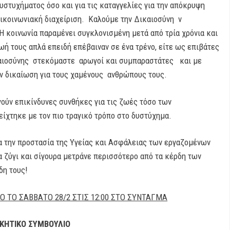
δυστυχήματος όσο και για τις καταγγελίες για την απόκρυψη
πικοινωνιακή διαχείριση. Καλούμε την Δικαιοσύνη ν
Η κοινωνία παραμένει συγκλονισμένη μετά από τρία χρόνια και
ωή τους απλά επειδή επέβαιναν σε ένα τρένο, είτε ως επιβάτες
ικαιοσύνης στεκόμαστε αρωγοί και συμπαραστάτες και με
ν δικαίωση για τους χαμένους ανθρώπους τους.
ούν επικίνδυνες συνθήκες για τις ζωές τόσο των
ίχτηκε με τον πιο τραγικό τρόπο στο δυστύχημα.
ια την προστασία της Υγείας και Ασφάλειας των εργαζομένων
α ζύγι και σίγουρα μετράνε περισσότερο από τα κέρδη των
δη τους!
ΙΟ
ΤΟ ΣΑΒΒΑΤΟ 28
/
2
ΣΤ
ΙΣ 12:00 ΣΤΟ ΣΥΝΤΑΓΜΑ
ΙΚΗΤΙΚΟ ΣΥΜΒΟΥΛΙΟ