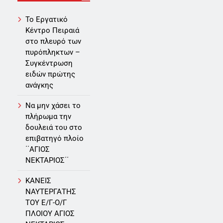
Το Εργατικό
Κέντρο Πειραιά
στο πλευρό των
πυρόπληκτων –
Συγκέντρωση
ειδών πρώτης
ανάγκης
Να μην χάσει το
πλήρωμα την
δουλειά του στο
επιβατηγό πλοίο
΄΄ΑΓΙΟΣ
ΝΕΚΤΑΡΙΟΣ΄΄
ΚΑΝΕΙΣ
ΝΑΥΤΕΡΓΑΤΗΣ
TOY Ε/Γ-Ο/Γ
ΠΛΟΙΟY ΑΓΙΟΣ