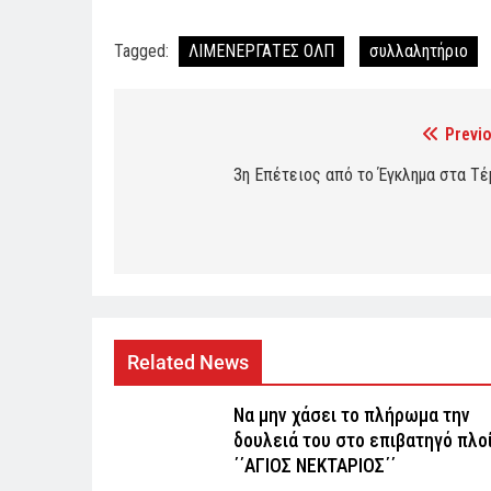
Tagged:
ΛΙΜΕΝΕΡΓΑΤΕΣ ΟΛΠ
συλλαλητήριο
Previo
Post
navigation
3η Επέτειος από το Έγκλημα στα Τέ
Related News
Να μην χάσει το πλήρωμα την
δουλειά του στο επιβατηγό πλο
΄΄ΑΓΙΟΣ ΝΕΚΤΑΡΙΟΣ΄΄