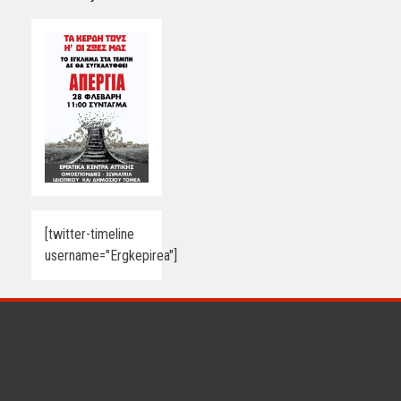
[twitter-timeline
username="Ergkepirea"]