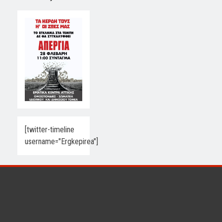
[twitter-timeline
username="Ergkepirea"]