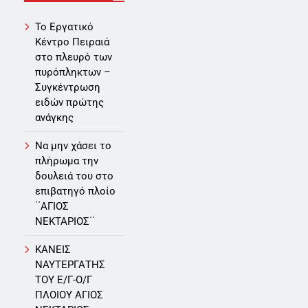
Το Εργατικό
Κέντρο Πειραιά
στο πλευρό των
πυρόπληκτων –
Συγκέντρωση
ειδών πρώτης
ανάγκης
Να μην χάσει το
πλήρωμα την
δουλειά του στο
επιβατηγό πλοίο
΄΄ΑΓΙΟΣ
ΝΕΚΤΑΡΙΟΣ΄΄
ΚΑΝΕΙΣ
ΝΑΥΤΕΡΓΑΤΗΣ
TOY Ε/Γ-Ο/Γ
ΠΛΟΙΟY ΑΓΙΟΣ