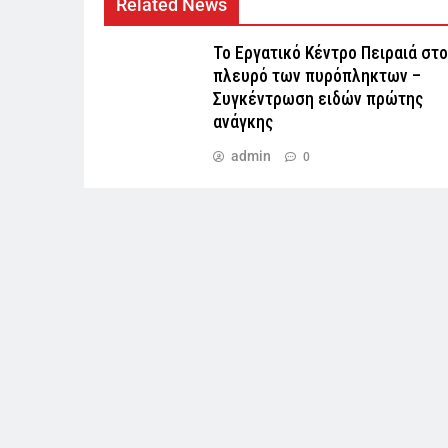
Related News
Το Εργατικό Κέντρο Πειραιά στο
πλευρό των πυρόπληκτων –
Συγκέντρωση ειδών πρώτης
ανάγκης
admin
0