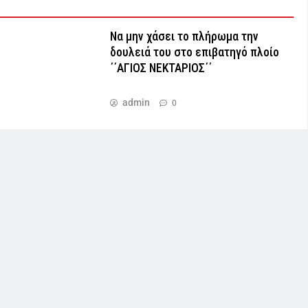
Να μην χάσει το πλήρωμα την
δουλειά του στο επιβατηγό πλοίο
΄΄ΑΓΙΟΣ ΝΕΚΤΑΡΙΟΣ΄΄
admin
0