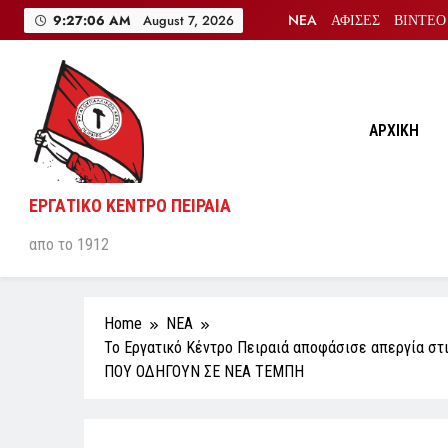
Skip
NEA
ΑΦΙΣΕΣ
ΒΙΝΤΕΟ
9:27:07 AM
August 7, 2026
to
content
ΑΡΧΙΚΗ
ΕΡΓΑΤΙΚΟ ΚΕΝΤΡΟ ΠΕΙΡΑΙΑ
απο το 1912
Home
NEA
Το Εργατικό Κέντρο Πειραιά αποφάσισε απεργία σ
ΠΟΥ ΟΔΗΓΟΥΝ ΣΕ ΝΕΑ ΤΕΜΠΗ