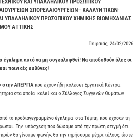
ΤΕΧΝΙΚΟΥ ΚΑΙ ΥΠΑΛΛΗΛΙΚΟΥ
ΠΡΟΣΩΠΙΚΟΥ
ΑΙΟΥΡΓΕΙΩΝ
ΣΠΟΡΕΛΑΙΟΥΡΓΕΙΩΝ– ΚΑΛΛΥΝΤΙΚΩΝ-
ΑΙ ΥΠΑΛΛΗΛΙΚΟΥ
ΠΡΟΣΩΠΙΚΟΥ ΧΗΜΙΚΗΣ ΒΙΟΜΗΧΑΝΙΑΣ
ΜΟΥ ΑΤΤΙΚΗΣ
Πειραιάς
, 24/02/2026
Tο έγκλημα αυτό να μη συγκαλυφθεί! Να αποδοθούν όλες οι
και ποινικές ευθύνες!
υ στην ΑΠΕΡΓΙΑ
που έχουν ήδη καλέσει Εργατικά Κέντρα,
ητήρια στα οποία καλεί και ο Σύλλογος Συγγενών Θυμάτων
από το προδιαγεγραμμένο έγκλημα στα Τέμπη, που έχασαν τη
νθρωποι. Την υπόσχεση που δώσαμε από την πρώτη στιγμή ότι
εκρών θα γίνουμε φωνή», θα την τηρήσουμε μέχρι τέλους, ώστε