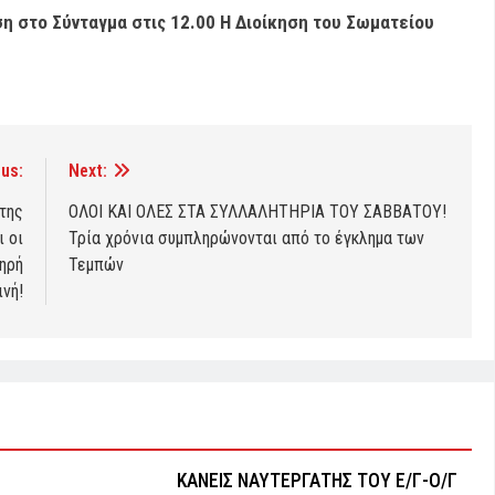
ση στο Σύνταγμα στις 12.00
Η Διοίκηση του Σωματείου
us:
Next:
της
ΟΛΟΙ ΚΑΙ ΟΛΕΣ ΣΤΑ ΣΥΛΛΑΛΗΤΗΡΙΑ ΤΟΥ ΣΑΒΒΑΤΟΥ!
 οι
Τρία χρόνια συμπληρώνονται από το έγκλημα των
ηρή
Τεμπών
ινή!
ΚΑΝΕΙΣ ΝΑΥΤΕΡΓΑΤΗΣ TOY Ε/Γ-Ο/Γ