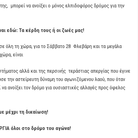
της, μπορεί να ανοίξει ο μόνος ελπιδοφόρος δρόμος για την
αι εδώ: Τα κέρδη τους ή οι ζωές μας!
σε όλη τη χώρα, για το Σάββατο 28 Φλεβάρη και τα μεγάλα
χώρα, είναι
τήματος αλλά και της περσινής τεράστιας απεργίας που έγινε
ωσε την αστείρευτη δύναμη του αγωνιζόμενου λαού, που όταν
ί να ανοίξει τον δρόμο για ουσιαστικές αλλαγές προς όφελος
με μέχρι τη δικαίωση!
ΡΓΙΑ όλοι στο δρόμο του αγώνα!