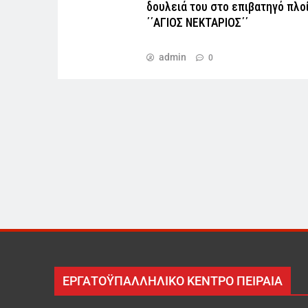
δουλειά του στο επιβατηγό πλο
΄΄ΑΓΙΟΣ ΝΕΚΤΑΡΙΟΣ΄΄
admin
0
ΕΡΓΑΤΟΫΠΑΛΛΗΛΙΚΟ ΚΕΝΤΡΟ ΠΕΙΡΑΙΑ