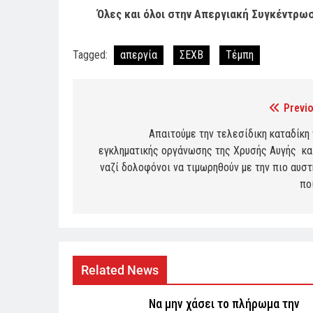
Όλες και όλοι στην Απεργιακή Συγκέντρω
Tagged:
απεργία
ΣΕΧΒ
Τέμπη
Previo
Post
navigation
Απαιτούμε την τελεσίδικη καταδίκη 
εγκληματικής οργάνωσης της Χρυσής Αυγής και
ναζί δολοφόνοι να τιμωρηθούν με την πιο αυστ
πο
Related News
Να μην χάσει το πλήρωμα την