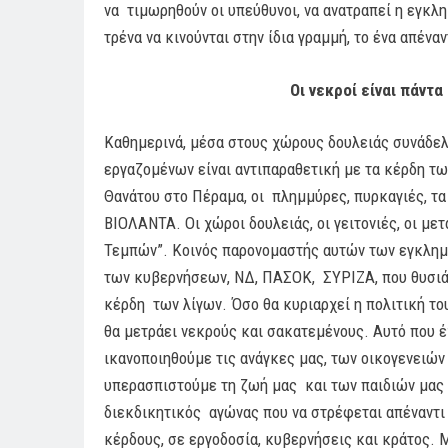
να τιμωρηθούν οι υπεύθυνοι, να ανατραπεί η εγκλ
τρένα να κινούνται στην ίδια γραμμή, το ένα απένα
Οι νεκροί είναι πάντα
Καθημερινά, μέσα στους χώρους δουλειάς συνάδελ
εργαζομένων είναι αντιπαραθετική με τα κέρδη τω
Θανάτου στο Πέραμα, οι πλημμύρες, πυρκαγιές, τ
ΒΙΟΛΑΝΤΑ. Οι χώροι δουλειάς, οι γειτονιές, οι μ
Τεμπών”. Κοινός παρονομαστής αυτών των εγκλημά
των κυβερνήσεων, ΝΔ, ΠΑΣΟΚ, ΣΥΡΙΖΑ, που θυσιάζε
κέρδη των λίγων. Όσο θα κυριαρχεί η πολιτική του
θα μετράει νεκρούς και σακατεμένους. Αυτό που 
ικανοποιηθούμε τις ανάγκες μας, των οικογενειών 
υπερασπιστούμε τη ζωή μας και των παιδιών μας 
διεκδικητικός αγώνας που να στρέφεται απέναντι 
κέρδους, σε εργοδοσία, κυβερνήσεις και κράτος.