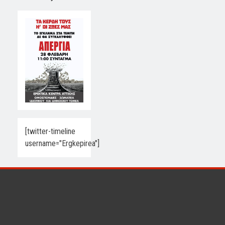
[twitter-timeline
username="Ergkepirea"]