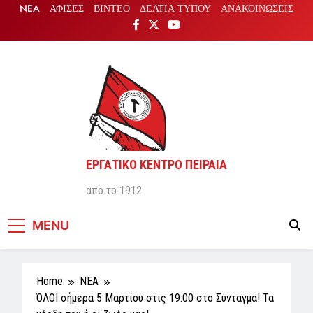
Skip
NEA
ΑΦΙΣΕΣ
ΒΙΝΤΕΟ
ΔΕΛΤΙΑ ΤΥΠΟΥ
ΑΝΑΚΟΙΝΩΣΕΙΣ
to
content
ΕΡΓΑΤΙΚΟ ΚΕΝΤΡΟ ΠΕΙΡΑΙΑ
απο το 1912
MENU
Home
NEA
ΌΛΟΙ σήμερα 5 Μαρτίου στις 19:00 στο Σύνταγμα! Τα