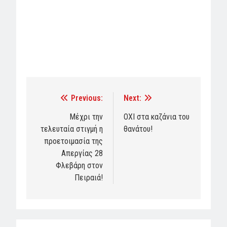
Previous:
Next:
Post
navigation
Μέχρι την
ΟΧΙ στα καζάνια του
τελευταία στιγμή η
θανάτου!
προετοιμασία της
Απεργίας 28
Φλεβάρη στον
Πειραιά!