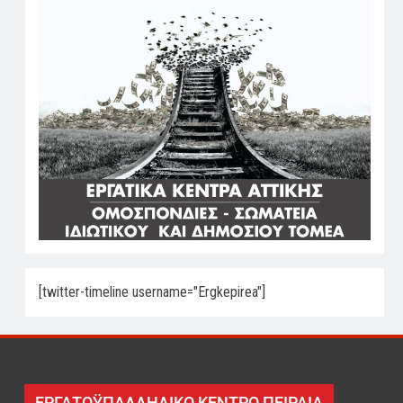
[twitter-timeline username="Ergkepirea"]
ΕΡΓΑΤΟΫΠΑΛΛΗΛΙΚΟ ΚΕΝΤΡΟ ΠΕΙΡΑΙΑ