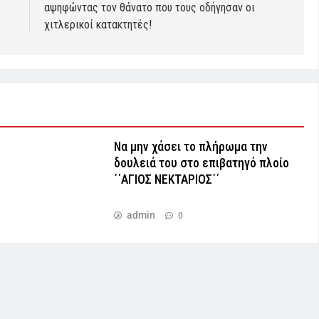
αψηφώντας τον θάνατο που τους οδήγησαν οι
χιτλερικοί κατακτητές!
Να μην χάσει το πλήρωμα την
δουλειά του στο επιβατηγό πλοίο
΄΄ΑΓΙΟΣ ΝΕΚΤΑΡΙΟΣ΄΄
admin
0