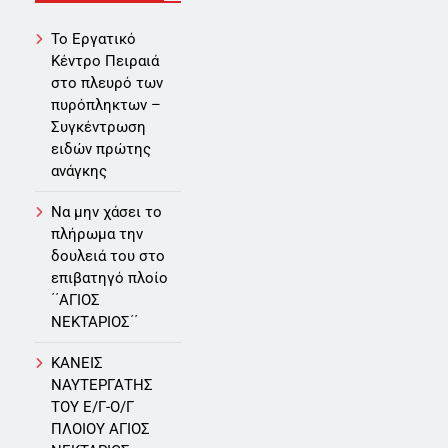
Το Εργατικό
Κέντρο Πειραιά
στο πλευρό των
πυρόπληκτων –
Συγκέντρωση
ειδών πρώτης
ανάγκης
Να μην χάσει το
πλήρωμα την
δουλειά του στο
επιβατηγό πλοίο
΄΄ΑΓΙΟΣ
ΝΕΚΤΑΡΙΟΣ΄΄
ΚΑΝΕΙΣ
ΝΑΥΤΕΡΓΑΤΗΣ
TOY Ε/Γ-Ο/Γ
ΠΛΟΙΟY ΑΓΙΟΣ