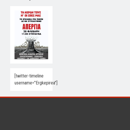
[twitter-timeline
username="Ergkepirea"]