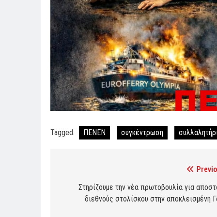
Tagged:
ΠΕΝΕΝ
συγκέντρωση
συλλαλητήρ
Previo
Post
navigation
Στηρίζουμε την νέα πρωτοβουλία για αποστ
διεθνούς στολίσκου στην αποκλεισμένη Γ