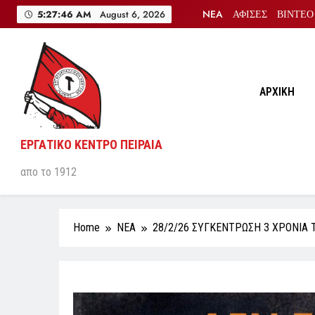
Skip
NEA
ΑΦΙΣΕΣ
ΒΙΝΤΕΟ
5:27:47 AM
August 6, 2026
to
content
ΑΡΧΙΚΗ
ΕΡΓΑΤΙΚΟ ΚΕΝΤΡΟ ΠΕΙΡΑΙΑ
απο το 1912
Home
NEA
28/2/26 ΣΥΓΚΕΝΤΡΩΣΗ 3 ΧΡΟΝΙΑ