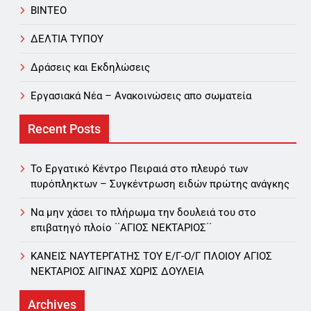
ΒΙΝΤΕΟ
ΔΕΛΤΙΑ ΤΥΠΟΥ
Δράσεις και Εκδηλώσεις
Εργασιακά Νέα – Aνακοινώσεις απο σωματεία
Recent Posts
Το Εργατικό Κέντρο Πειραιά στο πλευρό των
πυρόπληκτων – Συγκέντρωση ειδών πρώτης ανάγκης
Να μην χάσει το πλήρωμα την δουλειά του στο
επιβατηγό πλοίο ΄΄ΑΓΙΟΣ ΝΕΚΤΑΡΙΟΣ΄΄
ΚΑΝΕΙΣ ΝΑΥΤΕΡΓΑΤΗΣ TOY Ε/Γ-Ο/Γ ΠΛΟΙΟY ΑΓΙΟΣ
ΝΕΚΤΑΡΙΟΣ ΑΙΓΙΝΑΣ ΧΩΡΙΣ ΔΟΥΛΕΙΑ
Archives