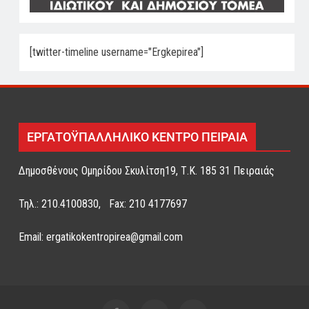
[twitter-timeline username="Ergkepirea"]
ΕΡΓΑΤΟΫΠΑΛΛΗΛΙΚΟ ΚΕΝΤΡΟ ΠΕΙΡΑΙΑ
Δημοσθένους Ομηρίδου Σκυλίτση19, Τ.Κ. 185 31 Πειραιάς
Τηλ.: 210.4100830, Fax: 210 4177697
Email: ergatikokentropirea@gmail.com