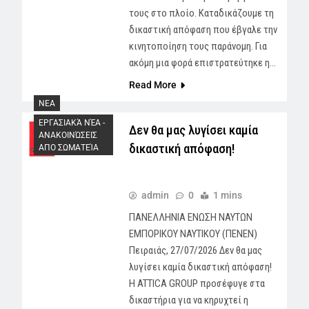
τους στο πλοίο. Καταδικάζουμε τη
δικαστική απόφαση που έβγαλε την
κινητοποίηση τους παράνομη. Για
ακόμη μια φορά επιστρατεύτηκε η…
Read More
NEA
ΕΡΓΑΣΙΑΚΆ ΝΈΑ -
Δεν θα μας λυγίσει καμία
AΝΑΚΟΙΝΏΣΕΙΣ
δικαστική απόφαση!
ΑΠΟ ΣΩΜΑΤΕΊΑ
admin
0
1 mins
ΠΑΝΕΛΛΗΝΙΑ ΕΝΩΣΗ ΝΑΥΤΩΝ
ΕΜΠΟΡΙΚΟΥ ΝΑΥΤΙΚΟΥ (ΠΕΝΕΝ)
Πειραιάς, 27/07/2026 Δεν θα μας
λυγίσει καμία δικαστική απόφαση!
Η ATTICA GROUP προσέφυγε στα
δικαστήρια για να κηρυχτεί η