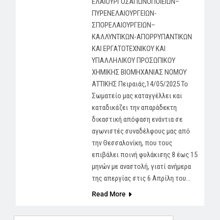
ΕΛΑΙΟΥΡΓΟΣΑΠΩΝΟΠΟΙΕΙΩΝ–
ΠΥΡΕΝΕΛΑΙΟΥΡΓΕΙΩΝ-
ΣΠΟΡΕΛΑΙΟΥΡΓΕΙΩΝ–
ΚΑΛΛΥΝΤΙΚΩΝ-ΑΠΟΡΡΥΠΑΝΤΙΚΩΝ
ΚΑΙ ΕΡΓΑΤΟΤΕΧΝΙΚΟΥ ΚΑΙ
ΥΠΑΛΛΗΛΙΚΟΥ ΠΡΟΣΩΠΙΚΟΥ
ΧΗΜΙΚΗΣ ΒΙΟΜΗΧΑΝΙΑΣ ΝΟΜΟΥ
ΑΤΤΙΚΗΣ Πειραιάς,14/05/2025 Το
Σωματείο μας καταγγέλλει και
καταδικάζει την απαράδεκτη
δικαστική απόφαση ενάντια σε
αγωνιστές συναδέλφους μας από
την Θεσσαλονίκη, που τους
επιβάλει ποινή φυλάκισης 8 έως 15
μηνών με αναστολή, γιατί ανήμερα
της απεργίας στις 6 Απρίλη του…
Read More