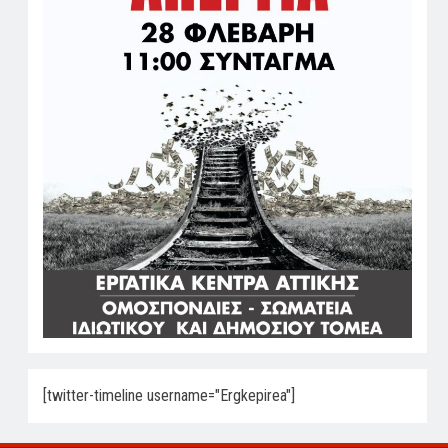
[twitter-timeline username="Ergkepirea"]