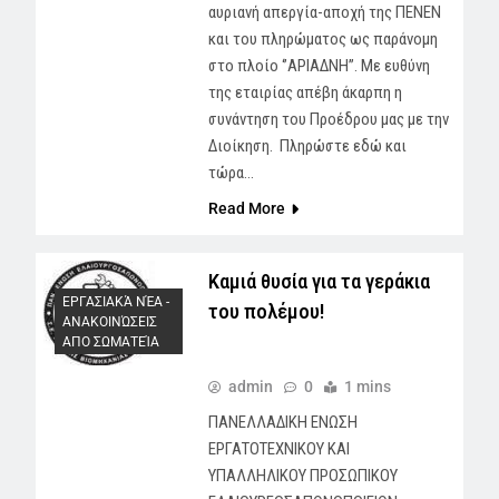
αυριανή απεργία-αποχή της ΠΕΝΕΝ
και του πληρώματος ως παράνομη
στο πλοίο ‘’ΑΡΙΑΔΝΗ’’. Με ευθύνη
της εταιρίας απέβη άκαρπη η
συνάντηση του Προέδρου μας με την
Διοίκηση. Πληρώστε εδώ και
τώρα…
Read More
Καμιά θυσία για τα γεράκια
ΕΡΓΑΣΙΑΚΆ ΝΈΑ -
του πολέμου!
AΝΑΚΟΙΝΏΣΕΙΣ
ΑΠΟ ΣΩΜΑΤΕΊΑ
admin
0
1 mins
ΠΑΝΕΛΛΑΔΙΚΗ ΕΝΩΣΗ
ΕΡΓΑΤΟΤΕΧΝΙΚΟΥ ΚΑΙ
ΥΠΑΛΛΗΛΙΚΟΥ ΠΡΟΣΩΠΙΚΟΥ