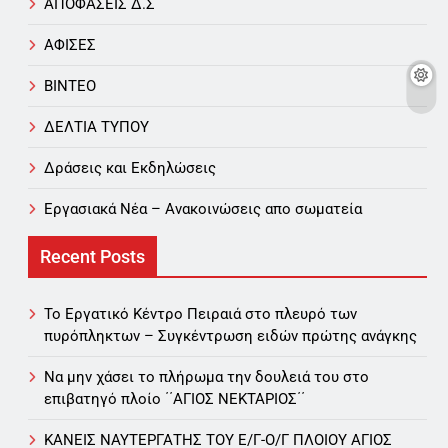
ΑΠΟΦΑΣΕΙΣ Δ.Σ
ΑΦΙΣΕΣ
ΒΙΝΤΕΟ
ΔΕΛΤΙΑ ΤΥΠΟΥ
Δράσεις και Εκδηλώσεις
Εργασιακά Νέα – Aνακοινώσεις απο σωματεία
Recent Posts
Το Εργατικό Κέντρο Πειραιά στο πλευρό των
πυρόπληκτων – Συγκέντρωση ειδών πρώτης ανάγκης
Να μην χάσει το πλήρωμα την δουλειά του στο
επιβατηγό πλοίο ΄΄ΑΓΙΟΣ ΝΕΚΤΑΡΙΟΣ΄΄
ΚΑΝΕΙΣ ΝΑΥΤΕΡΓΑΤΗΣ TOY Ε/Γ-Ο/Γ ΠΛΟΙΟY ΑΓΙΟΣ