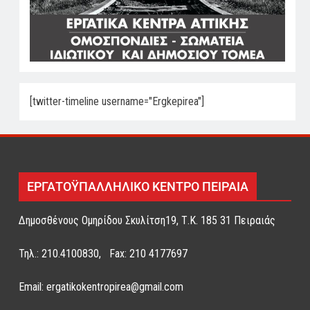
[twitter-timeline username="Ergkepirea"]
ΕΡΓΑΤΟΫΠΑΛΛΗΛΙΚΟ ΚΕΝΤΡΟ ΠΕΙΡΑΙΑ
Δημοσθένους Ομηρίδου Σκυλίτση19, Τ.Κ. 185 31 Πειραιάς
Τηλ.: 210.4100830, Fax: 210 4177697
Email: ergatikokentropirea@gmail.com