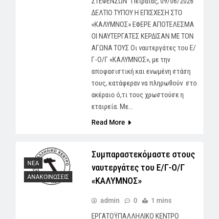
ΣΤΕΦΕΝΣΩΝ” Πειραιάς, 09/06/2026
ΔΕΛΤΙΟ ΤΥΠΟΥ Η ΕΠΙΣΧΕΣΗ ΣΤΟ
«ΚΑΛΥΜΝΟΣ» ΕΦΕΡΕ ΑΠΟΤΕΛΕΣΜΑ
ΟΙ ΝΑΥΤΕΡΓΑΤΕΣ ΚΕΡΔΙΣΑΝ ΜΕ ΤΟΝ
ΑΓΩΝΑ ΤΟΥΣ Οι ναυτεργάτες του Ε/
Γ-Ο/Γ «ΚΑΛΥΜΝΟΣ», με την
αποφασιστική και ενωμένη στάση
τους, κατάφεραν να πληρωθούν στο
ακέραιο ό,τι τους χρωστούσε η
εταιρεία. Με…
Read More
Συμπαραστεκόμαστε στους
NEA
ναυτεργάτες του Ε/Γ-Ο/Γ
ΑΝΑΚΟΙΝΩΣΕΙΣ
«ΚΑΛΥΜΝΟΣ»
admin
0
1 mins
ΕΡΓΑΤΟΫΠΑΛΛΗΛΙΚΟ ΚΕΝΤΡΟ