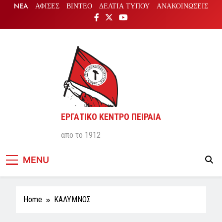
Skip
NEA
ΑΦΙΣΕΣ
ΒΙΝΤΕΟ
ΔΕΛΤΙΑ ΤΥΠΟΥ
ΑΝΑΚΟΙΝΩΣΕΙΣ
to
content
ΕΡΓΑΤΙΚΟ ΚΕΝΤΡΟ ΠΕΙΡΑΙΑ
απο το 1912
MENU
Home
ΚΑΛΥΜΝΟΣ