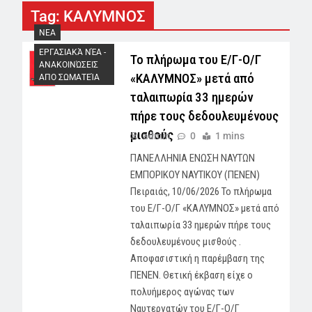
Tag:
ΚΑΛΥΜΝΟΣ
NEA
ΕΡΓΑΣΙΑΚΆ ΝΈΑ -
Το πλήρωμα του Ε/Γ-Ο/Γ
AΝΑΚΟΙΝΏΣΕΙΣ
«ΚΑΛΥΜΝΟΣ» μετά από
ΑΠΟ ΣΩΜΑΤΕΊΑ
ταλαιπωρία 33 ημερών
πήρε τους δεδουλευμένους
μισθούς
admin
0
1 mins
ΠΑΝΕΛΛΗΝΙΑ ΕΝΩΣΗ ΝΑΥΤΩΝ
ΕΜΠΟΡΙΚΟΥ ΝΑΥΤΙΚΟΥ (ΠΕΝΕΝ)
Πειραιάς, 10/06/2026 Το πλήρωμα
του Ε/Γ-Ο/Γ «ΚΑΛΥΜΝΟΣ» μετά από
ταλαιπωρία 33 ημερών πήρε τους
δεδουλευμένους μισθούς .
Αποφασιστική η παρέμβαση της
ΠΕΝΕΝ. Θετική έκβαση είχε ο
πολυήμερος αγώνας των
Ναυτεργατών του Ε/Γ-Ο/Γ