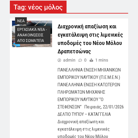
Tag:
νέος μόλος
NEA
Διαχρονική απαξίωση και
ΕΡΓΑΣΙΑΚΆ ΝΈΑ -
εγκατάλειψη στις λιμενικές
AΝΑΚΟΙΝΏΣΕΙΣ
ΑΠΟ ΣΩΜΑΤΕΊΑ
υποδομές του Νέου Μόλου
Δραπετσώνας
admin
0
1 mins
ΠΑΝΕΛΛΗΝΙΑ ΕΝΩΣΗ ΜΗΧΑΝΙΚΩΝ
ΕΜΠΟΡΙΚΟΥ ΝΑΥΤΙΚΟΥ (Π.Ε.Μ.Ε.Ν.)
ΠΑΝΕΛΛΗΝΙΑ ΕΝΩΣΗ ΚΑΤΩΤΕΡΩΝ
ΠΛΗΡΩΜΑΤΩΝ ΜΗΧΑΝΗΣ
ΕΜΠΟΡΙΚΟΥ ΝΑΥΤΙΚΟΥ “Ο
ΣΤΕΦΕΝΣΩΝ” Πειραιάς, 22/01/2026
ΔΕΛΤΙΟ ΤΥΠΟΥ – ΚΑΤΑΓΓΕΛΙΑ
Διαχρονική απαξίωση και
εγκατάλειψη στις λιμενικές
υποδομές του Νέου Μόλου