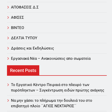
ΑΠΟΦΑΣΕΙΣ Δ.Σ
ΑΦΙΣΕΣ
ΒΙΝΤΕΟ
ΔΕΛΤΙΑ ΤΥΠΟΥ
Δράσεις και Εκδηλώσεις
Εργασιακά Νέα – Aνακοινώσεις απο σωματεία
Recent Posts
Το Εργατικό Κέντρο Πειραιά στο πλευρό των
πυρόπληκτων – Συγκέντρωση ειδών πρώτης ανάγκης
Να μην χάσει το πλήρωμα την δουλειά του στο
επιβατηγό πλοίο ΄΄ΑΓΙΟΣ ΝΕΚΤΑΡΙΟΣ΄΄