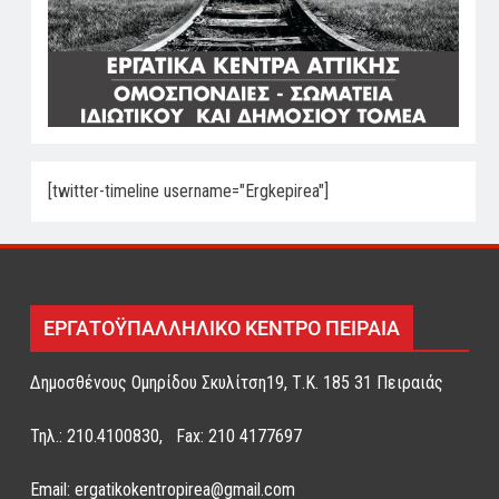
[twitter-timeline username="Ergkepirea"]
ΕΡΓΑΤΟΫΠΑΛΛΗΛΙΚΟ ΚΕΝΤΡΟ ΠΕΙΡΑΙΑ
Δημοσθένους Ομηρίδου Σκυλίτση19, Τ.Κ. 185 31 Πειραιάς
Τηλ.: 210.4100830, Fax: 210 4177697
Email: ergatikokentropirea@gmail.com