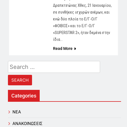
Δραπετσώνας Χθες, 21 Ιανουαρίου,
σε συνθήκες ισχυρών ανέμων, και
ενώ δύο πλοία το Ε/Γ-Ο/Γ
«ΦΟΙΒΟΣ» και το Ε/Γ-Ο/Γ
«SUPERSTAR 2», ήταν δεμένα στην
ίδια…
Read More
Search
for:
Categories
NEA
ΑΝΑΚΟΙΝΩΣΕΙΣ