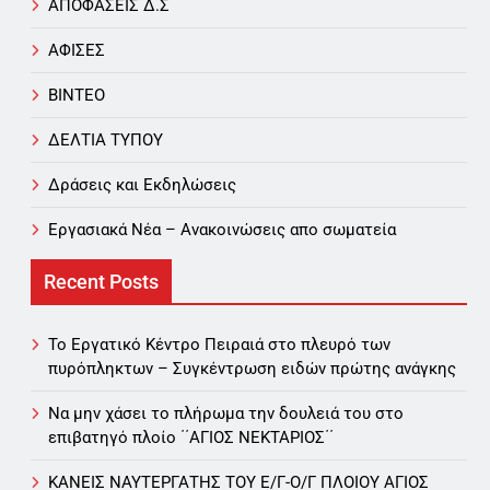
ΑΠΟΦΑΣΕΙΣ Δ.Σ
ΑΦΙΣΕΣ
ΒΙΝΤΕΟ
ΔΕΛΤΙΑ ΤΥΠΟΥ
Δράσεις και Εκδηλώσεις
Εργασιακά Νέα – Aνακοινώσεις απο σωματεία
Recent Posts
Το Εργατικό Κέντρο Πειραιά στο πλευρό των
πυρόπληκτων – Συγκέντρωση ειδών πρώτης ανάγκης
Να μην χάσει το πλήρωμα την δουλειά του στο
επιβατηγό πλοίο ΄΄ΑΓΙΟΣ ΝΕΚΤΑΡΙΟΣ΄΄
ΚΑΝΕΙΣ ΝΑΥΤΕΡΓΑΤΗΣ TOY Ε/Γ-Ο/Γ ΠΛΟΙΟY ΑΓΙΟΣ