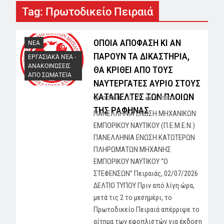
Tag:
Πρωτοδικείο Πειραιά
ΟΠΟΙΑ ΑΠΟΦΑΣΗ ΚΙ ΑΝ
NEA
ΠΑΡΟΥΝ ΤΑ ΔΙΚΑΣΤΗΡΙΑ,
ΕΡΓΑΣΙΑΚΆ ΝΈΑ -
AΝΑΚΟΙΝΏΣΕΙΣ
ΘΑ ΚΡΙΘΕΙ ΑΠΟ ΤΟΥΣ
ΑΠΟ ΣΩΜΑΤΕΊΑ
ΝΑΥΤΕΡΓΑΤΕΣ ΑΥΡΙΟ ΣΤΟΥΣ
ΚΑΤΑΠΕΛΤΕΣ ΤΩΝ ΠΛΟΙΩΝ
admin
0
1 mins
ΤΗΣ ΡΑΦΗΝΑΣ
ΠΑΝΕΛΛΗΝΙΑ ΕΝΩΣΗ ΜΗΧΑΝΙΚΩΝ
ΕΜΠΟΡΙΚΟΥ ΝΑΥΤΙΚΟΥ (Π.Ε.Μ.Ε.Ν.)
ΠΑΝΕΛΛΗΝΙΑ ΕΝΩΣΗ ΚΑΤΩΤΕΡΩΝ
ΠΛΗΡΩΜΑΤΩΝ ΜΗΧΑΝΗΣ
ΕΜΠΟΡΙΚΟΥ ΝΑΥΤΙΚΟΥ “Ο
ΣΤΕΦΕΝΣΩΝ” Πειραιάς, 02/07/2026
ΔΕΛΤΙΟ ΤΥΠΟΥ Πριν από λίγη ώρα,
μετά τις 2 το μεσημέρι, το
Πρωτοδικείο Πειραιά απέρριψε το
αίτημα των εφοπλιστών για έκδοση