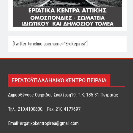
[twitter-timeline username="Ergkepirea"]
ΕΡΓΑΤΟΫΠΑΛΛΗΛΙΚΟ ΚΕΝΤΡΟ ΠΕΙΡΑΙΑ
Δημοσθένους Ομηρίδου Σκυλίτση19, Τ.Κ. 185 31 Πειραιάς
Τηλ.: 210.4100830, Fax: 210 4177697
Email: ergatikokentropirea@gmail.com