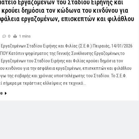
ατείο Εργαζομένων του Σταδίου Ειρήνης και
 κρούει δημόσια τον κώδωνα του κινδύνου για
σφάλεια εργαζομένων, επισκεπτών και φιλάθλου
ύ
0
1 mins
Εργαζομένων Σταδίου Ειρήνης και Φιλίας (Σ.Ε.Φ.) Πειραιάς, 14/01/2026
ΥΠΟΥ Κατόπιν ψηφίσματος της Γενικής Συνέλευσης Εργαζομένων,το
Εργαζομένων του Σταδίου Ειρήνης και Φιλίας κρούει δημόσια τον
υ κινδύνου για την ασφάλεια εργαζομένων, επισκεπτών και φιλάθλου
όγω της σοβαρής και χρόνιας υποστελέχωσης του Σταδίου. Το Σ.Ε.Φ.
ί σήμερα με τεράστιες ελλείψεις σε τεχνικό…
re