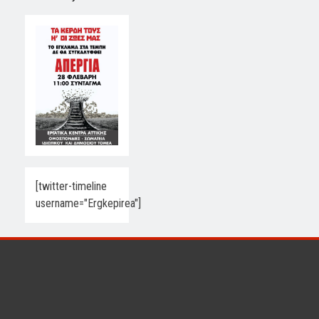
[twitter-timeline
username="Ergkepirea"]