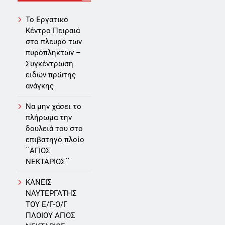
Το Εργατικό
Κέντρο Πειραιά
στο πλευρό των
πυρόπληκτων –
Συγκέντρωση
ειδών πρώτης
ανάγκης
Να μην χάσει το
πλήρωμα την
δουλειά του στο
επιβατηγό πλοίο
΄΄ΑΓΙΟΣ
ΝΕΚΤΑΡΙΟΣ΄΄
ΚΑΝΕΙΣ
ΝΑΥΤΕΡΓΑΤΗΣ
TOY Ε/Γ-Ο/Γ
ΠΛΟΙΟY ΑΓΙΟΣ