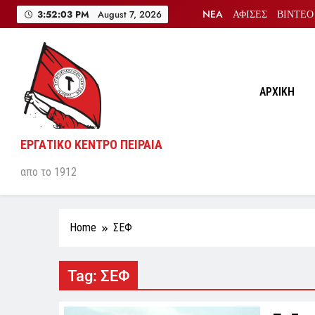
Skip
NEA
ΑΦΙΣΕΣ
ΒΙΝΤΕΟ
3:52:04 PM
August 7, 2026
to
content
ΑΡΧΙΚΗ
ΕΡΓΑΤΙΚΟ ΚΕΝΤΡΟ ΠΕΙΡΑΙΑ
απο το 1912
Home
ΣΕΦ
Tag:
ΣΕΦ