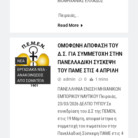
ΒΙΟΜΗΧΑΝΙΑΣ ΕΛΛΑΔΟΣ
Πειραιάς,…
Read More
ΟΜΟΦΩΝΗ ΑΠΟΦΑΣΗ ΤΟΥ
Δ.Σ. ΓΙΑ ΣΥΜΜΕΤΟΧΗ ΣΤΗΝ
ΠΑΝΕΛΛΑΔΙΚΗ ΣΥΣΚΕΨΗ
NEA
ΤΟΥ ΠΑΜΕ ΣΤΙΣ 4 ΑΠΡΙΛΗ
ΕΡΓΑΣΙΑΚΆ ΝΈΑ -
AΝΑΚΟΙΝΏΣΕΙΣ
admin
0
1 mins
ΑΠΟ ΣΩΜΑΤΕΊΑ
ΠΑΝΕΛΛΗΝΙΑ ΕΝΩΣΗ ΜΗΧΑΝΙΚΩΝ
ΕΜΠΟΡΙΚΟΥ ΝΑΥΤΙΚΟΥ Πειραιάς,
23/03/2026 ΔΕΛΤΙΟ ΤΥΠΟΥ Σε
συνεδρίαση του Δ.Σ της ΠΕΜΕΝ,
στις 19 Μάρτη, αποφασίστηκε η
συμμετοχή του σωματείου στην
Πανελλαδική Σύσκεψη ΠΑΜΕ στις 4