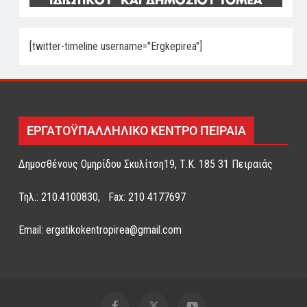
[twitter-timeline username="Ergkepirea"]
ΕΡΓΑΤΟΫΠΑΛΛΗΛΙΚΟ ΚΕΝΤΡΟ ΠΕΙΡΑΙΑ
Δημοσθένους Ομηρίδου Σκυλίτση19, Τ.Κ. 185 31 Πειραιάς
Τηλ.: 210.4100830, Fax: 210 4177697
Email: ergatikokentropirea@gmail.com