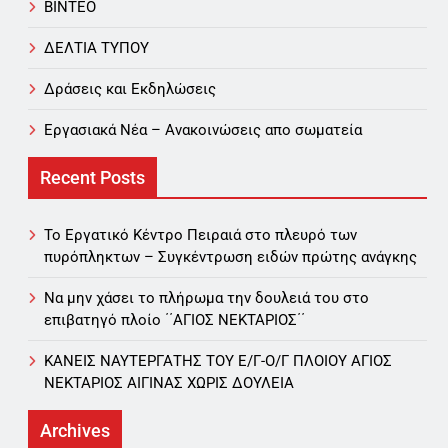
ΒΙΝΤΕΟ
ΔΕΛΤΙΑ ΤΥΠΟΥ
Δράσεις και Εκδηλώσεις
Εργασιακά Νέα – Aνακοινώσεις απο σωματεία
Recent Posts
Το Εργατικό Κέντρο Πειραιά στο πλευρό των
πυρόπληκτων – Συγκέντρωση ειδών πρώτης ανάγκης
Να μην χάσει το πλήρωμα την δουλειά του στο
επιβατηγό πλοίο ΄΄ΑΓΙΟΣ ΝΕΚΤΑΡΙΟΣ΄΄
ΚΑΝΕΙΣ ΝΑΥΤΕΡΓΑΤΗΣ TOY Ε/Γ-Ο/Γ ΠΛΟΙΟY ΑΓΙΟΣ
ΝΕΚΤΑΡΙΟΣ ΑΙΓΙΝΑΣ ΧΩΡΙΣ ΔΟΥΛΕΙΑ
Archives