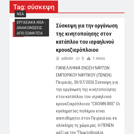
Tag:
σύσκεψη
NEA
ΕΡΓΑΣΙΑΚΆ ΝΈΑ -
Σύσκεψη για την οργάνωση
AΝΑΚΟΙΝΏΣΕΙΣ
της κινητοποίησης στον
ΑΠΟ ΣΩΜΑΤΕΊΑ
κατάπλου του ισραηλινού
κρουαζιερόπλοιου
admin
0
1 mins
ΠΑΝΕΛΛΗΝΙΑ ΕΝΩΣΗ ΝΑΥΤΩΝ
ΕΜΠΟΡΙΚΟΥ ΝΑΥΤΙΚΟΥ (ΠΕΝΕΝ)
Πειραιάς, 30/07/2026 Σύσκεψη για
την οργάνωση της κινητοποίησης
στον κατάπλου του ισραηλινού
κρουαζιερόπλοιου “CROWN IRIS’’ Οι
εγκληματίες πολέμου είναι
ανεπιθύμητοι στον Πειραιά και σε
ολόκληρη τη χώρα μας. Η ΠΕΝΕΝ
μαζί με την “Πρωτοβουλία