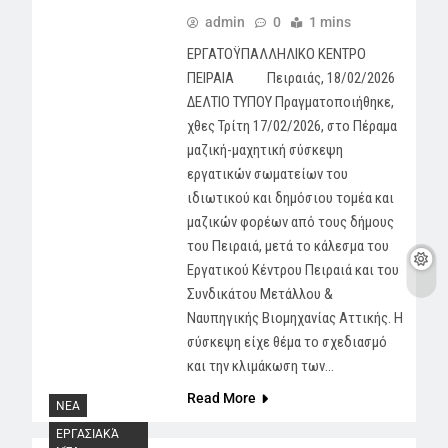
admin
0
1 mins
ΕΡΓΑΤΟΫΠΑΛΛΗΛΙΚΟ ΚΕΝΤΡΟ
ΠΕΙΡΑΙΑ Πειραιάς, 18/02/2026
ΔΕΛΤΙΟ ΤΥΠΟΥ Πραγματοποιήθηκε,
χθες Τρίτη 17/02/2026, στο Πέραμα
μαζική-μαχητική σύσκεψη
εργατικών σωματείων του
ιδιωτικού και δημόσιου τομέα και
μαζικών φορέων από τους δήμους
του Πειραιά, μετά το κάλεσμα του
Εργατικού Κέντρου Πειραιά και του
Συνδικάτου Μετάλλου &
Ναυπηγικής Βιομηχανίας Αττικής. Η
σύσκεψη είχε θέμα το σχεδιασμό
και την κλιμάκωση των…
Read More
NEA
ΕΡΓΑΣΙΑΚΆ