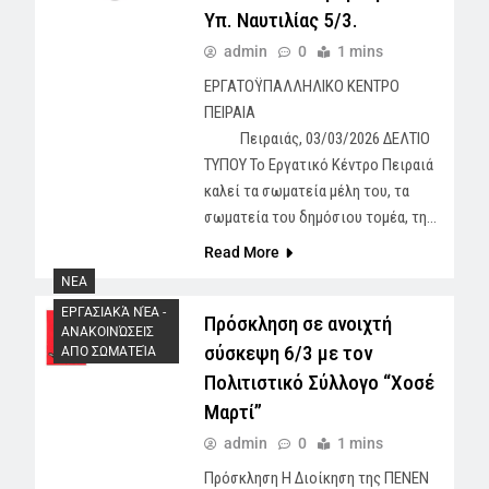
Υπ. Ναυτιλίας 5/3.
admin
0
1 mins
ΕΡΓΑΤΟΫΠΑΛΛΗΛΙΚΟ ΚΕΝΤΡΟ
ΠΕΙΡΑΙΑ
Πειραιάς, 03/03/2026 ΔΕΛΤΙΟ
ΤΥΠΟΥ Το Εργατικό Κέντρο Πειραιά
καλεί τα σωματεία μέλη του, τα
σωματεία του δημόσιου τομέα, τη…
Read More
NEA
ΕΡΓΑΣΙΑΚΆ ΝΈΑ -
Πρόσκληση σε ανοιχτή
AΝΑΚΟΙΝΏΣΕΙΣ
σύσκεψη 6/3 με τον
ΑΠΟ ΣΩΜΑΤΕΊΑ
Πολιτιστικό Σύλλογο “Χοσέ
Μαρτί”
admin
0
1 mins
Πρόσκληση Η Διοίκηση της ΠΕΝΕΝ