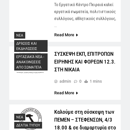
Το Εργατικό Κέντρο Πειραιά καλεί
εργατικά σωματεία, πολιτιστικούς
συλλόγους, αθλητικούς συλλόγους,
…
Read More
NEA
ΔΡΆΣΕΙΣ ΚΑΙ
ΕΚΔΗΛΏΣΕΙΣ
ΣΥΣΚΕΨΗ ΕΚΠ, ΕΠΙΤΡΟΠΩΝ
ΕΡΓΑΣΙΑΚΆ ΝΈΑ -
ΕΙΡΗΝΗΣ ΚΑΙ ΦΟΡΕΩΝ 12.3.
AΝΑΚΟΙΝΏΣΕΙΣ
ΑΠΟ ΣΩΜΑΤΕΊΑ
ΣΤΗ ΝΙΚΑΙΑ
admin
0
1 mins
Read More
Καλούμε στη σύσκεψη των
NEA
ΠΕΜΕΝ – ΣΤΕΦΕΝΣΩΝ, 4/3
ΔΕΛΤΙΑ ΤΥΠΟΥ
18.00 & σε διαμαρτυρία στο