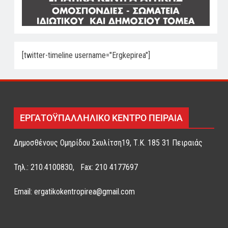
[twitter-timeline username="Ergkepirea"]
ΕΡΓΑΤΟΫΠΑΛΛΗΛΙΚΟ ΚΕΝΤΡΟ ΠΕΙΡΑΙΑ
Δημοσθένους Ομηρίδου Σκυλίτση19, Τ.Κ. 185 31 Πειραιάς
Τηλ.: 210.4100830, Fax: 210 4177697
Email: ergatikokentropirea@gmail.com