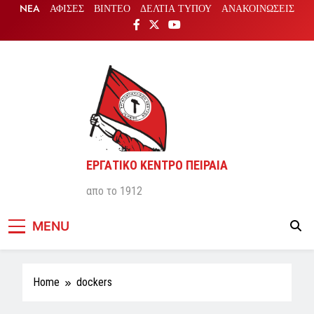
Skip
NEA
ΑΦΙΣΕΣ
ΒΙΝΤΕΟ
ΔΕΛΤΙΑ ΤΥΠΟΥ
ΑΝΑΚΟΙΝΩΣΕΙΣ
to
content
ΕΡΓΑΤΙΚΟ ΚΕΝΤΡΟ ΠΕΙΡΑΙΑ
απο το 1912
MENU
Home
dockers