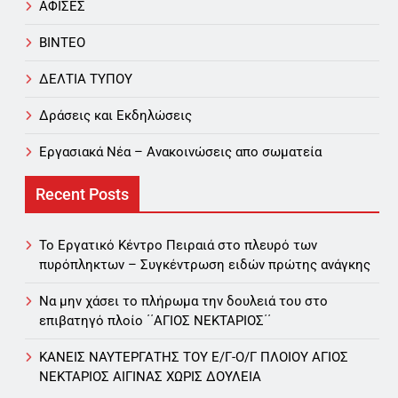
ΑΦΙΣΕΣ
ΒΙΝΤΕΟ
ΔΕΛΤΙΑ ΤΥΠΟΥ
Δράσεις και Εκδηλώσεις
Εργασιακά Νέα – Aνακοινώσεις απο σωματεία
Recent Posts
Το Εργατικό Κέντρο Πειραιά στο πλευρό των
πυρόπληκτων – Συγκέντρωση ειδών πρώτης ανάγκης
Να μην χάσει το πλήρωμα την δουλειά του στο
επιβατηγό πλοίο ΄΄ΑΓΙΟΣ ΝΕΚΤΑΡΙΟΣ΄΄
ΚΑΝΕΙΣ ΝΑΥΤΕΡΓΑΤΗΣ TOY Ε/Γ-Ο/Γ ΠΛΟΙΟY ΑΓΙΟΣ
ΝΕΚΤΑΡΙΟΣ ΑΙΓΙΝΑΣ ΧΩΡΙΣ ΔΟΥΛΕΙΑ