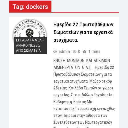
Tag:
dockers
Ημερίδα 22 Πρωτοβάθμιων
Σωματείων για τα εργατικά
ατυχήματα.
ΕΡΓΑΣΙΑΚΆ ΝΈΑ -
AΝΑΚΟΙΝΏΣΕΙΣ
ΑΠΟ ΣΩΜΑΤΕΊΑ
admin
0
1 mins
ΕΝΩΣΗ ΜΟΝΙΜΩΝ ΚΑΙ ΔΟΚΙΜΩΝ
ΛΙΜΕΝΕΡΓΑΤΩΝ Ο.Λ.Π. Ημερίδα 22
Πρωτοβάθμιων Σωματείων για τα
εργατικά ατυχήματα. Μαύρο ρεκόρ
25ετίας. Κοιλάδα Τεμπών οι χώροι
εργασίας. Στο ειδώλιο Εργοδοσία-
Κυβέρνηση-Κράτος Με
εντυπωσιακή συμμετοχή έγινε χθες
στον Πειραιά στην αίθουσα των
Συνελεύσεων των Ναυτεργατικών