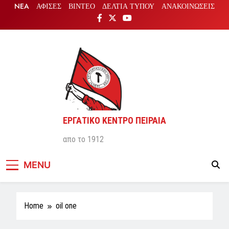
Skip
NEA
ΑΦΙΣΕΣ
ΒΙΝΤΕΟ
ΔΕΛΤΙΑ ΤΥΠΟΥ
ΑΝΑΚΟΙΝΩΣΕΙΣ
to
content
ΕΡΓΑΤΙΚΟ ΚΕΝΤΡΟ ΠΕΙΡΑΙΑ
απο το 1912
MENU
Home
oil one