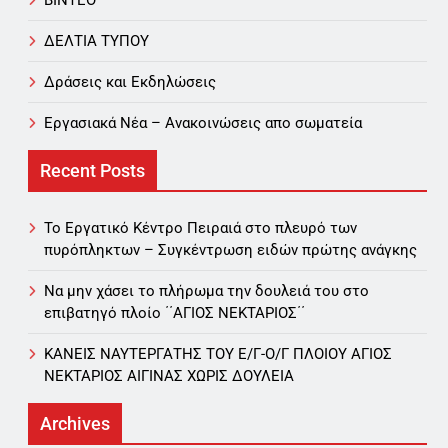
ΔΕΛΤΙΑ ΤΥΠΟΥ
Δράσεις και Εκδηλώσεις
Εργασιακά Νέα – Aνακοινώσεις απο σωματεία
Recent Posts
Το Εργατικό Κέντρο Πειραιά στο πλευρό των
πυρόπληκτων – Συγκέντρωση ειδών πρώτης ανάγκης
Να μην χάσει το πλήρωμα την δουλειά του στο
επιβατηγό πλοίο ΄΄ΑΓΙΟΣ ΝΕΚΤΑΡΙΟΣ΄΄
ΚΑΝΕΙΣ ΝΑΥΤΕΡΓΑΤΗΣ TOY Ε/Γ-Ο/Γ ΠΛΟΙΟY ΑΓΙΟΣ
ΝΕΚΤΑΡΙΟΣ ΑΙΓΙΝΑΣ ΧΩΡΙΣ ΔΟΥΛΕΙΑ
Archives