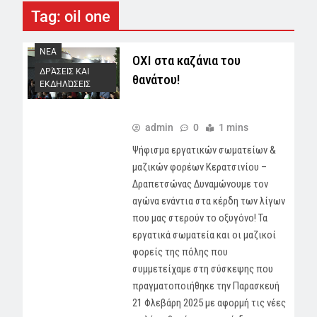
Tag:
oil one
NEA
ΟΧΙ στα καζάνια του
ΔΡΆΣΕΙΣ ΚΑΙ
θανάτου!
ΕΚΔΗΛΏΣΕΙΣ
admin
0
1 mins
Ψήφισμα εργατικών σωματείων &
μαζικών φορέων Κερατσινίου –
Δραπετσώνας Δυναμώνουμε τον
αγώνα ενάντια στα κέρδη των λίγων
που μας στερούν το οξυγόνο! Τα
εργατικά σωματεία και οι μαζικοί
φορείς της πόλης που
συμμετείχαμε στη σύσκεψης που
πραγματοποιήθηκε την Παρασκευή
21 Φλεβάρη 2025 με αφορμή τις νέες