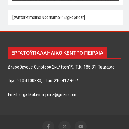
[twitter-timeline username="Ergkepirea"]
ΕΡΓΑΤΟΫΠΑΛΛΗΛΙΚΟ ΚΕΝΤΡΟ ΠΕΙΡΑΙΑ
Δημοσθένους Ομηρίδου Σκυλίτση19, Τ.Κ. 185 31 Πειραιάς
Τηλ.: 210.4100830, Fax: 210 4177697
Email: ergatikokentropirea@gmail.com