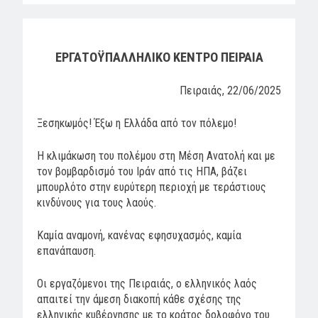
ΕΡΓΑΤΟΫΠΑΛΛΗΛΙΚΟ ΚΕΝΤΡΟ ΠΕΙΡΑΙΑ
Πειραιάς, 22/06/2025
Ξεσηκωμός! Έξω η Ελλάδα από τον πόλεμο!
Η κλιμάκωση του πολέμου στη Μέση Ανατολή και με
τον βομβαρδισμό του Ιράν από τις ΗΠΑ, βάζει
μπουρλότο στην ευρύτερη περιοχή με τεράστιους
κινδύνους για τους λαούς.
Καμία αναμονή, κανένας εφησυχασμός, καμία
επανάπαυση.
Οι εργαζόμενοι της Πειραιάς, ο ελληνικός λαός
απαιτεί την άμεση διακοπή κάθε σχέσης της
ελληνικής κυβέρνησης με το κράτος δολοφόνο του