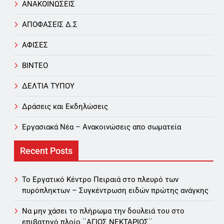
ΑΝΑΚΟΙΝΩΣΕΙΣ
ΑΠΟΦΑΣΕΙΣ Δ.Σ
ΑΦΙΣΕΣ
ΒΙΝΤΕΟ
ΔΕΛΤΙΑ ΤΥΠΟΥ
Δράσεις και Εκδηλώσεις
Εργασιακά Νέα – Aνακοινώσεις απο σωματεία
Recent Posts
Το Εργατικό Κέντρο Πειραιά στο πλευρό των
πυρόπληκτων – Συγκέντρωση ειδών πρώτης ανάγκης
Να μην χάσει το πλήρωμα την δουλειά του στο
επιβατηγό πλοίο ΄΄ΑΓΙΟΣ ΝΕΚΤΑΡΙΟΣ΄΄