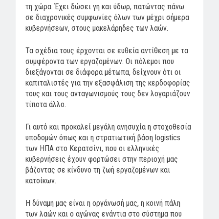
τη χώρα. Έχει δώσει γη και ύδωρ, πατώντας πάνω
σε διαχρονικές συμφωνίες όλων των μέχρι σήμερα
κυβερνήσεων, στους μακελάρηδες των λαών.
Τα σχέδια τους έρχονται σε ευθεία αντίθεση με τα
συμφέροντα των εργαζομένων. Οι πόλεμοι που
διεξάγονται σε διάφορα μέτωπα, δείχνουν ότι οι
καπιταλιστές για την εξασφάλιση της κερδοφορίας
τους και τους ανταγωνισμούς τους δεν λογαριάζουν
τίποτα άλλο.
Γι αυτό και προκαλεί μεγάλη ανησυχία η στοχοθεσία
υποδομών όπως και η στρατιωτική βάση logistics
των ΗΠΑ στο Κερατσίνι, που οι ελληνικές
κυβερνήσεις έχουν φορτώσει στην περιοχή μας
βάζοντας σε κίνδυνο τη ζωή εργαζομένων και
κατοίκων.
Η δύναμη μας είναι η οργάνωσή μας, η κοινή πάλη
των λαών και ο αγώνας ενάντια στο σύστημα που