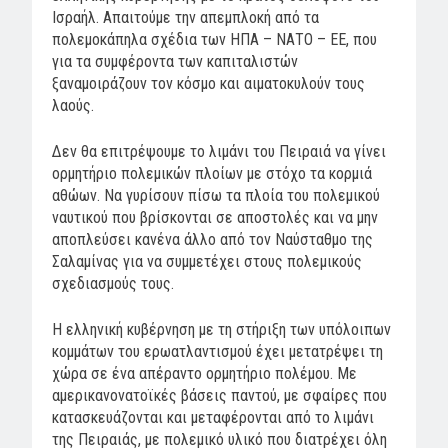
Ισραήλ. Απαιτούμε την απεμπλοκή από τα
πολεμοκάπηλα σχέδια των ΗΠΑ – ΝΑΤΟ – ΕΕ, που
για τα συμφέροντα των καπιταλιστών
ξαναμοιράζουν τον κόσμο και αιματοκυλούν τους
λαούς.
Δεν θα επιτρέψουμε το λιμάνι του Πειραιά να γίνει
ορμητήριο πολεμικών πλοίων με στόχο τα κορμιά
αθώων. Να γυρίσουν πίσω τα πλοία του πολεμικού
ναυτικού που βρίσκονται σε αποστολές και να μην
αποπλεύσει κανένα άλλο από τον Ναύσταθμο της
Σαλαμίνας για να συμμετέχει στους πολεμικούς
σχεδιασμούς τους.
Η ελληνική κυβέρνηση με τη στήριξη των υπόλοιπων
κομμάτων του ερωατλαντισμού έχει μετατρέψει τη
χώρα σε ένα απέραντο ορμητήριο πολέμου. Με
αμερικανονατοϊκές βάσεις παντού, με σφαίρες που
κατασκευάζονται και μεταφέρονται από το λιμάνι
της Πειραιάς, με πολεμικό υλικό που διατρέχει όλη