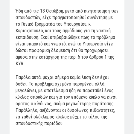
Ήδη από τις 13 Οκτώβρη, μετά από κινητοποίηση των
σπουδαστών, είχε πραγματοποιηθεί συνάντηση με
το Γενικό Γραμματέα του Υπουργείου, κ.
Κυριαζόπουλο, και τους αρμόδιους για τη ναυτική
εκπαίδευση. Εκεί επιβεβαιώθηκε πως το πρόβλημα
είναι υπαρκτό και γνωστό, ενώ το Υπουργείο είχε
δώσει προφορική δέσμευση ότι θα προχωρήσει
άμεσα στην κατάργηση της περ. δ του άρθρου 1 της
ΚΥΑ.
Παρόλα αυτά, μέχρι σήμερα καμία λύση δεν έχει
δοθεί. Το πρόβλημα όχι μόνο παραμένει, αλλά
μεγαλώνει, με αποτέλεσμα ήδη να παραταθεί ένας
κύκλος σπουδών και για τον επόμενο κύκλο να είναι
ορατός ο κίνδυνος, ακόμα μεγαλύτερης παράτασης.
Παράλληλα, αυξάνονται οι δυσοίωνες πιθανότητες,
να χαθεί ολόκληρος κύκλος μέχρι το τέλος της
σπουδαστικής περιόδου.