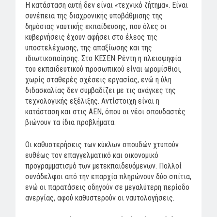
Η κατάσταση αυτή δεν είναι «τεχνικό ζήτημα». Είναι
συνέπεια της διαχρονικής υποβάθμισης της
δημόσιας ναυτικής εκπαίδευσης, που όλες οι
κυβερνήσεις έχουν αφήσει στο έλεος της
υποστελέχωσης, της απαξίωσης και της
ιδιωτικοποίησης. Στο ΚΕΣΕΝ Ρέντη η πλειοψηφία
του εκπαιδευτικού προσωπικού είναι ωρομίσθιοι,
χωρίς σταθερές σχέσεις εργασίας, ενώ η ύλη
διδασκαλίας δεν συμβαδίζει με τις ανάγκες της
τεχνολογικής εξέλιξης. Αντίστοιχη είναι η
κατάσταση και στις ΑΕΝ, όπου οι νέοι σπουδαστές
βιώνουν τα ίδια προβλήματα.
Οι καθυστερήσεις των κύκλων σπουδών χτυπούν
ευθέως τον επαγγελματικό και οικονομικό
προγραμματισμό των μετεκπαιδευόμενων. Πολλοί
συνάδελφοι από την επαρχία πληρώνουν δύο σπίτια,
ενώ οι παρατάσεις οδηγούν σε μεγαλύτερη περίοδο
ανεργίας, αφού καθυστερούν οι ναυτολογήσεις.